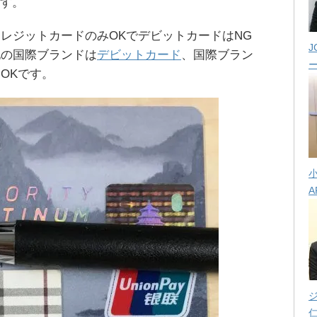
ます。
レジットカードのみOKでデビットカードはNG
J
他の国際ブランドは
デビットカード
、国際ブラン
OKです。
A