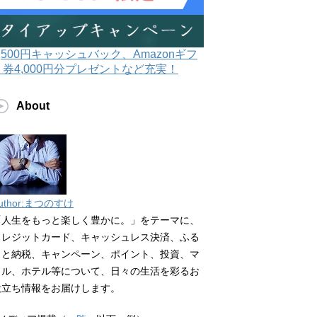
3,500円キャッシュバック、Amazonギフ
ト券4,000円分プレゼントなど充実！
About
uthor:まつのすけ
「人生をもっと楽しく豊かに。」をテーマに、
クレジットカード、キャッシュレス決済、ふる
さと納税、キャンペーン、ポイント、投資、マ
イル、ホテル等について、日々の生活を彩るお
役立ち情報をお届けします。