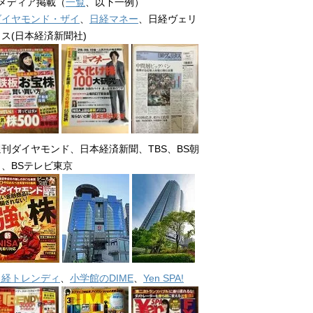
■メディア掲載（
一覧
、以下一例）
ダイヤモンド・ザイ
、
日経マネー
、日経ヴェリ
タス(日本経済新聞社)
週刊ダイヤモンド、日本経済新聞、TBS、BS朝
日、BSテレビ東京
日経トレンディ
、
小学館のDIME
、
Yen SPA!