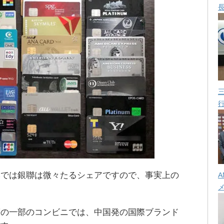
本では銀聯は微々たるシェアですので、事実上の
A
等の一部のコンビニでは、中国発の国際ブランド