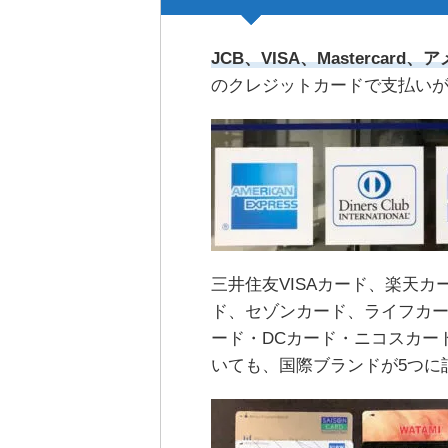
JCB、VISA、Masterca
のクレジットカードで支払い
三井住友VISAカード、楽天
ド、セゾンカード、ライフカード、
ード・DCカード・ニコスカー
いても、国際ブランドが5つに