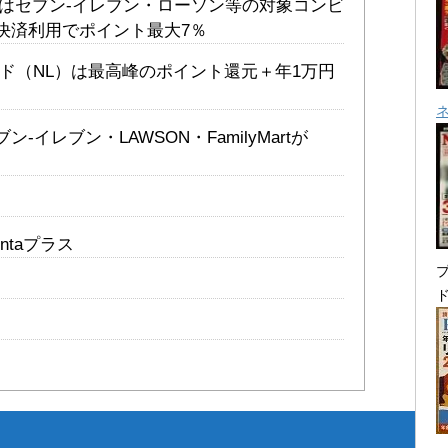
）はセブン-イレブン・ローソン等の対象コンビ
決済利用でポイント最大7％
ド（NL）は最高峰のポイント還元＋年1万円
イレブン・LAWSON・FamilyMartが
ntaプラス
プ