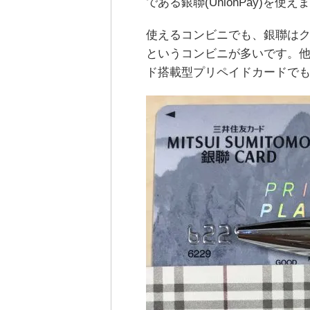
である銀聯(UnionPay)を使え
使えるコンビニでも、銀聯はク
というコンビニが多いです。
ド搭載型プリペイドカードでも