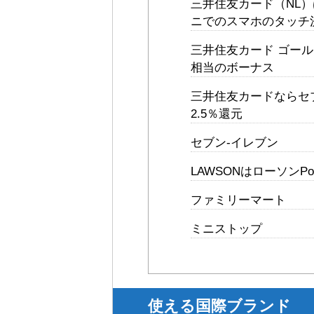
三井住友カード（NL
ニでのスマホのタッチ
三井住友カード ゴール
相当のボーナス
三井住友カードならセブン-
2.5％還元
セブン-イレブン
LAWSONはローソンPo
ファミリーマート
ミニストップ
使える国際ブランド