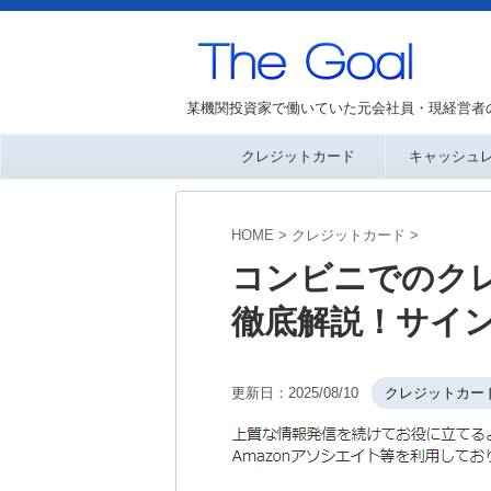
某機関投資家で働いていた元会社員・現経営者
クレジットカード
キャッシュ
HOME
>
クレジットカード
>
コンビニでのク
徹底解説！サイ
更新日：
2025/08/10
クレジットカー