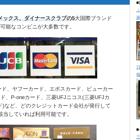
rd、アメックス、ダイナースクラブの5
大国際ブランド
が可能なコンビニが大多数です。
カード、ヤフーカード、エポスカード、ビューカー
P-oneカード、三菱UFJニコス(三菱UFJカ
ド)など、どのクレジットカード会社が発行して
該当していれば利用可能です。