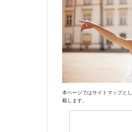
本ページではサイトマップと
載します。