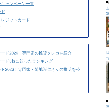
会キャンペーン一覧
ード
クレジットカード
ド
ード2026！専門家の推奨クレカを紹介
カード3枚に絞ったランキング
ド2026！専門家・菊地崇仁さんの推奨を公