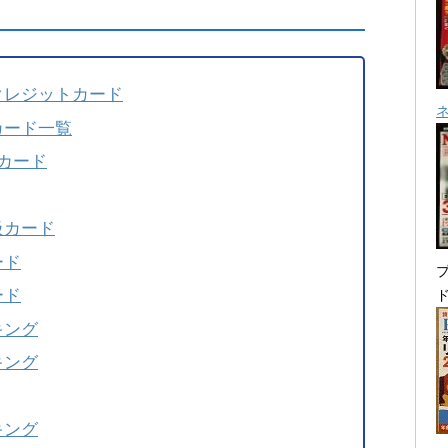
クレジットカード
カード一覧
カード
級カード
ード
プ
ード
キング
キング
キング