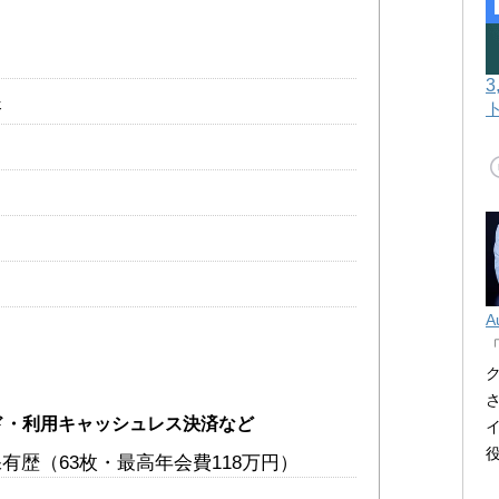
済
A
ド・利用キャッシュレス決済など
有歴（63枚・最高年会費118万円）