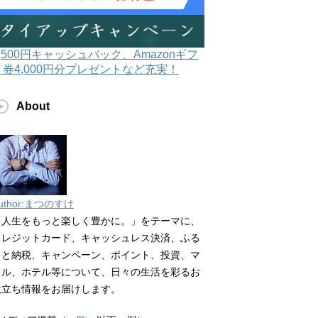
3,500円キャッシュバック、Amazonギフ
ト券4,000円分プレゼントなど充実！
About
uthor:まつのすけ
「人生をもっと楽しく豊かに。」をテーマに、
クレジットカード、キャッシュレス決済、ふる
さと納税、キャンペーン、ポイント、投資、マ
イル、ホテル等について、日々の生活を彩るお
役立ち情報をお届けします。