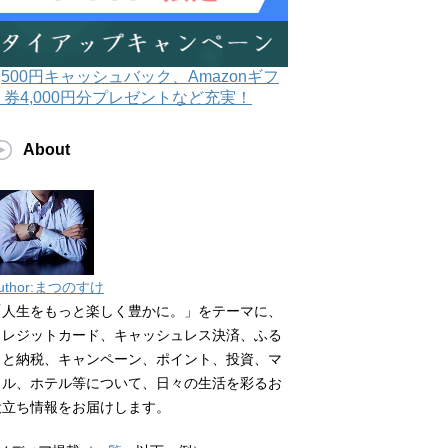
3,500円キャッシュバック、Amazonギフ
ト券4,000円分プレゼントなど充実！
About
uthor:まつのすけ
「人生をもっと楽しく豊かに。」をテーマに、
クレジットカード、キャッシュレス決済、ふる
さと納税、キャンペーン、ポイント、投資、マ
イル、ホテル等について、日々の生活を彩るお
役立ち情報をお届けします。