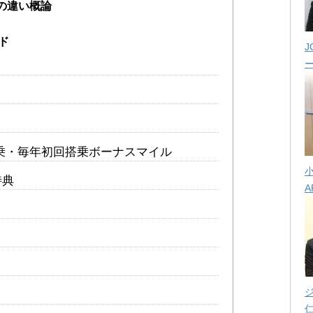
の違い概論
ド
J
乗・毎年初回搭乗ボーナスマイル
特典
A