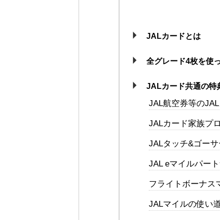
JALカードとは
全グレード4枚を使
JALカード共通の特
JAL航空券等のJ
JALカード家族プ
JALタッチ&ゴー
JAL eマイルパ
フライトボーナス
JALマイルの使い