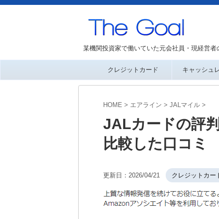
某機関投資家で働いていた元会社員・現経営者
クレジットカード
キャッシュ
HOME
>
エアライン
>
JALマイル
>
JALカードの評判
比較した口コミ
更新日：
2026/04/21
クレジットカー