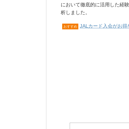
において徹底的に活用した経験
析しました。
JALカード入会がお
おすすめ