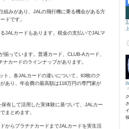
る仕組みがあり、JALの飛行機に乗る機会がある方
カードです。
るJALカードもあります。税金の支払いでJALマ
が揃っています。普通カード、CLUB-Aカード、
ラチナカードのラインナップがあります。
ット、各JALカードの違いについて、63枚のク
A
があり、年会費の最高額は118万円の専門家が
。
を保有して活用した実体験に基づいて、JALカー
までまとめます。
ドからプラチナカードまでJALカードを実生活