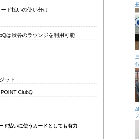
Lカード払いの使い分け
 ClubQは渋谷のラウンジを利用可能
レジット
POINT ClubQ
A
ード払いに使うカードとしても有力