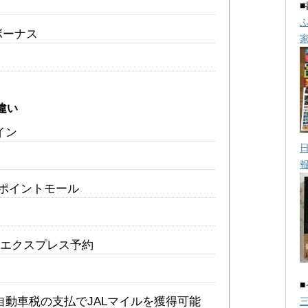
トボーナス
違い
イン
 ポイントモール
とエクスプレス予約
自動車税の支払でJALマイルを獲得可能