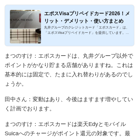
エポスVisaプリペイドカード2026！メ
リット・デメリット・使い方まとめ
丸井グループのクレジットカード「エポスカード」は、
「エポスVisaプリペイドカード」を提供しています。国
内外のVisa加盟店...
まつのすけ
：エポスカードは、丸井グループ以外で
ポイントがかなり貯まる店舗がありますね。これは
基本的には固定で、たまに入れ替わりがあるのでし
ょうか。
田中さん
：変動はあり、今後はますます増やしてい
く計画でおります。
まつのすけ
：エポスカードは楽天Edyとモバイル
Suicaへのチャージがポイント還元の対象です。最