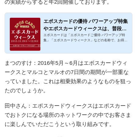
の実績からすると年2回開催しております。
エポスカードの優待 パワーアップ特集
やエポスカードウィークスは、普段よ
エポスカードは「エポスカードご優待 パワーアップ特
りもお得な割引・優待でお得！
集」「エポスカードウィークス」などの名称で、お得な
キャンペーンを定期...
まつのすけ
：2016年5月～6月はエポスカードウィ
ークスとマルコとマルオの7日間の期間が一部重な
っていました。これは相乗効果のようなものを狙っ
たのでしょうか。
田中さん
：エポスカードウィークスはエポスカード
でおトクになる場所のネットワークの中でお客さま
に楽しんでいただこうという取り組みです。