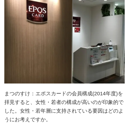
まつのすけ
：エポスカードの会員構成(2014年度)を
拝見すると、女性・若者の構成が高いのが印象的で
した。女性・若年層に支持されている要因はどのよ
うにお考えですか。