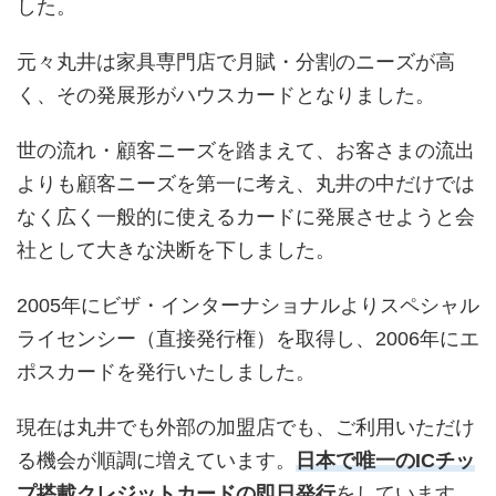
した。
元々丸井は家具専門店で月賦・分割のニーズが高
く、その発展形がハウスカードとなりました。
世の流れ・顧客ニーズを踏まえて、お客さまの流出
よりも顧客ニーズを第一に考え、丸井の中だけでは
なく広く一般的に使えるカードに発展させようと会
社として大きな決断を下しました。
2005年にビザ・インターナショナルよりスペシャル
ライセンシー（直接発行権）を取得し、2006年にエ
ポスカードを発行いたしました。
現在は丸井でも外部の加盟店でも、ご利用いただけ
る機会が順調に増えています。
日本で唯一のICチッ
プ搭載クレジットカードの即日発行
をしています