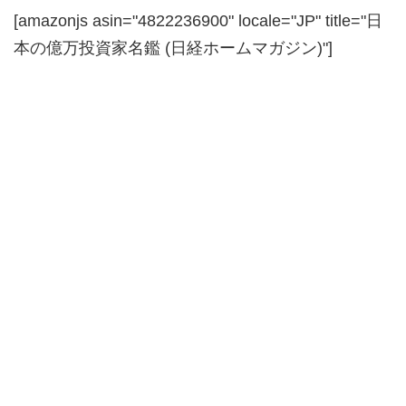
[amazonjs asin="4822236900" locale="JP" title="日
本の億万投資家名鑑 (日経ホームマガジン)"]