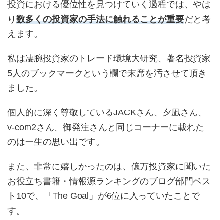
投資における優位性を見つけていく過程では、やは
り
数多くの投資家の手法に触れることが重要
だと考
えます。
私は凄腕投資家のトレード環境大研究、著名投資家
5人のブックマークという欄で末席を汚させて頂き
ました。
個人的に深く尊敬しているJACKさん、夕凪さん、
v-com2さん、御発注さんと同じコーナーに載れた
のは一生の思い出です。
また、非常に嬉しかったのは、億万投資家に聞いた
お役立ち書籍・情報源ランキングのブログ部門ベス
ト10で、「The Goal」が6位に入っていたことで
す。