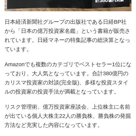
日本経済新聞社グループの出版社である日経BP社
から「日本の億万投資家名鑑」という書籍が販売さ
れています。日経マネーの特集記事の総決算となっ
ています。
Amazonでも複数のカテゴリでベストセラー1位にな
っており、大人気となっています。合計380億円の
カリスマ投資家の対談(完全版)、多様な投資スタイ
ルの投資家の投資手法が満載となっています。
リスク管理術、億万投資家座談会、上位株主に名前
が出ている個人大株主22人の勝負株、勝負株の発掘
方法など充実した内容になっています。