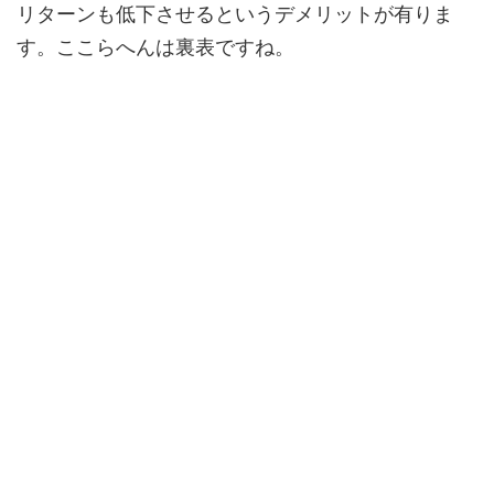
リターンも低下させるというデメリットが有りま
す。ここらへんは裏表ですね。