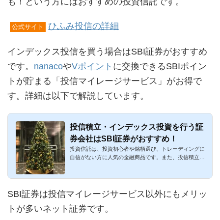
も！という方にはおすすめの投資信託です。
ひふみ投信の詳細
公式サイト
インデックス投信を買う場合はSBI証券がおすすめ
です。
nanaco
や
Vポイント
に交換できるSBIポイン
トが貯まる「投信マイレージサービス」がお得で
す。詳細は以下で解説しています。
投信積立・インデックス投資を行う証
券会社はSBI証券がおすすめ！
投資信託は、投資初心者や銘柄選び、トレーディングに
自信がない方に人気の金融商品です。また、投信積立
（積立投資）という...
SBI証券は投信マイレージサービス以外にもメリッ
トが多いネット証券です。