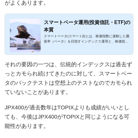
がよくあります。
スマートベータ運用(投資信託・ETF)の
本質
スマートベータ(スマートβ)とは、株価指数に連動した騰
落率（ベータ）を目指すインデックス運用と、株価指数
を上回る超過収益...
それの要因の一つは、伝統的インデックスは過去ず
っとカモられ続けてきたのに対して、スマートベー
タのバックテストは空想上のテストなのでカモられ
ていないことがあります。
JPX400が過去数年はTOPIXよりも成績がいいとし
ても、今後はJPX400がTOPIXと同じようになる可
能性があります。