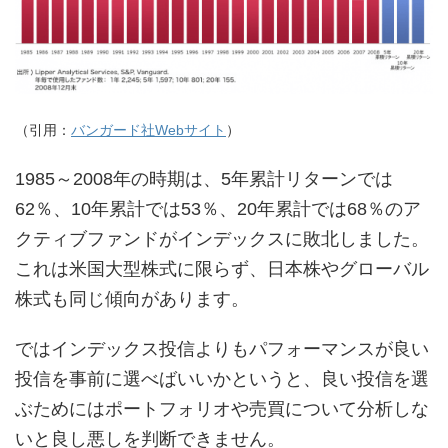
（引用：
バンガード社Webサイト
）
1985～2008年の時期は、5年累計リターンでは
62％、10年累計では53％、20年累計では68％のア
クティブファンドがインデックスに敗北しました。
これは米国大型株式に限らず、日本株やグローバル
株式も同じ傾向があります。
ではインデックス投信よりもパフォーマンスが良い
投信を事前に選べばいいかというと、良い投信を選
ぶためにはポートフォリオや売買について分析しな
いと良し悪しを判断できません。