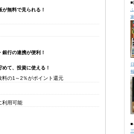
版が無料で見られる！
・銀行の連携が便利！
貯めて、投資に使える！
料の1～2％がポイント還元
に利用可能