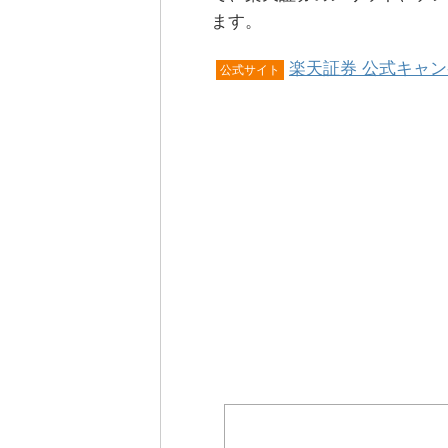
ます。
楽天証券 公式キャ
公式サイト