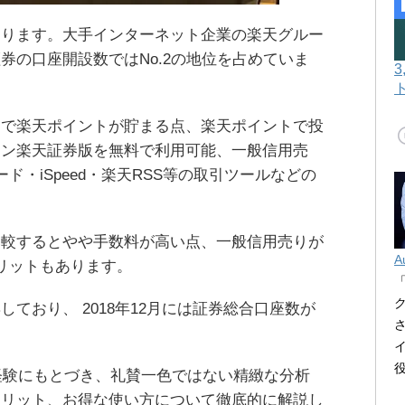
あります。大手インターネット企業の楽天グルー
券の口座開設数ではNo.2の地位を占めていま
引で楽天ポイントが貯まる点、楽天ポイントで投
コン楽天証券版を無料で利用可能、一般信用売
ド・iSpeed・楽天RSS等の取引ツールなどの
比較するとやや手数料が高い点、一般信用売りが
A
リットもあります。
ており、 2018年12月には証券総合口座数が
た経験にもとづき、礼賛一色ではない精緻な分析
メリット、お得な使い方について徹底的に解説し