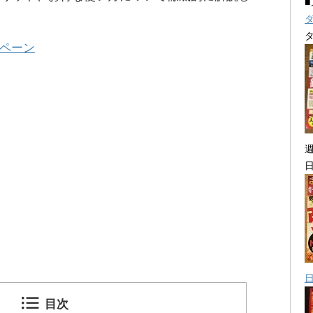
ンペーン
目次