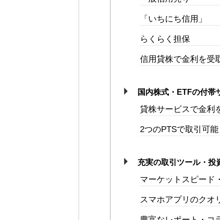
「いちにち信用」
らくらく担保
信用貸株で金利を受取
国内株式・ETFの付帯
貸株サービスで金利
2つのPTSで取引可
充実の取引ツール・投
マーケットスピード・
スマホアプリのクオ
豊富なレポート・コ