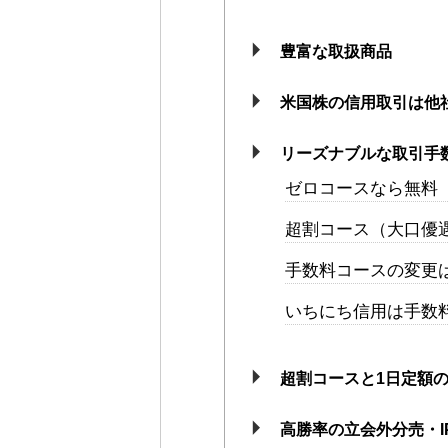
豊富な取扱商品
米国株の信用取引は他社
リーズナブルな取引手
ゼロコースなら無料
超割コース（大口優
手数料コースの変更
いちにち信用は手数
超割コースと1日定額
高勝率の立会外分売・I