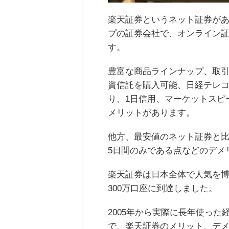
楽天証券というネット証券が
プの証券会社で、オンライン証
す。
豊富な商品ラインナップ、取
資信託を購入可能、日経テレ
り、1日信用、マーケットスピー
メリットがあります。
他方、最安値のネット証券と
5日間のみである点などのデメ
楽天証券は日本全体で人気を博し
300万口座に到達しました。
2005年から実際に長年使っ
で、楽天証券のメリット、デ