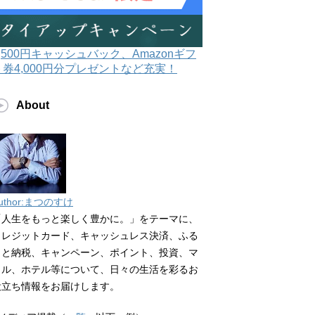
3,500円キャッシュバック、Amazonギフ
ト券4,000円分プレゼントなど充実！
About
uthor:まつのすけ
「人生をもっと楽しく豊かに。」をテーマに、
クレジットカード、キャッシュレス決済、ふる
さと納税、キャンペーン、ポイント、投資、マ
イル、ホテル等について、日々の生活を彩るお
役立ち情報をお届けします。