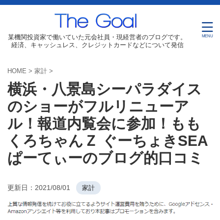
某機関投資家で働いていた元会社員・現経営者のブログです。
経済、キャッシュレス、クレジットカードなどについて発信
HOME
>
家計
>
横浜・八景島シーパラダイス
のショーがフルリニューア
ル！報道内覧会に参加！もも
くろちゃんＺ ぐーちょきSEA
ぱーてぃーのブログ的口コミ
更新日：
2021/08/01
家計