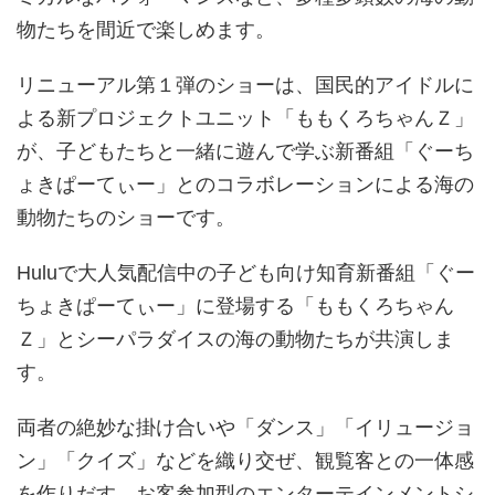
物たちを間近で楽しめます。
リニューアル第１弾のショーは、国民的アイドルに
よる新プロジェクトユニット「ももくろちゃんＺ」
が、子どもたちと一緒に遊んで学ぶ新番組「ぐーち
ょきぱーてぃー」とのコラボレーションによる海の
動物たちのショーです。
Huluで大人気配信中の子ども向け知育新番組「ぐー
ちょきぱーてぃー」に登場する「ももくろちゃん
Ｚ」とシーパラダイスの海の動物たちが共演しま
す。
両者の絶妙な掛け合いや「ダンス」「イリュージョ
ン」「クイズ」などを織り交ぜ、観覧客との一体感
を作りだす、お客参加型のエンターテインメントシ