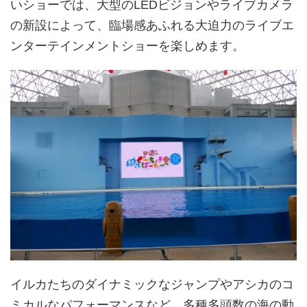
いショーでは、大型のLEDビジョンやライブカメラ
の新設によって、臨場感あふれる大迫力のライブエ
ンターテインメントショーを楽しめます。
イルカたちのダイナミックなジャンプやアシカのコ
ミカルなパフォーマンスなど、多種多頭数の海の動