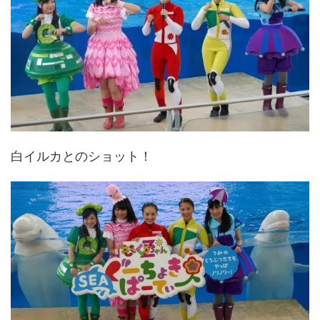
白イルカとのショット！