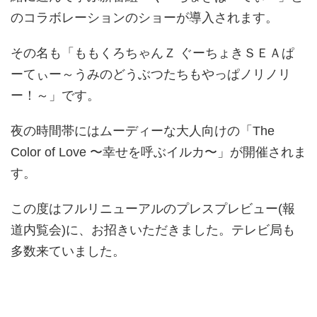
のコラボレーションのショーが導入されます。
その名も「ももくろちゃんＺ ぐーちょきＳＥＡぱ
ーてぃー～うみのどうぶつたちもやっぱノリノリ
ー！～」です。
夜の時間帯にはムーディーな大人向けの「The
Color of Love 〜幸せを呼ぶイルカ〜」が開催されま
す。
この度はフルリニューアルのプレスプレビュー(報
道内覧会)に、お招きいただきました。テレビ局も
多数来ていました。