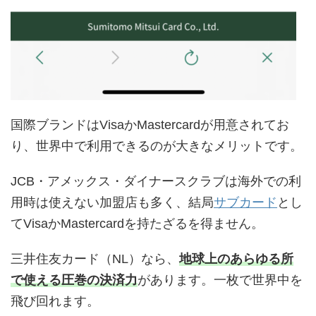
国際ブランドはVisaかMastercardが用意されてお
り、世界中で利用できるのが大きなメリットです。
JCB・アメックス・ダイナースクラブは海外での利
用時は使えない加盟店も多く、結局
サブカード
とし
てVisaかMastercardを持たざるを得ません。
三井住友カード（NL）なら、
地球上のあらゆる所
で使える圧巻の決済力
があります。一枚で世界中を
飛び回れます。