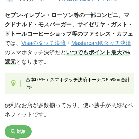
セブン-イレブン・ローソン等の一部コンビニ、マ
クドナルド・モスバーガー、サイゼリヤ・ガスト・
ドトールコーヒーショップ等のファミレス・カフェ
では、
Visaのタッチ決済
・
Mastercard®タッチ決済
のスマホタッチ決済だと
いつでもポイント最大7%
還元
となります。
基本0.5%＋スマホタッチ決済ボーナス6.5%＝合計
7%
便利なお店が多数揃っており、使い勝手が良好なベ
ネフィットです。
対象