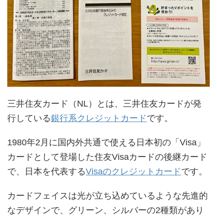
三井住友カード（NL）とは、三井住友カードが発
行している
銀行系クレジットカード
です。
1980年2月に国内外共通で使える日本初の「Visa」
カードとして登場した住友Visaカードの後継カード
で、日本を代表する
Visaのクレジットカード
です。
カードフェイスは光が立ち込めているような先進的
なデザインで、グリーン、シルバーの2種類があり