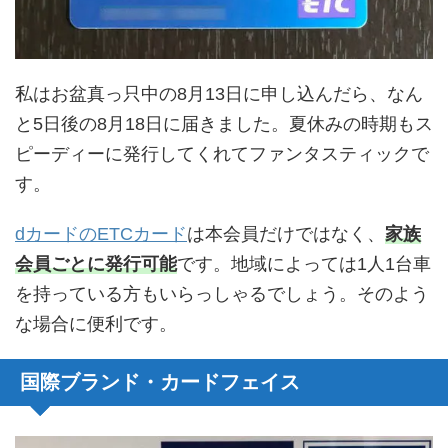
私はお盆真っ只中の8月13日に申し込んだら、なん
と5日後の8月18日に届きました。夏休みの時期もス
ピーディーに発行してくれてファンタスティックで
す。
dカードのETCカード
は本会員だけではなく、
家族
会員ごとに発行可能
です。地域によっては1人1台車
を持っている方もいらっしゃるでしょう。そのよう
な場合に便利です。
国際ブランド・カードフェイス