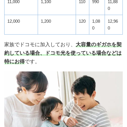
11,000
1,100
110
990
11,88
0
12,000
1,200
120
1,08
12,96
0
0
家族でドコモに加入しており、
大容量のギガホを契
約している場合、ドコモ光を使っている場合などは
特にお得
です。