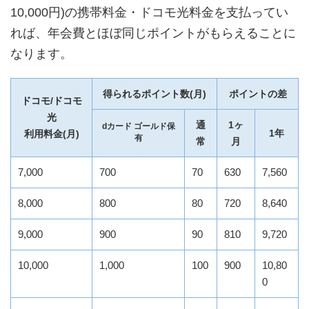
10,000円)の携帯料金・ドコモ光料金を支払ってい
れば、年会費とほぼ同じポイントがもらえることに
なります。
得られるポイント数(月)
ポイントの差
ドコモ/ドコモ
光
通
1ヶ
dカード ゴールド保
1年
利用料金(月)
有
常
月
7,000
700
70
630
7,560
8,000
800
80
720
8,640
9,000
900
90
810
9,720
10,000
1,000
100
900
10,80
0