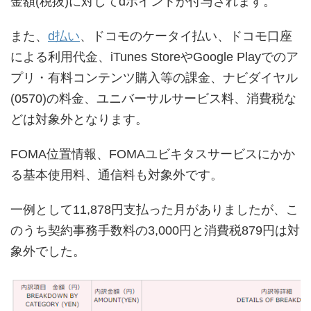
金額(税抜)に対してdポイントが付与されます。
また、
d払い
、ドコモのケータイ払い、ドコモ口座
による利用代金、iTunes StoreやGoogle Playでのア
プリ・有料コンテンツ購入等の課金、ナビダイヤル
(0570)の料金、ユニバーサルサービス料、消費税な
どは対象外となります。
FOMA位置情報、FOMAユビキタスサービスにかか
る基本使用料、通信料も対象外です。
一例として11,878円支払った月がありましたが、こ
のうち契約事務手数料の3,000円と消費税879円は対
象外でした。