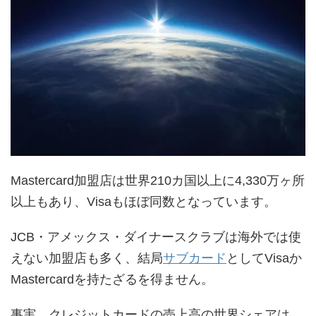
Mastercard加盟店は世界210カ国以上に4,330万ヶ所
以上もあり、Visaもほぼ同数となっています。
JCB・アメックス・ダイナースクラブは海外では使
えない加盟店も多く、結局
サブカード
としてVisaか
Mastercardを持たざるを得ません。
事実、クレジットカードの売上高の世界シェアは、