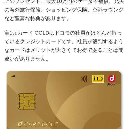
上のプレゼント、最大10万円のケータイ補償、充実
の海外旅行保険、ショッピング保険、空港ラウンジ
など豊富な特典があります。
実はdカード GOLDはドコモの社員がほとんど持っ
ているクレジットカードです。社員が殺到するよう
なカードはメリットが大きくてお得であることは間
違いがありません。