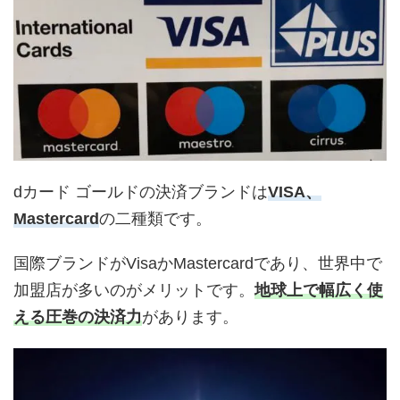
dカード ゴールドの決済ブランドは
VISA、
Mastercard
の二種類です。
国際ブランドがVisaかMastercardであり、世界中で
加盟店が多いのがメリットです。
地球上で幅広く使
える圧巻の決済力
があります。