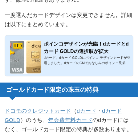
一度選んだカードデザインは変更できません。詳細
は以下にまとめています。
ポインコデザインが光臨！dカードとd
カード GOLDの選択肢が拡大
dカード、dカード GOLDにポインコ デザインカードが登
場しました。dカードのCMでおなじみのポインコ兄弟が
可愛くデザインされ...
ゴールドカード限定の珠玉の特典
ドコモのクレジットカード
（
dカード
・
dカード
GOLD
）のうち、
年会費無料カード
のdカードには
なく、ゴールドカード限定の特典が多数あります。