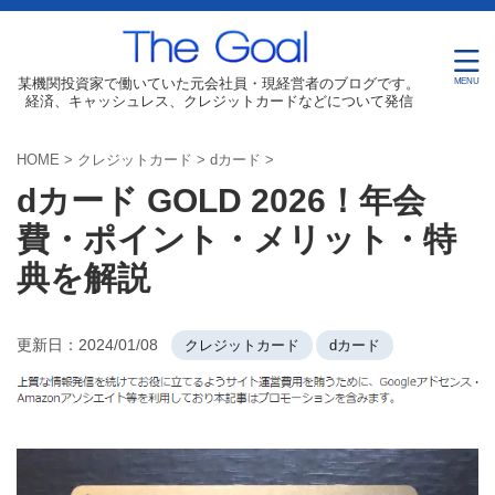
某機関投資家で働いていた元会社員・現経営者のブログです。
経済、キャッシュレス、クレジットカードなどについて発信
HOME
>
クレジットカード
>
dカード
>
dカード GOLD 2026！年会
費・ポイント・メリット・特
典を解説
更新日：
2024/01/08
クレジットカード
dカード