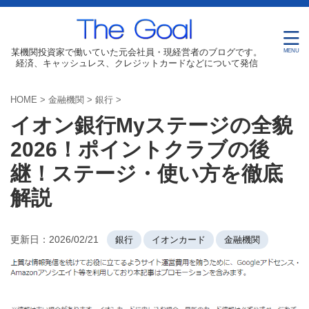
某機関投資家で働いていた元会社員・現経営者のブログです。
経済、キャッシュレス、クレジットカードなどについて発信
HOME
>
金融機関
>
銀行
>
イオン銀行Myステージの全貌
2026！ポイントクラブの後
継！ステージ・使い方を徹底
解説
更新日：
2026/02/21
銀行
イオンカード
金融機関