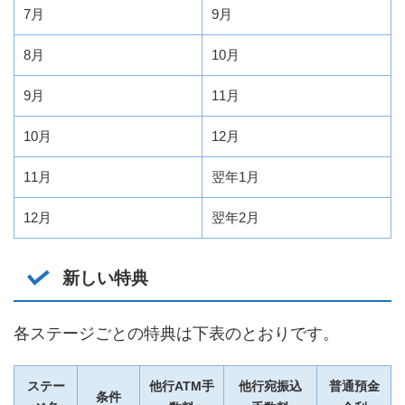
7月
9月
8月
10月
9月
11月
10月
12月
11月
翌年1月
12月
翌年2月
新しい特典
各ステージごとの特典は下表のとおりです。
ステー
他行ATM手
他行宛振込
普通預金
条件