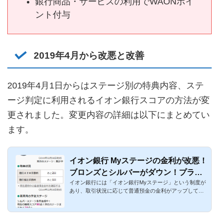
銀行商品・サービスの利用でWAONポイ
ント付与
2019年4月から改悪と改善
2019年4月1日からはステージ別の特典内容、ステ
ージ判定に利用されるイオン銀行スコアの方法が変
更されました。変更内容の詳細は以下にまとめてい
ます。
イオン銀行 Myステージの金利が改悪！
ブロンズとシルバーがダウン！プラチ
イオン銀行には「イオン銀行Myステージ」という制度が
ナは改善
あり、取引状況に応じて普通預金の金利がアップして、
かつ振込手数料・A...