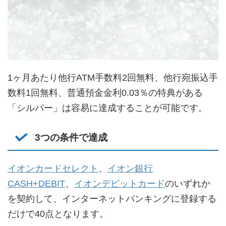
1ヶ月あたり他行ATM手数料2回無料、他行宛振込手
数料1回無料、普通預金金利0.03％の特典がある
「シルバー」は容易に達成することが可能です。
3つの条件で達成
イオンカードセレクト
、
イオン銀行
CASH+DEBIT
、
イオンデビットカード
のいずれか
を契約して、インターネットバンキングに登録する
だけで40点となります。