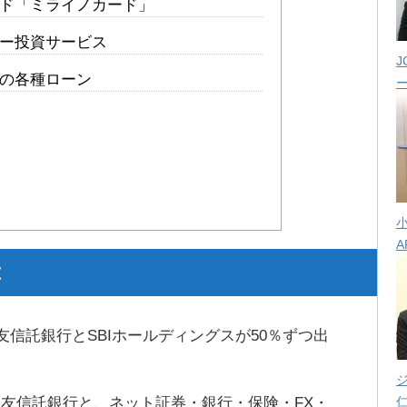
ド「ミライノカード」
ー投資サービス
J
の各種ローン
A
は
友信託銀行とSBIホールディングスが50％ずつ出
友信託銀行と、ネット証券・銀行・保険・FX・