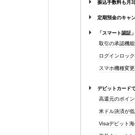
振込手数料も月3
定期預金のキャ
「スマート認証
取引の承認機能
ログインロック
スマホ機種変更
デビットカード
高還元のポイン
米ドル決済が低
Visaデビッ