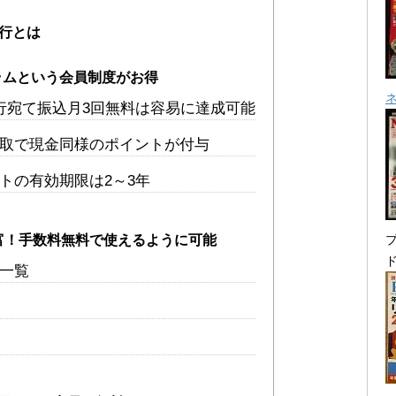
銀行とは
ラムという会員制度がお得
他行宛て振込月3回無料は容易に達成可能
取で現金同様のポイントが付与
トの有効期限は2～3年
富！手数料無料で使えるように可能
プ
M一覧