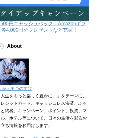
3,500円キャッシュバック、Amazonギフ
ト券4,000円分プレゼントなど充実！
About
uthor:まつのすけ
「人生をもっと楽しく豊かに。」をテーマに、
クレジットカード、キャッシュレス決済、ふる
さと納税、キャンペーン、ポイント、投資、マ
イル、ホテル等について、日々の生活を彩るお
役立ち情報をお届けします。