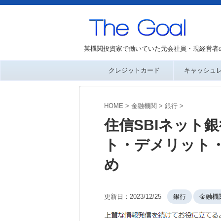
某機関投資家で働いていた元会社員・現経営者
クレジットカード
キャッシュ
HOME
>
金融機関
>
銀行
>
住信SBIネット銀
ト・デメリット
め
更新日：
2023/12/25
銀行
金融機