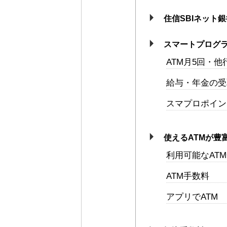
住信SBIネット
スマートプログ
ATM月5回・
給与・年金の受
スマプロポイン
使えるATMが豊
利用可能なAT
ATM手数料
アプリでATM