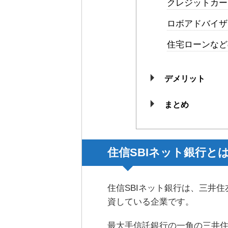
クレジットカー
ロボアドバイザ
住宅ローンなど
デメリット
まとめ
住信SBIネット銀行と
住信SBIネット銀行は、三井住
資している企業です。
最大手信託銀行の一角の三井住