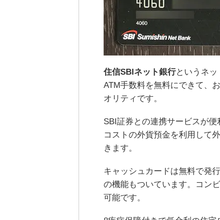
住信SBIネット銀行
というネッ
ATM手数料を無料にできて、
オリティです。
SBI証券との連携サービスが
コストの外貨預金を利用して外
きます。
キャッシュカードは無料で発行でき
の機能もついています。コンビ
可能です。