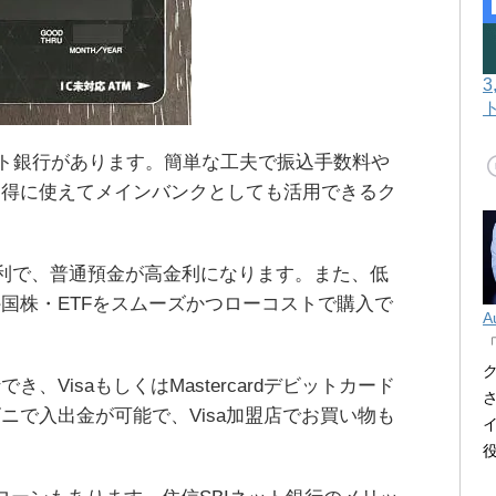
ト銀行があります。簡単な工夫で振込手数料や
お得に使えてメインバンクとしても活用できるク
便利で、普通預金が高金利になります。また、低
国株・ETFをスムーズかつローコストで購入で
A
、VisaもしくはMastercardデビットカード
ニで入出金が可能で、Visa加盟店でお買い物も