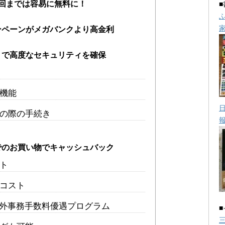
回までは容易に無料に！
ンペーンがメガバンクより高金利
」で高度なセキュリティを確保
機能
の際の手続き
でのお買い物でキャッシュバック
ト
コスト
ト海外事務手数料優遇プログラム