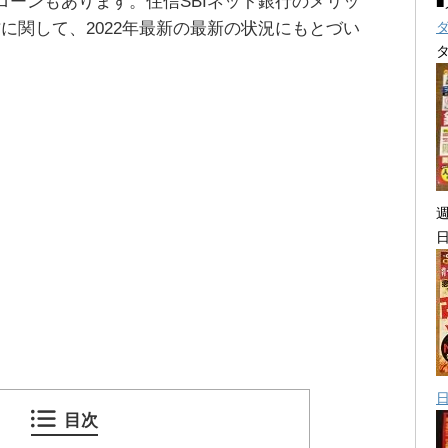
ローンもあります。住信SBIネット銀行のメリッ
に関して、2022年最新の最新の状況にもとづい
目次