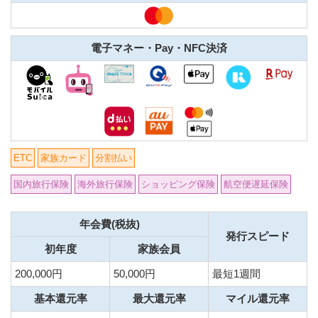
電子マネー・Pay・NFC決済
ETC
家族カード
分割払い
国内旅行保険
海外旅行保険
ショッピング保険
航空便遅延保険
年会費(税抜)
発行スピード
初年度
家族会員
200,000円
50,000円
最短1週間
基本還元率
最大還元率
マイル還元率