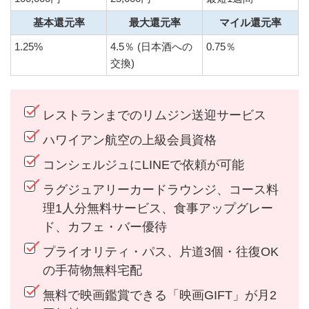
基本還元率
最大還元率
マイル還元率
1.25%
4.5％ (日本酒への
0.75％
交換)
レストランまでのリムジン送迎サービス
ハワイアン航空の上級会員資格
コンシェルジュにLINEで依頼が可能
ラグジュアリーカードラウンジ、コース料
理1人分無料サービス、食事アップグレー
ド、カフェ・バー優待
プライオリティ・パス、片道3個・往復OK
の手荷物無料宅配
無料で映画鑑賞できる「映画GIFT」が月2