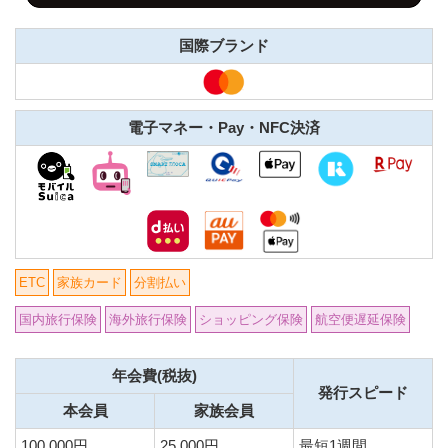
国際ブランド
電子マネー・Pay・NFC決済
ETC
家族カード
分割払い
国内旅行保険
海外旅行保険
ショッピング保険
航空便遅延保険
年会費(税抜)
発行スピード
本会員
家族会員
100,000円
25,000円
最短1週間