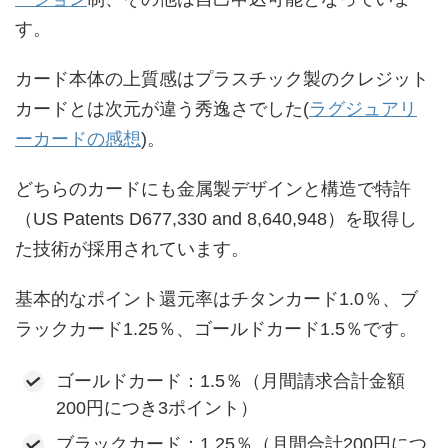
す。
カード本体の上質感はプラスチック製のクレジット
カードとは次元が違う秀逸さでした(
ラグジュアリ
ーカードの感想
)。
どちらのカードにも金属製デザインと構造で特許
（US Patents D677,330 and 8,640,948）を取得し
た技術が採用されています。
基本的なポイント還元率はチタンカード1.0％、ブ
ラックカード1.25％、ゴールドカード1.5％です。
ゴールドカード：1.5％（月間請求合計金額
200円につき3ポイント）
ブラックカード：1.25％（月間合計200円につ