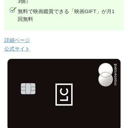
3個）
無料で映画鑑賞できる「映画GIFT」が月1
回無料
詳細ページ
公式サイト