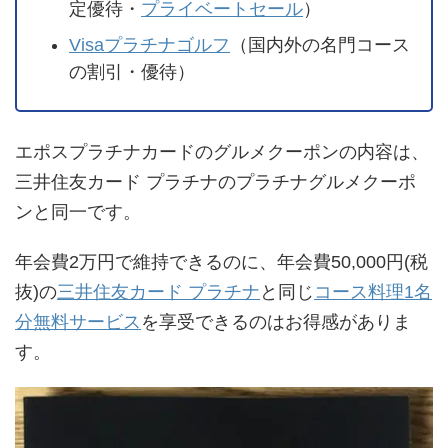
定優待・
プライベートセール
）
Visaプラチナゴルフ
（国内外の名門コース
の割引・優待）
エポスプラチナカードのグルメクーポンの内容は、
三井住友カード プラチナのプラチナグルメクーポ
ンと同一です。
年会費2万円で維持できるのに、年会費50,000円(税
抜)の
三井住友カード プラチナ
と同じ
コース料理1名
分無料サービス
を享受できるのはお得感がありま
す。