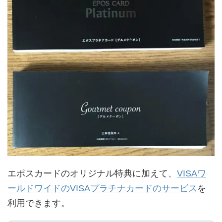
エポスカードのオリジナル特典に加えて、
VISAワ
ールドワイドのVISAプラチナカードのサービス
を
利用できます。