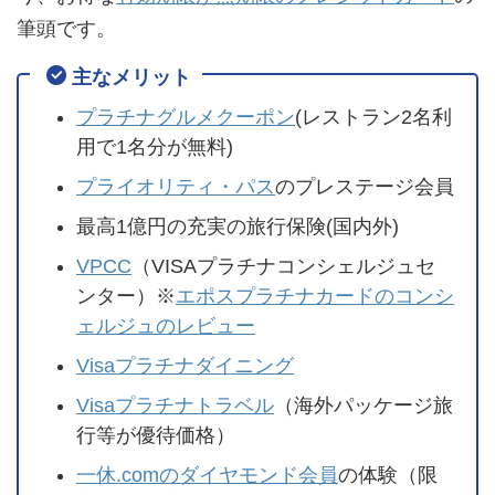
筆頭です。
主なメリット
プラチナグルメクーポン
(レストラン2名利
用で1名分が無料)
プライオリティ・パス
のプレステージ会員
最高1億円の充実の旅行保険(国内外)
VPCC
（VISAプラチナコンシェルジュセ
ンター）※
エポスプラチナカードのコンシ
ェルジュのレビュー
Visaプラチナダイニング
Visaプラチナトラベル
（海外パッケージ旅
行等が優待価格）
一休.comのダイヤモンド会員
の体験（限