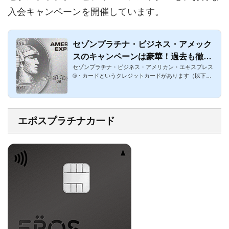
入会キャンペーンを開催しています。
セゾンプラチナ・ビジネス・アメック
スのキャンペーンは豪華！過去も徹底
セゾンプラチナ・ビジネス・アメリカン・エキスプレス
解説
®・カードというクレジットカードがあります（以下セ
ゾンプラチナ・ビジ...
エポスプラチナカード