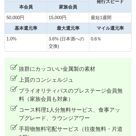
発行スピード
本会員
家族会員
50,000円
15,000円
最短1週間
基本還元率
最大還元率
マイル還元率
1.0%
3.6% (日本酒への
0.6％
交換)
抜群にカッコいい金属製の素材
上質のコンシェルジュ
プライオリティパスのプレステージ会員無
料（家族会員も対象）
コース料理1人分無料サービス、食事アッ
プグレード、ラウンジアワー
手荷物無料宅配サービス（往復無料・片道