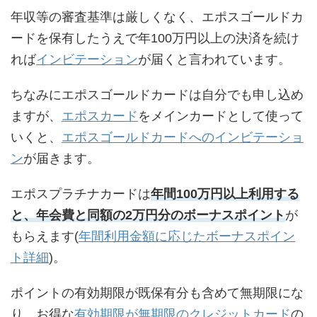
年収等の審査基準は厳しくなく、エポスゴールドカ
ードを保有したうえで年100万円以上の決済を続け
れば
インビテーション
が届くと言われています。
ちなみにエポスゴールドカードは自分でも申し込め
ますが、
エポスカード
をメインカードとして使って
いくと、
エポスゴールドカードへのインビテーショ
ン
が届きます。
エポスプラチナカードは
年間100万円以上利用する
と、年会費と同額の2万円分のボーナスポイント
が
もらえます(
年間利用金額に応じたボーナスポイン
ト詳細
)。
ポイントの有効期限が既保有分も含めて無期限にな
り、お得な
有効期限が無期限のクレジットカード
の