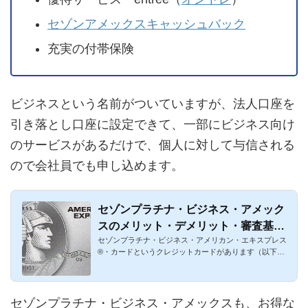
セゾンアメックスキャッシュバック
充実の付帯保険
ビジネスという名前がついていますが、法人口座を
引き落とし口座に設定できて、一部にビジネス向け
のサービスがあるだけで、個人に対して与信される
ので会社員でも申し込めます。
セゾンプラチナ・ビジネス・アメック
スのメリット・デメリット・審査基準
セゾンプラチナ・ビジネス・アメリカン・エキスプレス
まとめ
®・カードというクレジットカードがあります（以下セ
ゾンプラチナ・ビジ...
セゾンプラチナ・ビジネス・アメックスも、お得な