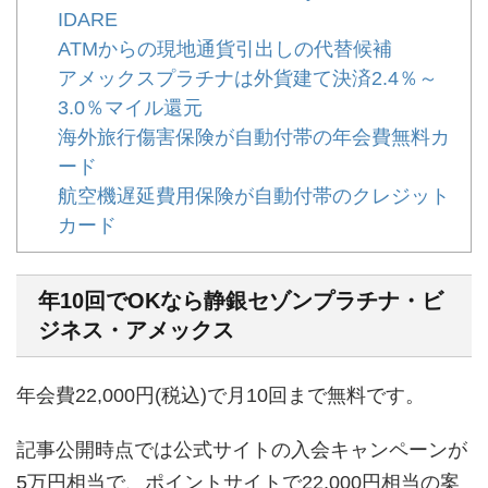
IDARE
ATMからの現地通貨引出しの代替候補
アメックスプラチナは外貨建て決済2.4％～
3.0％マイル還元
海外旅行傷害保険が自動付帯の年会費無料カ
ード
航空機遅延費用保険が自動付帯のクレジット
カード
年10回でOKなら静銀セゾンプラチナ・ビ
ジネス・アメックス
年会費22,000円(税込)で月10回まで無料です。
記事公開時点では公式サイトの入会キャンペーンが
5万円相当で、ポイントサイトで22,000円相当の案