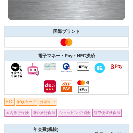
国際ブランド
電子マネー・Pay・NFC決済
ETC
家族カード
分割払い
国内旅行保険
海外旅行保険
ショッピング保険
航空便遅延保険
年会費(税抜)