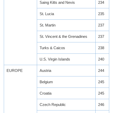
Saing Kitts and Nevis
234
St. Lucia
235
St. Martin
237
St. Vincent & the Grenadines
237
Turks & Caicos
238
U.S. Virgin Islands
240
EUROPE
Austria
244
Belgium
245
Croatia
245
Czech Republic
246