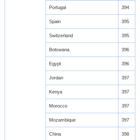
Portugal
394
Spain
395
Switzerland
395
Botswana
396
Egypt
396
Jordan
397
Kenya
397
Morocco
397
Mozambique
397
China
398