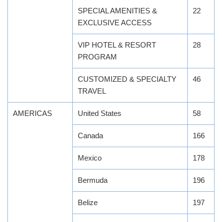
SPECIAL AMENITIES &
22
EXCLUSIVE ACCESS
VIP HOTEL & RESORT
28
PROGRAM
CUSTOMIZED & SPECIALTY
46
TRAVEL
AMERICAS
United States
58
Canada
166
Mexico
178
Bermuda
196
Belize
197