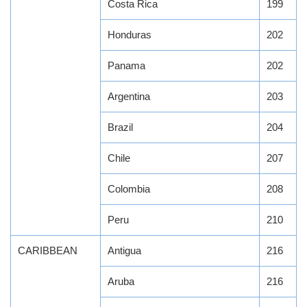
Costa Rica
199
Honduras
202
Panama
202
Argentina
203
Brazil
204
Chile
207
Colombia
208
Peru
210
CARIBBEAN
Antigua
216
Aruba
216