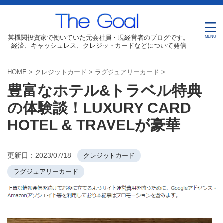
某機関投資家で働いていた元会社員・現経営者のブログです。
経済、キャッシュレス、クレジットカードなどについて発信
HOME
>
クレジットカード
>
ラグジュアリーカード
>
豊富なホテル&トラベル特典
の体験談！LUXURY CARD
HOTEL & TRAVELが豪華
更新日：
2023/07/18
クレジットカード
ラグジュアリーカード