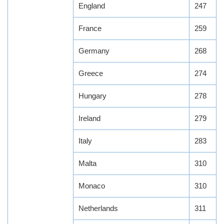
England
247
France
259
Germany
268
Greece
274
Hungary
278
Ireland
279
Italy
283
Malta
310
Monaco
310
Netherlands
311