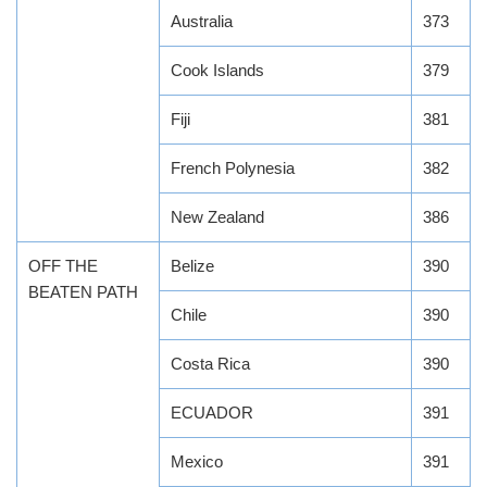
Australia
373
Cook Islands
379
Fiji
381
French Polynesia
382
New Zealand
386
OFF THE
Belize
390
BEATEN PATH
Chile
390
Costa Rica
390
ECUADOR
391
Mexico
391