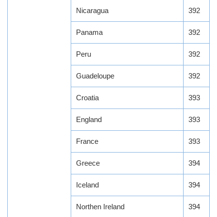
Nicaragua
392
Panama
392
Peru
392
Guadeloupe
392
Croatia
393
England
393
France
393
Greece
394
Iceland
394
Northen Ireland
394