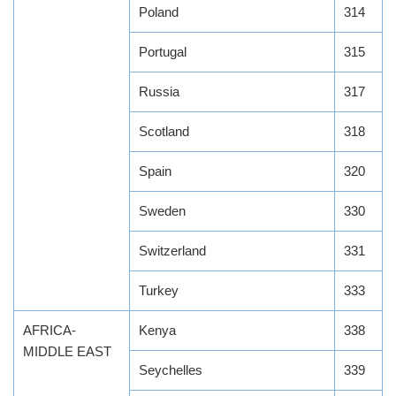
Poland
314
Portugal
315
Russia
317
Scotland
318
Spain
320
Sweden
330
Switzerland
331
Turkey
333
AFRICA-
Kenya
338
MIDDLE EAST
Seychelles
339