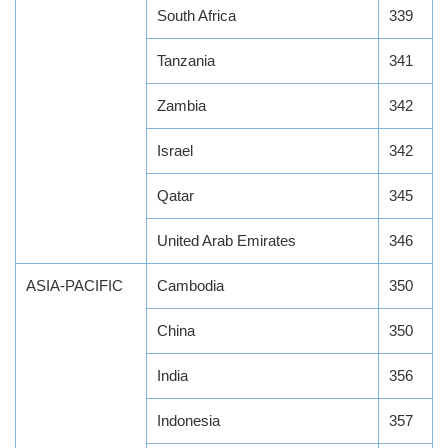
South Africa
339
Tanzania
341
Zambia
342
Israel
342
Qatar
345
United Arab Emirates
346
ASIA-PACIFIC
Cambodia
350
China
350
India
356
Indonesia
357