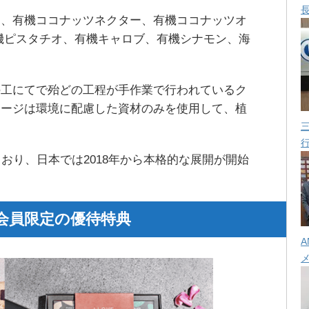
オ、有機ココナッツネクター、有機ココナッツオ
機ピスタチオ、有機キャロブ、有機シナモン、海
の工にてで殆どの工程が手作業で行われているク
ケージは環境に配慮した資材のみを使用して、植
。
おり、日本では2018年から本格的な展開が開始
会員限定の優待特典
A