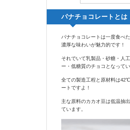
パナチョコレートとは
パナチョコレートは一度食べ
濃厚な味わいが魅力的です！
それでいて乳製品・砂糖・人
ー・低糖質のチョコとなって
全ての製造工程と原材料は42℃
ートですよ！
主な原料のカカオ豆は低温抽
ています。