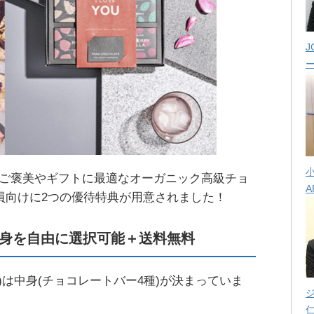
J
分へのご褒美やギフトに最適なオーガニック高級チョ
A
rd会員向けに2つの優待特典が用意されました！
身を自由に選択可能＋送料無料
円)は中身(チョコレートバー4種)が決まっていま