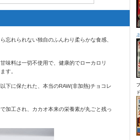
たら忘れられない独自のふんわり柔らかな食感、
工甘味料は一切不使用で、健康的でローカロリ
います。
プ
以下に保たれた、本当のRAW(非加熱)チョコレ
出で加工され、カカオ本来の栄養素が丸ごと残っ