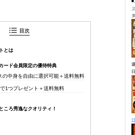
目次
トとは
カード会員限定の優待特典
スの中身を自由に選択可能＋送料無料
入で1つプレゼント＋送料無料
ところ秀逸なクオリティ！