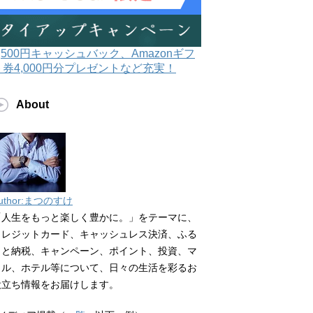
3,500円キャッシュバック、Amazonギフ
ト券4,000円分プレゼントなど充実！
About
uthor:まつのすけ
「人生をもっと楽しく豊かに。」をテーマに、
クレジットカード、キャッシュレス決済、ふる
さと納税、キャンペーン、ポイント、投資、マ
イル、ホテル等について、日々の生活を彩るお
役立ち情報をお届けします。