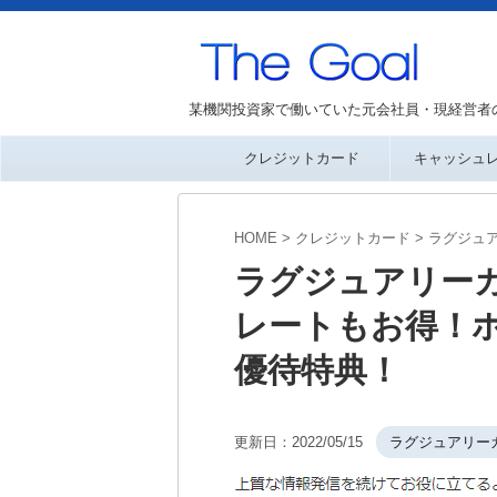
某機関投資家で働いていた元会社員・現経営者
クレジットカード
キャッシュ
HOME
>
クレジットカード
>
ラグジュ
ラグジュアリー
レートもお得！ホ
優待特典！
更新日：
2022/05/15
ラグジュアリー