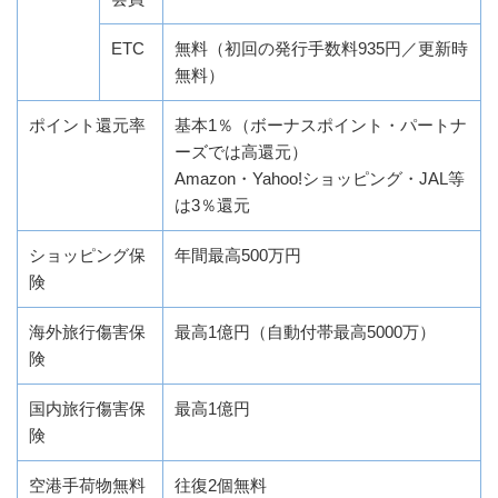
ETC
無料（初回の発行手数料935円／更新時
無料）
ポイント還元率
基本1％（ボーナスポイント・パートナ
ーズでは高還元）
Amazon・Yahoo!ショッピング・JAL等
は3％還元
ショッピング保
年間最高500万円
険
海外旅行傷害保
最高1億円（自動付帯最高5000万）
険
国内旅行傷害保
最高1億円
険
空港手荷物無料
往復2個無料