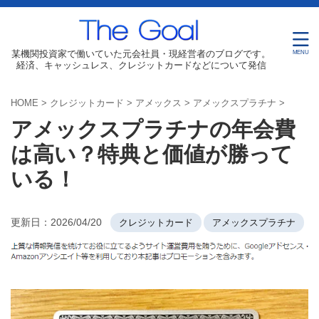
某機関投資家で働いていた元会社員・現経営者のブログです。
経済、キャッシュレス、クレジットカードなどについて発信
HOME
>
クレジットカード
>
アメックス
>
アメックスプラチナ
>
アメックスプラチナの年会費
は高い？特典と価値が勝って
いる！
更新日：
2026/04/20
クレジットカード
アメックスプラチナ