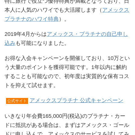
特に旅行で役立つ優待特典が満載となっており、日
本人に人気のハワイでも大活躍します（
アメックス
プラチナのハワイ特典
）。
2019年4月からは
アメックス・プラチナの自己申し
込み
も可能になりました。
お得な入会キャンペーンを開催しており、10万とい
う大量のポイントを獲得可能です。1年以内に解約
することも可能なので、初年度は実質的な保有コス
トを抑えて試せます。
アメックスプラチナ 公式キャンペーン
公式サイト
いきなり年会費165,000円(税込)のプラチナ・カー
ドに抵抗がある場合は、まずはアメックス・ゴール
ドに申し込んで、アメックスのサービスを試してみ