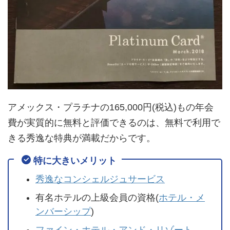
アメックス・プラチナの165,000円(税込)もの年会
費が実質的に無料と評価できるのは、無料で利用で
きる秀逸な特典が満載だからです。
特に大きいメリット
秀逸なコンシェルジュサービス
有名ホテルの上級会員の資格(
ホテル・メ
ンバーシップ
)
ファイン・ホテル・アンド・リゾート