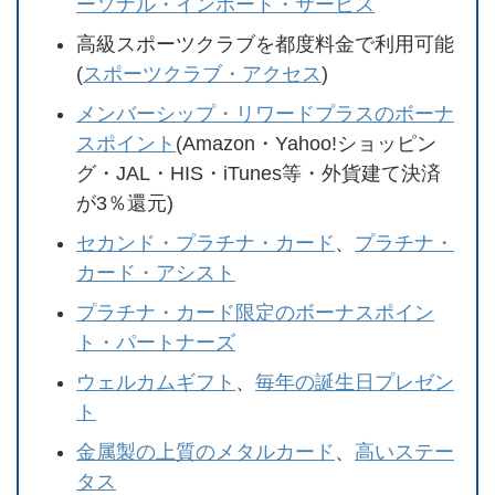
ーソナル・インポート・サービス
高級スポーツクラブを都度料金で利用可能
(
スポーツクラブ・アクセス
)
メンバーシップ・リワードプラスのボーナ
スポイント
(Amazon・Yahoo!ショッピン
グ・JAL・HIS・iTunes等・外貨建て決済
が3％還元)
セカンド・プラチナ・カード
、
プラチナ・
カード・アシスト
プラチナ・カード限定のボーナスポイン
ト・パートナーズ
ウェルカムギフト
、
毎年の誕生日プレゼン
ト
金属製の上質のメタルカード
、
高いステー
タス