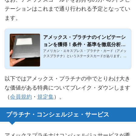
テーションはこれまで通り行われる予定となってい
ます。
アメックス・プラチナのインビテーシ
ョンを獲得！条件・基準を徹底分析！
アメリカン・エキスプレス・プラチナ・カード（アメッ
利用金額・内訳・海外を赤裸々に公開
クスプラチナ）というステータスカードがあります。か
つてはインビテー...
以下ではアメックス・プラチナの中でとりわけ大き
な価値がある特典についてブレイク・ダウンします
（
会員規約
・
規定集
）。
プラチナ・コンシェルジェ・サービス
アメックスプラチナはコンシェルジュサービスが秀