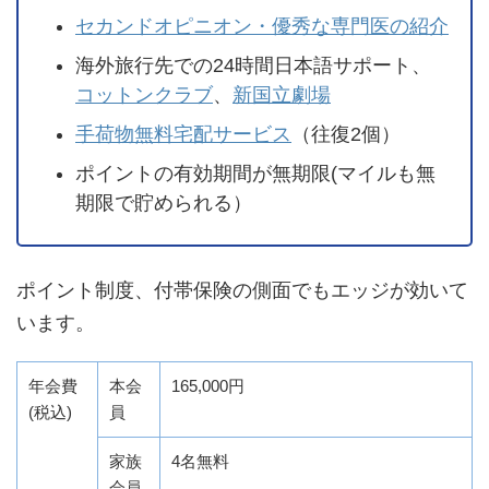
セカンドオピニオン・優秀な専門医の紹介
海外旅行先での24時間日本語サポート、
コットンクラブ
、
新国立劇場
手荷物無料宅配サービス
（往復2個）
ポイントの有効期間が無期限(マイルも無
期限で貯められる）
ポイント制度、付帯保険の側面でもエッジが効いて
います。
年会費
本会
165,000円
(税込)
員
家族
4名無料
会員