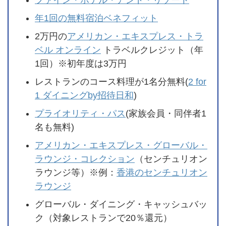
年1回の無料宿泊ベネフィット
2万円の
アメリカン・エキスプレス・トラ
ベル オンライン
トラベルクレジット（年
1回）※初年度は3万円
レストランのコース料理が1名分無料(
2 for
1 ダイニングby招待日和
)
プライオリティ・パス
(家族会員・同伴者1
名も無料)
アメリカン・エキスプレス・グローバル・
ラウンジ・コレクション
（センチュリオン
ラウンジ等）※例：
香港のセンチュリオン
ラウンジ
グローバル・ダイニング・キャッシュバッ
ク（対象レストランで20％還元）