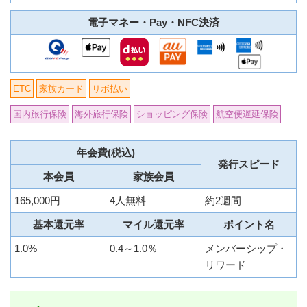
電子マネー・Pay・NFC決済
ETC
家族カード
リボ払い
国内旅行保険
海外旅行保険
ショッピング保険
航空便遅延保険
年会費(税込)
発行スピード
本会員
家族会員
165,000円
4人無料
約2週間
基本還元率
マイル還元率
ポイント名
1.0%
0.4～1.0％
メンバーシップ・
リワード