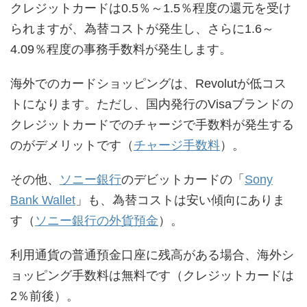
クレジットカードは0.5％～1.5％程度の還元を受け
られますが、為替コストが発生し、さらに1.6～
4.09％程度の事務手数料が発生します。
海外でのカードショッピングは、Revolutが低コス
トになります。ただし、国内発行のVisaブランドの
クレジットカードでのチャージで手数料が発生する
のがデメリットです（
チャージ手数料
）。
その他、
ソニー銀行
のデビットカードの「
Sony
Bank Wallet
」も、為替コストは安い傾向にありま
す（
ソニー銀行の外貨預金
）。
利用通貨の普通預金口座に残高がある場合、海外シ
ョッピング手数料は無料です（クレジットカードは
2％前後）。