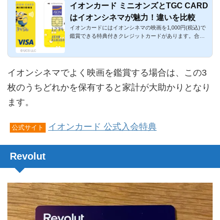
イオンカード ミニオンズとTGC CARD
はイオンシネマが魅力！違いを比較
イオンカードにはイオンシネマの映画を1,000円(税込)で
鑑賞できる特典付きクレジットカードがあります。合計
で3枚あり、その...
イオンシネマでよく映画を鑑賞する場合は、この3
枚のうちどれかを保有すると家計が大助かりとなり
ます。
イオンカード 公式入会特典
公式サイト
Revolut