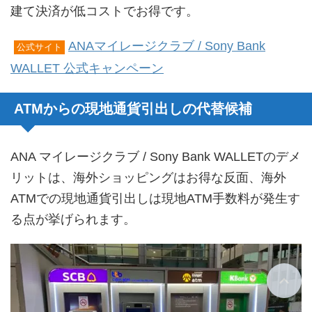
建て決済が低コストでお得です。
ANAマイレージクラブ / Sony Bank
公式サイト
WALLET 公式キャンペーン
ATMからの現地通貨引出しの代替候補
ANA マイレージクラブ / Sony Bank WALLETのデメ
リットは、海外ショッピングはお得な反面、海外
ATMでの現地通貨引出しは現地ATM手数料が発生す
る点が挙げられます。