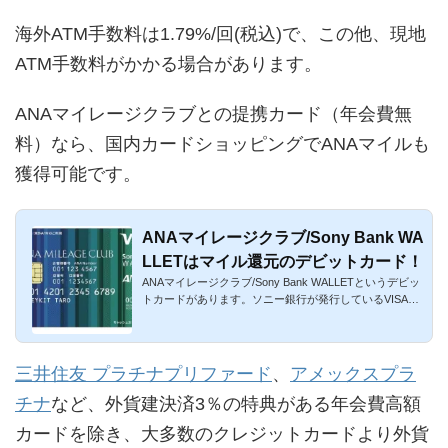
海外ATM手数料は1.79%/回(税込)で、この他、現地
ATM手数料がかかる場合があります。
ANAマイレージクラブとの提携カード（年会費無
料）なら、国内カードショッピングでANAマイルも
獲得可能です。
ANAマイレージクラブ/Sony Bank WA
LLETはマイル還元のデビットカード！
ANAマイレージクラブ/Sony Bank WALLETというデビッ
トカードがあります。ソニー銀行が発行しているVISAブ
ランド搭載型のデビ...
三井住友 プラチナプリファード
、
アメックスプラ
チナ
など、外貨建決済3％の特典がある年会費高額
カードを除き、大多数のクレジットカードより外貨