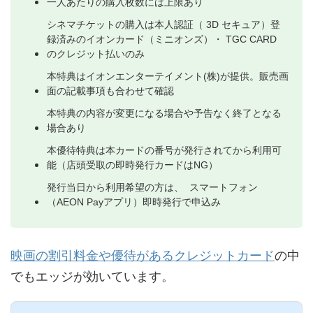
一人あたりの購入枚数には上限あり
シネマチケットの購入は本人認証（ 3D セキュア）登
録済みのイオンカード（ミニオンズ）・ TGC CARD
のクレジット払いのみ
本特典はイオンエンターテイメント(株)が提供。販売画
面の記載事項も合わせて確認
本特典の内容が変更になる場合や予告なく終了となる
場合あり
本優待特典は本カードの番号が発行されてから利用可
能（店頭受取の即時発行カードはNG）
発行当日から利用希望の方は、 スマートフォン
（AEON Payアプリ）即時発行で申込み
映画の割引料金や優待があるクレジットカード
の中
でもエッジが効いています。