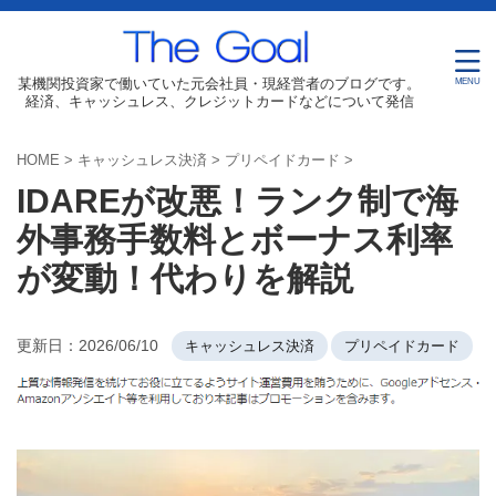
某機関投資家で働いていた元会社員・現経営者のブログです。
経済、キャッシュレス、クレジットカードなどについて発信
HOME
>
キャッシュレス決済
>
プリペイドカード
>
IDAREが改悪！ランク制で海
外事務手数料とボーナス利率
が変動！代わりを解説
更新日：
2026/06/10
キャッシュレス決済
プリペイドカード