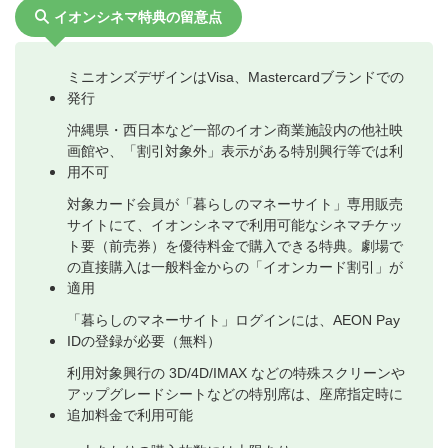
イオンシネマ特典の留意点
ミニオンズデザインはVisa、Mastercardブランドでの
発行
沖縄県・西日本など一部のイオン商業施設内の他社映
画館や、「割引対象外」表示がある特別興行等では利
用不可
対象カード会員が「暮らしのマネーサイト」専用販売
サイトにて、イオンシネマで利用可能なシネマチケッ
ト要（前売券）を優待料金で購入できる特典。劇場で
の直接購入は一般料金からの「イオンカード割引」が
適用
「暮らしのマネーサイト」ログインには、AEON Pay
IDの登録が必要（無料）
利用対象興行の 3D/4D/IMAX などの特殊スクリーンや
アップグレードシートなどの特別席は、座席指定時に
追加料金で利用可能