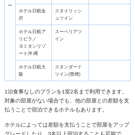
ー
ホテル日航金
スタイリッシ
沢
ュツイン
ホテル日航ア
スーペリアツ
リビラ／
イン
ヨミタンリゾ
ート沖 縄
ホテル日航大
スタンダード
阪
ツイン(禁煙)
1泊食事なしのプランを1室2名まで利用できます。
対象の部屋がない場合でも、他の部屋との差額を支
払うことで宿泊できるホテルもあります。
ホテルによっては差額を支払うことで部屋をアップ
グレードしたり、3名以上宿泊することも可能で