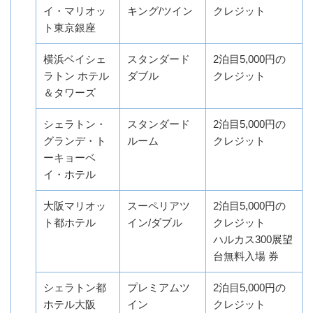
イ・マリオッ
キング/ツイン
クレジット
ト東京銀座
横浜ベイシェ
スタンダード
2泊目5,000円の
ラトン ホテル
ダブル
クレジット
＆タワーズ
シェラトン・
スタンダード
2泊目5,000円の
グランデ・ト
ルーム
クレジット
ーキョーベ
イ・ホテル
大阪マリオッ
スーペリアツ
2泊目5,000円の
ト都ホテル
イン/ダブル
クレジット
ハルカス300展望
台無料入場 券
シェラトン都
プレミアムツ
2泊目5,000円の
ホテル大阪
イン
クレジット