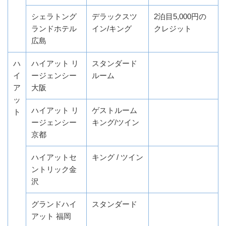
シェラトング
デラックスツ
2泊目5,000円の
ランドホテル
イン/キング
クレジット
広島
ハ
ハイアット リ
スタンダード
イ
ージェンシー
ルーム
ア
大阪
ッ
ハイアット リ
ゲストルーム
ト
ージェンシー
キング/ツイン
京都
ハイアットセ
キング / ツイン
ントリック金
沢
グランドハイ
スタンダード
アット 福岡