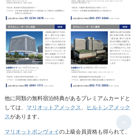
他に同類の無料宿泊特典があるプレミアムカードと
しては、
マリオットアメックス
、
ヒルトンアメック
ス
があります。
マリオットボンヴォイ
の上級会員資格も得られて、