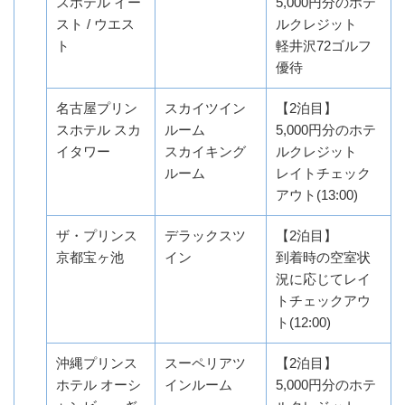
スホテル イー
5,000円分のホテ
スト / ウエス
ルクレジット
ト
軽井沢72ゴルフ
優待
名古屋プリン
スカイツイン
【2泊目】
スホテル スカ
ルーム
5,000円分のホテ
イタワー
スカイキング
ルクレジット
ルーム
レイトチェック
アウト(13:00)
ザ・プリンス
デラックスツ
【2泊目】
京都宝ヶ池
イン
到着時の空室状
況に応じてレイ
トチェックアウ
ト(12:00)
沖縄プリンス
スーペリアツ
【2泊目】
ホテル オーシ
インルーム
5,000円分のホテ