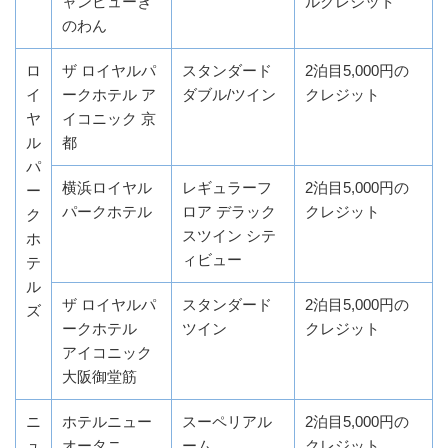
ャンビューぎ
ルクレジット
のわん
ロ
ザ ロイヤルパ
スタンダード
2泊目5,000円の
イ
ークホテル ア
ダブル/ツイン
クレジット
ヤ
イコニック 京
ル
都
パ
横浜ロイヤル
レギュラーフ
2泊目5,000円の
ー
パークホテル
ロア デラック
クレジット
ク
スツイン シテ
ホ
ィビュー
テ
ル
ザ ロイヤルパ
スタンダード
2泊目5,000円の
ズ
ークホテル
ツイン
クレジット
アイコニック
大阪御堂筋
ニ
ホテルニュー
スーペリアル
2泊目5,000円の
ュ
オータニ
ーム
クレジット