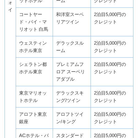
ットホテル
ーム
クレジット
ォ
イ
コートヤー
和洋室スーペ
2泊目5,000円の
ド・バイ・マ
リアツイン
クレジット
リオット 白馬
ウェスティン
デラックスル
2泊目5,000円の
ホテル東京
ーム
クレジット
シェラトン都
プレミアムフ
2泊目5,000円の
ホテル東京
ロア スーペリ
クレジット
アダブル
東京マリオッ
デラックスキ
2泊目5,000円の
トホテル
ング/ツイン
クレジット
アロフト東京
アロフトツイ
2泊目5,000円の
銀座
ン/キング
クレジット
ACホテル・バ
スタンダード
2泊目5,000円の