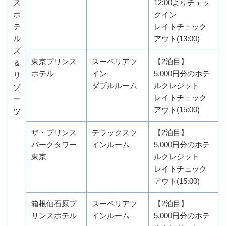
ス
12:00よりチェッ
ホ
クイン
テ
レイトチェック
ル
アウト(13:00)
ズ
東京プリンス
スーペリアツ
【2泊目】
＆
ホテル
イン
5,000円分のホテ
リ
ダブルルーム
ルクレジット
ゾ
レイトチェック
ー
アウト(15:00)
ツ
ザ・プリンス
デラックスツ
【2泊目】
パークタワー
インルーム
5,000円分のホテ
東京
ルクレジット
レイトチェック
アウト(15:00)
箱根仙石原プ
スーペリアツ
【2泊目】
リンスホテル
インルーム
5,000円分のホテ