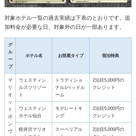
対象ホテル一覧の過去実績は下表のとおりです。追
加料金が必要な日、対象外の日が一部あります。
グ
ル
ホテル名
お部屋タイプ
宿泊特典
ー
プ
マ
ウェスティン
トラディショ
2泊目5,000円の
リ
ルスツリゾー
ナル1ベッドル
クレジット
オ
ト
ーム
ッ
ウェスティン
モデレートキ
2泊目5,000円の
ト
ホテル仙台
ング
クレジット
ボ
ン
軽井沢マリオ
スーペリアル
2泊目5,000円の
ヴ