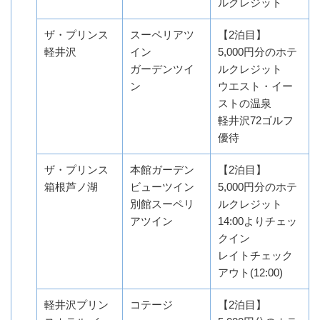
ルクレジット
ザ・プリンス
スーペリアツ
【2泊目】
軽井沢
イン
5,000円分のホテ
ガーデンツイ
ルクレジット
ン
ウエスト・イー
ストの温泉
軽井沢72ゴルフ
優待
ザ・プリンス
本館ガーデン
【2泊目】
箱根芦ノ湖
ビューツイン
5,000円分のホテ
別館スーペリ
ルクレジット
アツイン
14:00よりチェッ
クイン
レイトチェック
アウト(12:00)
軽井沢プリン
コテージ
【2泊目】