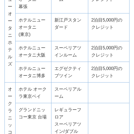
ー
幕張
オ
ホテルニュー
新江戸スタン
2泊目5,000円の
ー
オータニ
ダード
クレジット
タ
(東京)
ニ
ホ
ホテルニュー
スーペリアツ
2泊目5,000円の
テ
オータニ大阪
インルーム
クレジット
ル
ズ
ホテルニュー
エグゼクティ
2泊目5,000円の
オータニ博多
ブツイン
クレジット
オ
ホテル オーク
スーペリアル
ー
ラ東京ベイ
ーム
ク
グランドニッ
レギュラーフ
ラ
コー東京 台場
ロア
ニ
スーペリアツ
ッ
イン/ダブル
コ