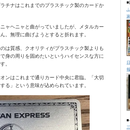
プラチナはこれまでのプラスチック製のカードか
。
ヘニャヘニャと曲がっていましたが、メタルカー
せん。無理に曲げようとすると折れます。
うのは質感、クオリティがプラスチック製よりも
ムで身の周りを固めたいというハイセンスな方に
です。
リオンはこれまで通りカード中央に君臨。「大切
供する」という意味が込められています。