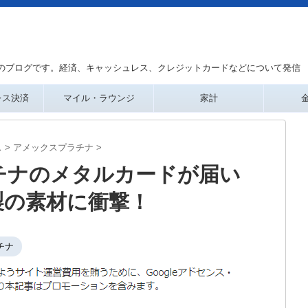
のブログです。経済、キャッシュレス、クレジットカードなどについて発信
レス決済
マイル・ラウンジ
家計
ス
>
アメックスプラチナ
>
チナのメタルカードが届い
製の素材に衝撃！
チナ