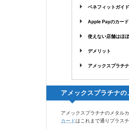
ベネフィットガイ
Apple Payのカー
使えない店舗はほ
デメリット
アメックスプラチ
アメックスプラチナの
アメックスプラチナのメタル
カード
はこれまで通りプラス