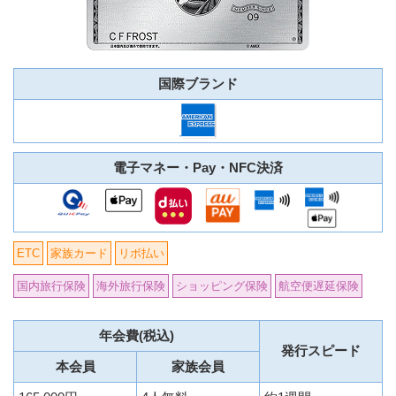
国際ブランド
電子マネー・Pay・NFC決済
ETC
家族カード
リボ払い
国内旅行保険
海外旅行保険
ショッピング保険
航空便遅延保険
年会費(税込)
発行スピード
本会員
家族会員