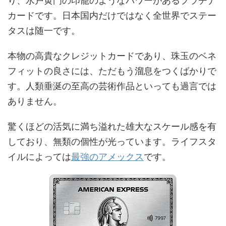
り、水戸黄門の印籠のようなパワーがあるプラチナ
カードです。日本国内だけではなく全世界でステー
タスは随一です。
本物の高貴なクレジットカードであり、珠玉のベネ
フィットの良さには、ただもう溜息をつくばかりで
す。人類垂涎の至高の芸術作品といっても過言では
ありません。
驚くほどの活気に満ち溢れた雄大なスケール感を有
しており、無類の個性が光っています。ライフスタ
イルによっては
最強のアメックス
です。