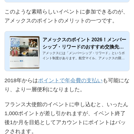
このような素晴らしいイベントに参加できるのが、
アメックスのポイントのメリットの一つです。
アメックスのポイント 2026！メンバー
シップ・リワードのおすすめ交換先を
アメックスには「メンバーシップ・リワード」というポ
解説
イント制度があります。航空マイル、アメックスの限定
イベントへの参加...
2018年からは
ポイントで年会費の支払い
も可能にな
り、より一層便利になりました。
フランス大使館のイベントに申し込むと、いったん
1,000ポイントが差し引かれますが、イベント終了
後1か月を目処としてアカウントにポイントはバッ
クされます。