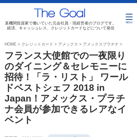
某機関投資家で働いていた元会社員・現経営者のブログです。
経済、キャッシュレス、クレジットカードなどについて発信
HOME
>
クレジットカード
>
アメックス
>
アメックスプラチナ
>
フランス大使館での一夜限り
のダイニング＆セレモニーに
招待！「ラ・リスト」 ワール
ドベストシェフ 2018 in
Japan！アメックス・プラチ
ナ会員が参加できるレアなイ
ベント