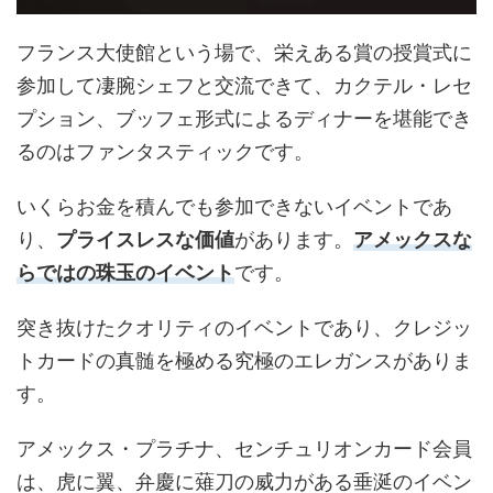
フランス大使館という場で、栄えある賞の授賞式に
参加して凄腕シェフと交流できて、カクテル・レセ
プション、ブッフェ形式によるディナーを堪能でき
るのはファンタスティックです。
いくらお金を積んでも参加できないイベントであ
り、
プライスレスな価値
があります。
アメックスな
らではの珠玉のイベント
です。
突き抜けたクオリティのイベントであり、クレジッ
トカードの真髄を極める究極のエレガンスがありま
す。
アメックス・プラチナ、センチュリオンカード会員
は、虎に翼、弁慶に薙刀の威力がある垂涎のイベン