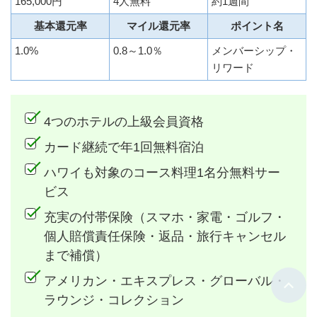
165,000円
4人無料
約1週間
基本還元率
マイル還元率
ポイント名
1.0%
0.8～1.0％
メンバーシップ・
リワード
4つのホテルの上級会員資格
カード継続で年1回無料宿泊
ハワイも対象のコース料理1名分無料サー
ビス
充実の付帯保険（スマホ・家電・ゴルフ・
個人賠償責任保険・返品・旅行キャンセル
まで補償）
アメリカン・エキスプレス・グローバル・
ラウンジ・コレクション