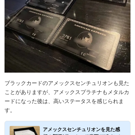
ブラックカードのアメックスセンチュリオンも見た
ことがありますが、アメックスプラチナもメタルカ
ードになった後は、高いステータスを感じられま
す。
アメックスセンチュリオンを見た感