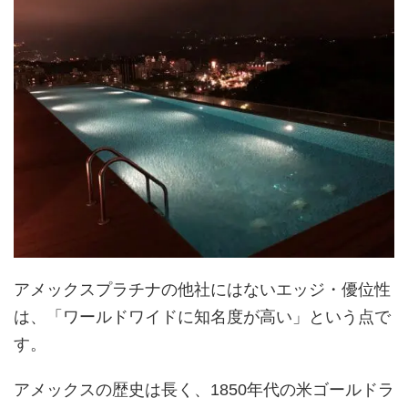
アメックスプラチナの他社にはないエッジ・優位性
は、「ワールドワイドに知名度が高い」という点で
す。
アメックスの歴史は長く、1850年代の米ゴールドラ