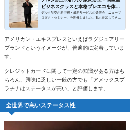
ビジネスクラスと本格プレエコを体験
デルタ航空が新型機・最新サービスの発表会「ニュープ
した口コミ！
ロダクトセミナー」を開催しました。私も参加してきま
した！東京発着の...
アメリカン・エキスプレスといえばラグジュアリー
ブランドというイメージが、普遍的に定着していま
す。
クレジットカードに関して一定の知識がある方はも
ちろん、興味に乏しい一般の方でも「アメックスプ
ラチナはステータスが高い」と評価します。
全世界で高いステータス性