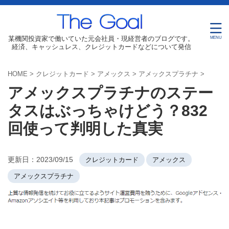
某機関投資家で働いていた元会社員・現経営者のブログです。
経済、キャッシュレス、クレジットカードなどについて発信
HOME
>
クレジットカード
>
アメックス
>
アメックスプラチナ
>
アメックスプラチナのステー
タスはぶっちゃけどう？832
回使って判明した真実
更新日：
2023/09/15
クレジットカード
アメックス
アメックスプラチナ