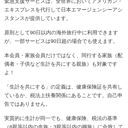
緊急支援サービスは、全世界においてアメリカン・
エキスプレスを代行して日本エマージェンシーアシ
スタンスが提供しています。
原則として90日以内の海外旅行中に利用できます
が、一部サービスは90日超の場合でも使えます。
本会員・家族会員だけではなく、同行する家族（配
偶者・子供など生計を共にする親族）も対象です
よ！
「生計を共にする」の定義は、健康保険証を共有し
ているか、税法上扶養関係にあることです。自己申
告ではありません。
実質的に生計が同一でも、健康保険、税法の基準
（6親等以内の血族・3親等以内の姻族）に合致して