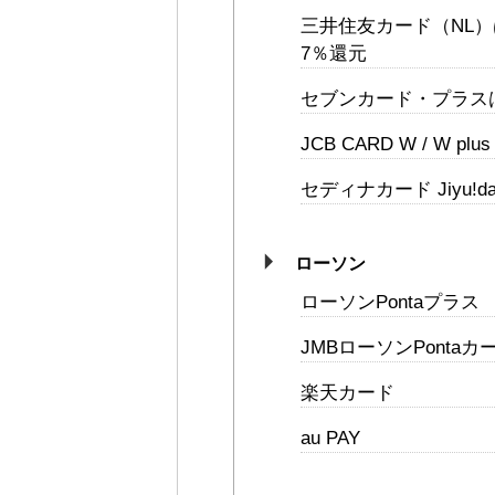
三井住友カード（NL
7％還元
セブンカード・プラス
JCB CARD W / W pl
セディナカード Jiyu!da
ローソン
ローソンPontaプラス
JMBローソンPontaカー
楽天カード
au PAY