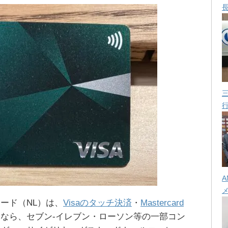
A
ード（NL）は、
Visaのタッチ決済
・
Mastercard
なら、セブン-イレブン・ローソン等の一部コン