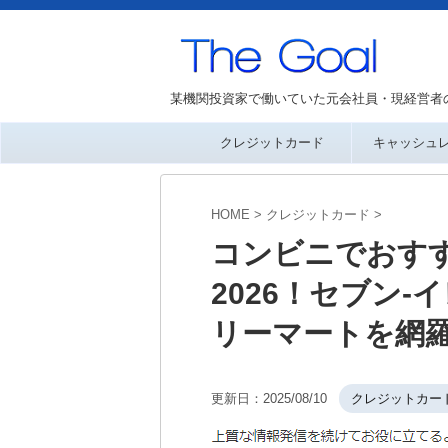
某機関投資家で働いていた元会社員・現経営者
クレジットカード
キャッシュ
HOME
>
クレジットカード
>
コンビニでおす
2026！セブン
リーマートを網
更新日：
2025/08/10
クレジットカー