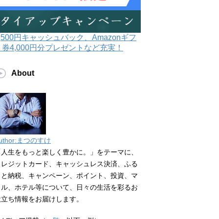
3,500円キャッシュバック、Amazonギフ
ト券4,000円分プレゼントなど充実！
About
uthor:まつのすけ
「人生をもっと楽しく豊かに。」をテーマに、
クレジットカード、キャッシュレス決済、ふる
さと納税、キャンペーン、ポイント、投資、マ
イル、ホテル等について、日々の生活を彩るお
役立ち情報をお届けします。