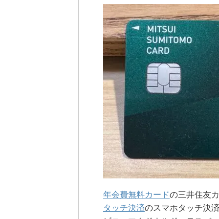
年会費無料カード
の三井住友カ
タッチ決済
のスマホタッチ決済