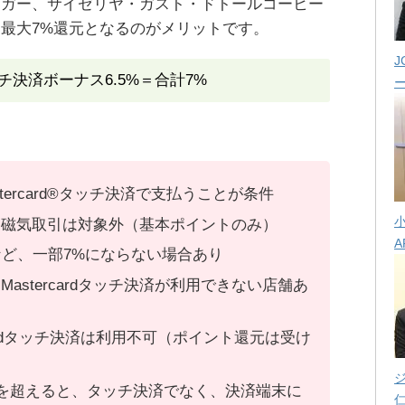
ーガー、サイゼリヤ・ガスト・ドトールコーヒー
最大7%還元となるのがメリットです。
J
チ決済ボーナス6.5%＝合計7%
stercard®タッチ決済で支払うことが条件
、磁気取引は対象外（基本ポイントのみ）
A
ど、一部7%にならない場合あり
Mastercardタッチ決済が利用できない店舗あ
tercardタッチ決済は利用不可（ポイント還元は受け
を超えると、タッチ決済でなく、決済端末に