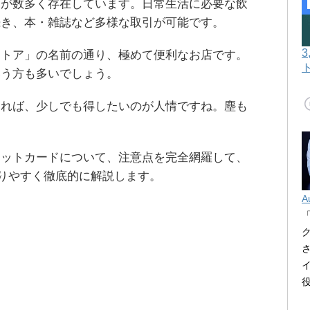
ニが数多く存在しています。日常生活に必要な飲
続き、本・雑誌など多様な取引が可能です。
ストア」の名前の通り、極めて便利なお店です。
いう方も多いでしょう。
あれば、少しでも得したいのが人情ですね。塵も
ジットカードについて、注意点を完全網羅して、
かりやすく徹底的に解説します。
A