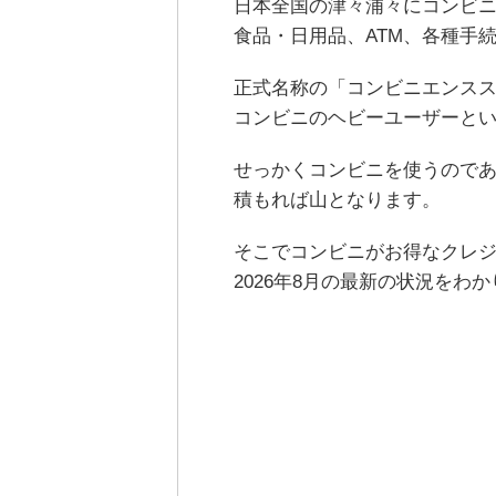
日本全国の津々浦々にコンビ
食品・日用品、ATM、各種手
正式名称の「コンビニエンス
コンビニのヘビーユーザーと
せっかくコンビニを使うので
積もれば山となります。
そこでコンビニがお得なクレ
2026年8月の最新の状況をわ