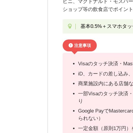
ビニ、マクドナルド・モスバ
ショップ等の飲食店でポイント
基本0.5%＋スマホタッ
注意事項
Visaのタッチ決済・Ma
iD、カードの差し込み
商業施設内にある店舗な
一部Visaのタッチ決済・
り
Google PayでMas
られない）
一定金額（原則1万円）