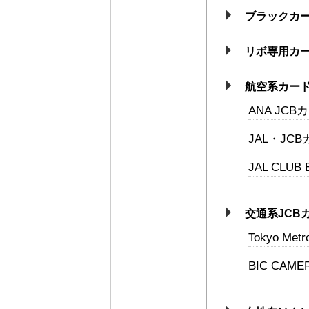
ブラックカ
リボ専用カ
航空系カー
ANA JCB
JAL・JC
JAL CLUB 
交通系JCB
Tokyo Met
BIC CAME