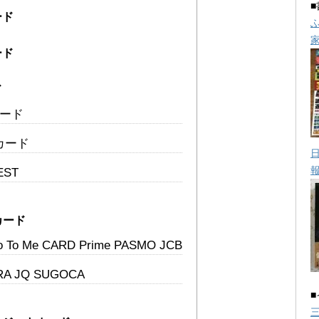
ード
ード
ド
カード
Bカード
EST
カード
ro To Me CARD Prime PASMO JCB
RA JQ SUGOCA