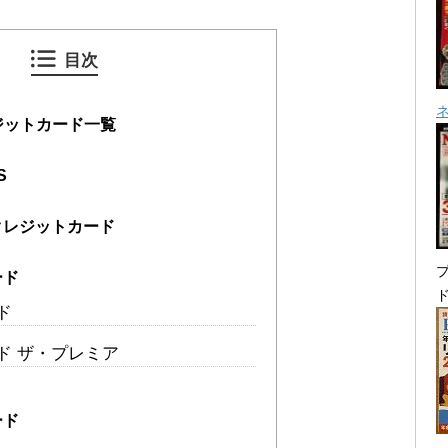
目次
ジットカード一覧
S
クレジットカード
プ
ード
ド
ルド ザ・プレミア
ード