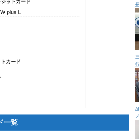
レジットカード
W plus L
ットカード
ー
A
ド一覧