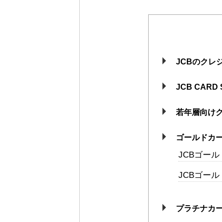
JCBのクレ
JCB CARD 
若年層向け
ゴールドカ
JCBゴール
JCBゴー
プラチナカ