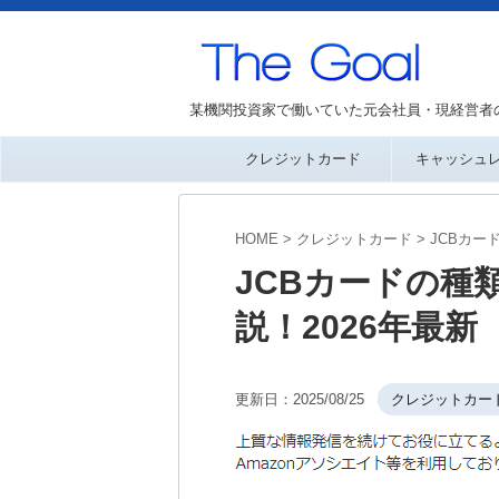
某機関投資家で働いていた元会社員・現経営者
クレジットカード
キャッシュ
HOME
>
クレジットカード
>
JCBカー
JCBカードの種
説！2026年最新
更新日：
2025/08/25
クレジットカー