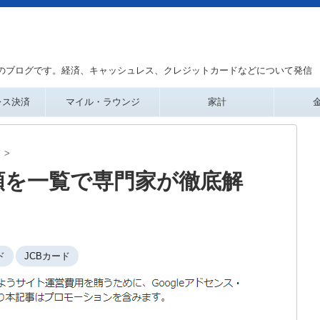
のブログです。経済、キャッシュレス、クレジットカードなどについて発信
レス決済
マイル・ラウンジ
家計
ド
>
類を一覧で専門家が徹底解
ド
JCBカード