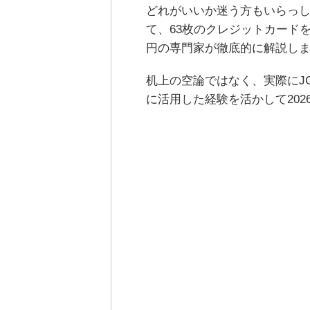
どれがいいか迷う方もいらっし
て、63枚のクレジットカード
円の専門家が徹底的に解説し
机上の空論ではなく、実際にJ
に活用した経験を活かして202