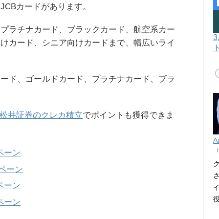
JCBカードがあります。
、プラチナカード、ブラックカード、航空系カー
向けカード、シニア向けカードまで、幅広いライ
カード、ゴールドカード、プラチナカード、ブラ
。
松井証券のクレカ積立
でポイントも獲得できま
A
ンペーン
ンペーン
ペーン
ペーン