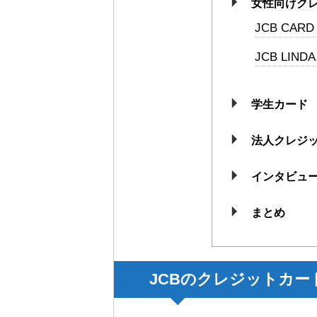
女性向けク
JCB CARD 
JCB LINDA
学生カード
法人クレジ
インタビュ
まとめ
JCBのクレジットカー