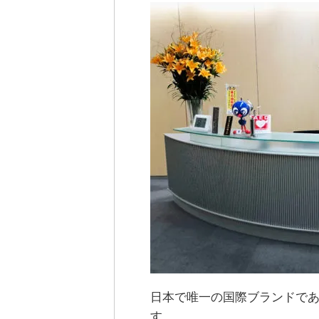
日本で唯一の国際ブランドであ
す。