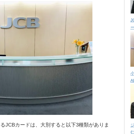
J
A
るJCBカードは、大別すると以下3種類がありま