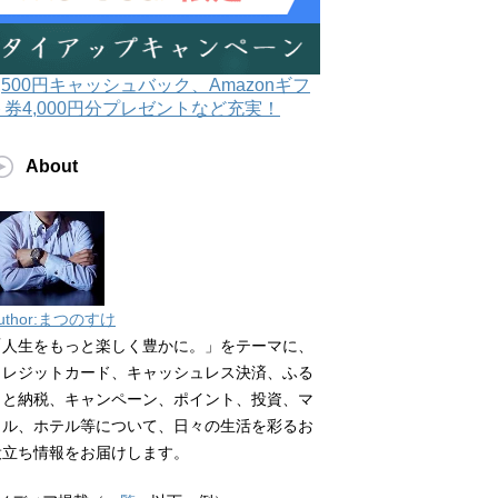
3,500円キャッシュバック、Amazonギフ
ト券4,000円分プレゼントなど充実！
About
uthor:まつのすけ
「人生をもっと楽しく豊かに。」をテーマに、
クレジットカード、キャッシュレス決済、ふる
さと納税、キャンペーン、ポイント、投資、マ
イル、ホテル等について、日々の生活を彩るお
役立ち情報をお届けします。