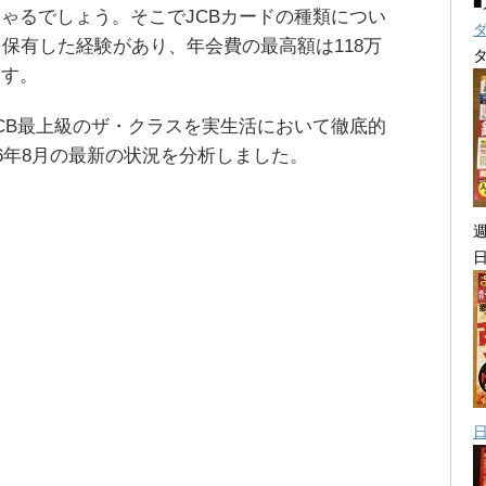
ゃるでしょう。そこでJCBカードの種類につい
を保有した経験があり、年会費の最高額は118万
ます。
CB最上級のザ・クラスを実生活において徹底的
6年8月の最新の状況を分析しました。