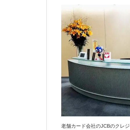
老舗カード会社のJCBのクレ