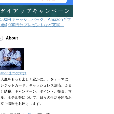
3,500円キャッシュバック、Amazonギフ
ト券4,000円分プレゼントなど充実！
About
uthor:まつのすけ
「人生をもっと楽しく豊かに。」をテーマに、
クレジットカード、キャッシュレス決済、ふる
さと納税、キャンペーン、ポイント、投資、マ
イル、ホテル等について、日々の生活を彩るお
役立ち情報をお届けします。