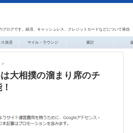
のブログです。経済、キャッシュレス、クレジットカードなどについて発信
レス決済
マイル・ラウンジ
家計
ド
>
LASSは大相撲の溜まり席のチ
能！