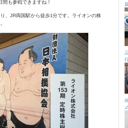
日間も参戦できますね！
り、JR両国駅から徒歩1分です。ライオンの株
す。
A