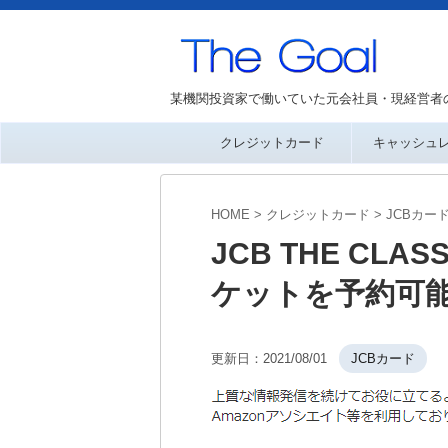
某機関投資家で働いていた元会社員・現経営者
クレジットカード
キャッシュ
HOME
>
クレジットカード
>
JCBカー
JCB THE C
ケットを予約可
更新日：
2021/08/01
JCBカード