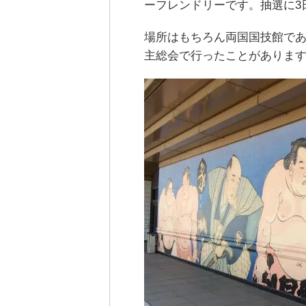
ーフレンドリーです。抽選に3
場所はもちろん両国国技館であ
主総会で行ったことがありま