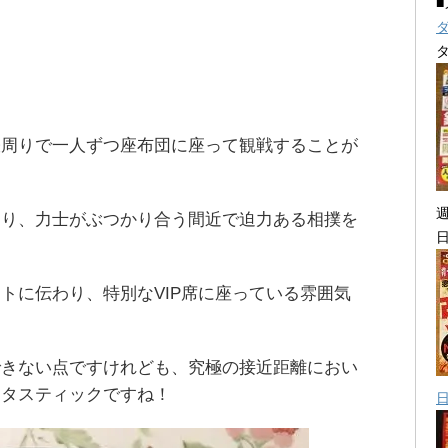
俵周りで一人ずつ座布団に座って観戦することが
あり、力士がぶつかり合う間近で迫力ある相撲を
トに伝わり、特別なVIP席に座っている雰囲気
できない点ですけれども、究極の接近距離におい
ンタスティックですね！