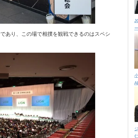
J
間であり、この場で相撲を観戦できるのはスペシ
A