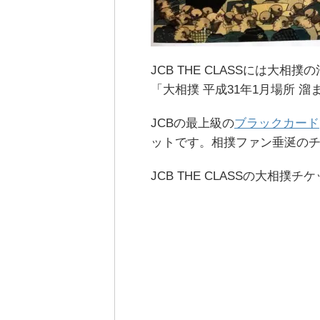
JCB THE CLASSには大
「大相撲 平成31年1月場所 
JCBの最上級の
ブラックカード
ットです。相撲ファン垂涎の
JCB THE CLASSの大相