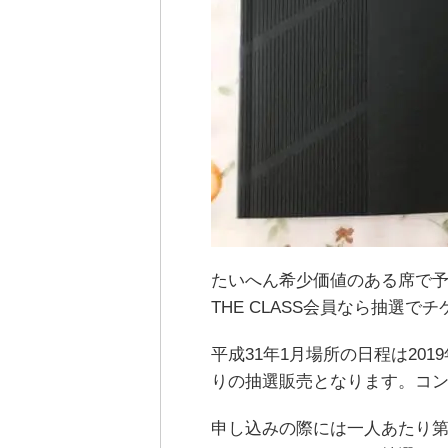
たいへん希少価値のある席で予
THE CLASS会員なら抽選
平成31年1月場所の日程は2019
りの抽選販売となります。コ
申し込みの際には一人あたり第