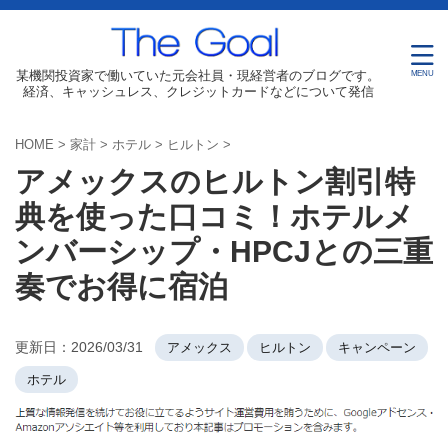
某機関投資家で働いていた元会社員・現経営者のブログです。
経済、キャッシュレス、クレジットカードなどについて発信
HOME
>
家計
>
ホテル
>
ヒルトン
>
アメックスのヒルトン割引特
典を使った口コミ！ホテルメ
ンバーシップ・HPCJとの三重
奏でお得に宿泊
更新日：
2026/03/31
アメックス
ヒルトン
キャンペーン
ホテル