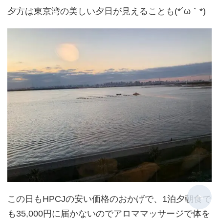
夕方は東京湾の美しい夕日が見えることも(*´ω｀*)
この日もHPCJの安い価格のおかげで、1泊夕朝食で
も35,000円に届かないのでアロママッサージで体を