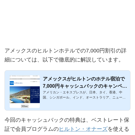
アメックスのヒルトンホテルでの7,000円割引の詳
細については、以下で徹底的に解説しています。
アメックスがヒルトンのホテル宿泊で
7,000円キャッシュバックのキャンペー
アメリカン・エキスプレスが、日本、タイ、香港、中
ン！
国、シンガポール、インド、オーストラリア、ニュージ
ーランドのヒルトン...
今回のキャッシュバックの特典は、ベストレート保
証で会員プログラムの
ヒルトン・オナーズ
を使える