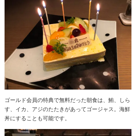
ゴールド会員の特典で無料だった朝食は、鮪、しら
す、イカ、アジのたたきがあってゴージャス。海鮮
丼にすることも可能です。