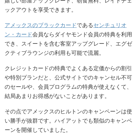
嬉しい部屋アップグレード、朝食無料、レイトチェ
ックアウトを享受できます。
アメックスのブラックカード
である
センチュリオ
ン・カード
会員ならダイヤモンド会員の特典を利用
でき、スイートを含む客室アップグレード、エグゼ
クティブラウンジの利用も可能で流麗。
クレジットカードの特典でよくある定価からの割引
や特別プランだと、公式サイトでのキャンセル不可
のセールや、会員プログラムの特典が使えなくて、
結局あまりお得感がないことがあります。
その点でアメックスのヒルトンのキャンペーンは使
い勝手が抜群です。ハイアットでも類似のキャンペ
ーンを開催していました。