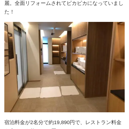
麗。全面リフォームされてピカピカになっていまし
た！
宿泊料金が2名分で約19,890円で、レストラン料金