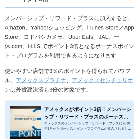
メンバーシップ・リワード・プラスに加入すると、
Amazon、Yahoo!ショッピング、iTunes Store／App
Store、ヨドバシカメラ、Uber Eats、JAL、一
休.com、H.I.S.でポイント3倍となるボーナスポイン
ト・プログラムを利用できるようになります。
使いやすい店舗で3％のポイントを得られてパワフ
ル。
アメックスプラチナ
、
アメックスセンチュリオ
ン
は外貨建決済も3倍の対象です。
アメックスがポイント3倍！メンバーシ
ップ・リワード・プラスのボーナスポ
アメックスのメンバーシップ・リワード・プラスに2018
イントプログラム
年9月からボーナスポイントプログラムが導入されまし
た。アメックスのメ...