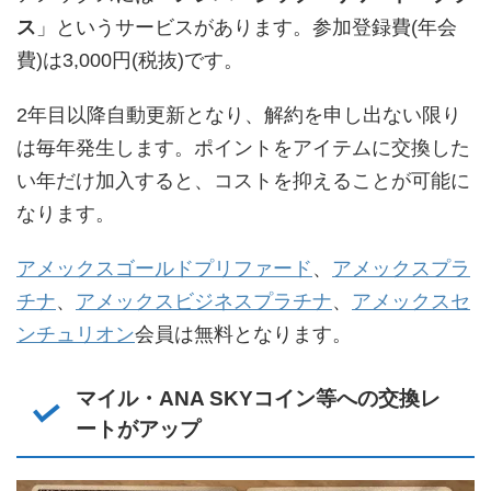
ス
」というサービスがあります。参加登録費(年会
費)は3,000円(税抜)です。
2年目以降自動更新となり、解約を申し出ない限り
は毎年発生します。ポイントをアイテムに交換した
い年だけ加入すると、コストを抑えることが可能に
なります。
アメックスゴールドプリファード
、
アメックスプラ
チナ
、
アメックスビジネスプラチナ
、
アメックスセ
ンチュリオン
会員は無料となります。
マイル・ANA SKYコイン等への交換レ
ートがアップ