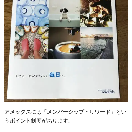
アメックス
には「
メンバーシップ・リワード
」とい
う
ポイント
制度があります。