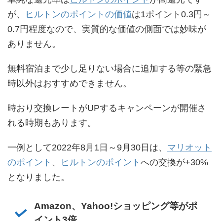
が、
ヒルトンのポイントの価値
は1ポイント0.3円～
0.7円程度なので、実質的な価値の側面では妙味が
ありません。
無料宿泊まで少し足りない場合に追加する等の緊急
時以外はおすすめできません。
時おり交換レートがUPするキャンペーンが開催さ
れる時期もあります。
一例として2022年8月1日～9月30日は、
マリオット
のポイント
、
ヒルトンのポイント
への交換が+30%
となりました。
Amazon、Yahoo!ショッピング等がポ
イント3倍