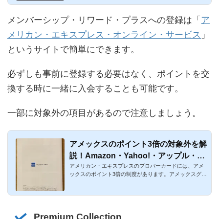
メンバーシップ・リワード・プラスへの登録は「
ア
メリカン・エキスプレス・オンライン・サービス
」
というサイトで簡単にできます。
必ずしも事前に登録する必要はなく、ポイントを交
換する時に一緒に入会することも可能です。
一部に対象外の項目があるので注意しましょう。
アメックスのポイント3倍の対象外を解
説！Amazon・Yahoo!・アップル・海
アメリカン・エキスプレスのプロパーカードには、アメ
外・ヨドバシ・一休を網羅
ックスのポイント3倍の制度があります。アメックスグリ
ーン・アメックス...
Premium Collection