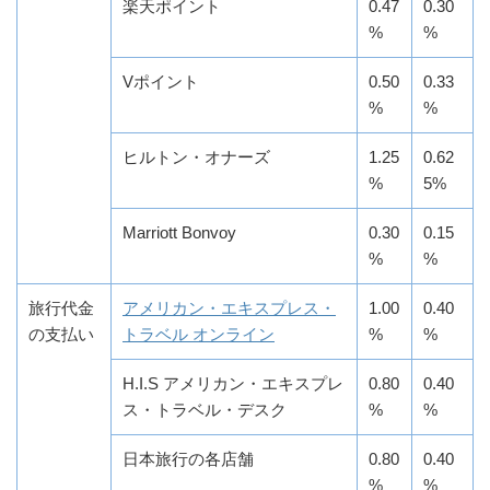
楽天ポイント
0.47
0.30
%
%
Vポイント
0.50
0.33
%
%
ヒルトン・オナーズ
1.25
0.62
%
5%
Marriott Bonvoy
0.30
0.15
%
%
旅行代金
アメリカン・エキスプレス・
1.00
0.40
の支払い
トラベル オンライン
%
%
H.I.S アメリカン・エキスプレ
0.80
0.40
ス・トラベル・デスク
%
%
日本旅行の各店舗
0.80
0.40
%
%