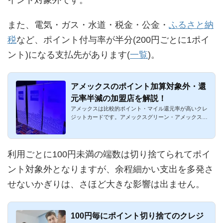
また、電気・ガス・水道・税金・公金・
ふるさと納
税
など、ポイント付与率が半分(200円ごとに1ポイ
ント)になる支払先があります(
一覧
)。
アメックスのポイント加算対象外・還
元率半減の加盟店を解説！
アメックスは比較的ポイント・マイル還元率が高いクレ
ジットカードです。アメックスグリーン・アメックスゴ
ールド・アメック...
利用ごとに100円未満の端数は切り捨てられてポイ
ント対象外となりますが、余程細かい支出を多発さ
せないかぎりは、さほど大きな影響は出ません。
100円毎にポイント切り捨てのクレジ