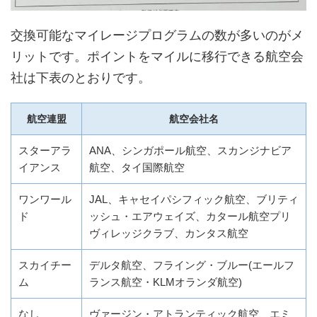
交換可能なマイレージプログラムの数が多いのがメ
リットです。ポイントをマイルに移行できる航空会
社は下表のとおりです。
航空連盟
航空会社名
スターアラ
ANA、シンガポール航空、スカンジナビア
イアンス
航空、タイ国際航空
ワンワール
JAL、キャセイパシフィック航空、ブリティ
ド
ッシュ・エアウェイズ、カタール航空プリ
ヴィレッジクラブ、カンタス航空
スカイチー
デルタ航空、フライング・ブルー(エールフ
ム
ランス航空・KLMオランダ航空)
なし
ヴァージン・アトランティック航空、エミ