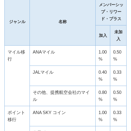
メンバーシッ
プ・リワー
ド・プラス
ジャンル
名称
未加
加入
入
マイル移
ANAマイル
1.00
0.50
行
%
%
JALマイル
0.40
0.33
%
%
その他、提携航空会社のマイ
0.80
0.50
ル
%
%
ポイント
ANA SKY コイン
1.00
0.33
移行
%
%