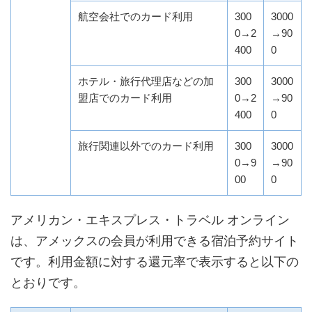
航空会社でのカード利用
300
3000
0→2
→90
400
0
ホテル・旅行代理店などの加
300
3000
盟店でのカード利用
0→2
→90
400
0
旅行関連以外でのカード利用
300
3000
0→9
→90
00
0
アメリカン・エキスプレス・トラベル オンライン
は、アメックスの会員が利用できる宿泊予約サイト
です。利用金額に対する還元率で表示すると以下の
とおりです。