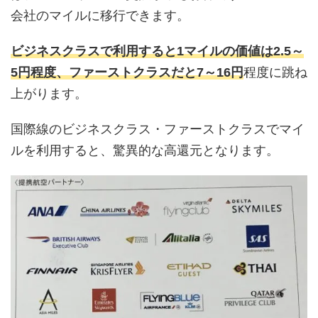
会社のマイルに移行できます。
ビジネスクラスで利用すると1マイルの価値は2.5～
5円程度、ファーストクラスだと7～16円
程度に跳ね
上がります。
国際線のビジネスクラス・ファーストクラスでマイ
ルを利用すると、驚異的な高還元となります。