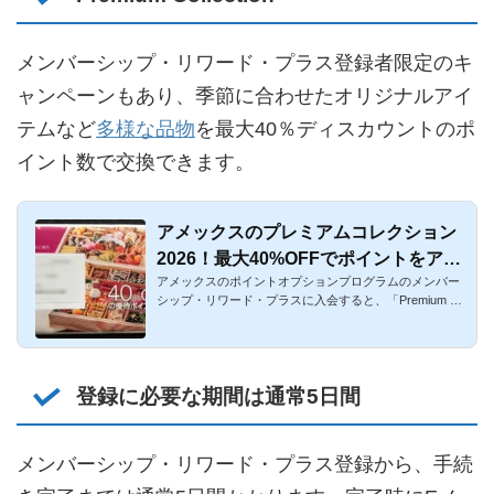
メンバーシップ・リワード・プラス登録者限定のキ
ャンペーンもあり、季節に合わせたオリジナルアイ
テムなど
多様な品物
を最大40％ディスカウントのポ
イント数で交換できます。
アメックスのプレミアムコレクション
2026！最大40%OFFでポイントをアイ
アメックスのポイントオプションプログラムのメンバー
テムに交換可能
シップ・リワード・プラスに入会すると、「Premium Col
lection（プレミ...
登録に必要な期間は通常5日間
メンバーシップ・リワード・プラス登録から、手続