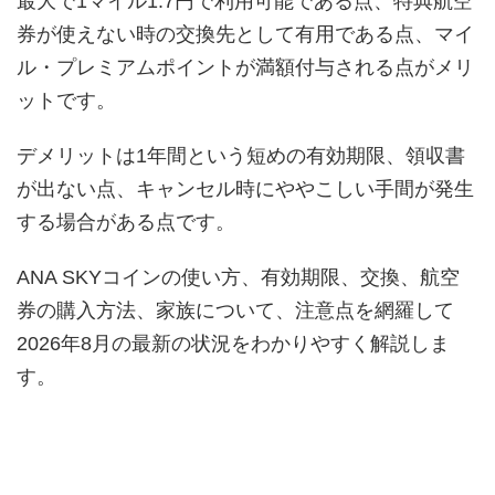
最大で1マイル1.7円で利用可能である点、特典航空
券が使えない時の交換先として有用である点、マイ
ル・プレミアムポイントが満額付与される点がメリ
ットです。
デメリットは1年間という短めの有効期限、領収書
が出ない点、キャンセル時にややこしい手間が発生
する場合がある点です。
ANA SKYコインの使い方、有効期限、交換、航空
券の購入方法、家族について、注意点を網羅して
2026年8月の最新の状況をわかりやすく解説しま
す。