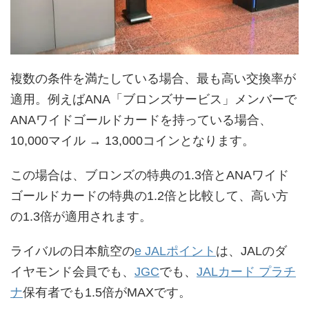
複数の条件を満たしている場合、最も高い交換率が
適用。例えばANA「ブロンズサービス」メンバーで
ANAワイドゴールドカードを持っている場合、
10,000マイル → 13,000コインとなります。
この場合は、ブロンズの特典の1.3倍とANAワイド
ゴールドカードの特典の1.2倍と比較して、高い方
の1.3倍が適用されます。
ライバルの日本航空の
e JALポイント
は、JALのダ
イヤモンド会員でも、
JGC
でも、
JALカード プラチ
ナ
保有者でも1.5倍がMAXです。