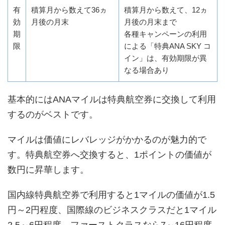
有
積算月から数えて36ヵ
積算月から数えて、12ヵ
効
月後の月末
月後の月末まで
期
各種キャンペーンの利用
限
による「特典ANA SKY コ
イン」は、有効期限が異
なる場合あり
基本的にはANAマイルは特典航空券に交換して利用
するのがベストです。
マイルは価値にレバレッジがかかるのが魅力的で
す。特典航空券へ交換すると、1ポイントの価値が
数円に昇華します。
国内線特典航空券で利用すると1マイルの価値が1.5
円～2円程度、国際線のビジネスクラスだと1マイル
2.5～6円程度、ファーストクラスなら7～16円程度