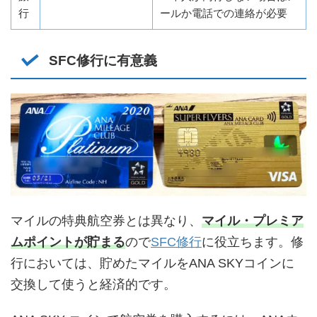
行
ールか電話での連絡が必要
SFC修行に有意義
マイルの特典航空券とは異なり、
マイル・プレミア
ムポイントが貯まる
ので
SFC修行
に役立ちます。修
行においては、貯めたマイルをANA SKYコインに
交換して使うと経済的です。