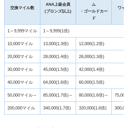
ANA上級会員
ム
交換マイル数
ワイ
(ブロンズ以上)
・ゴールドカー
ド
1～9,999マイル
1～9,999(1倍)
10,000マイル
13,000(1.3倍)
12,000(1.2倍)
20,000マイル
28,000(1.4倍)
26,000(1.3倍)
30,000マイル
45,000(1.5倍)
42,000(1.4倍)
40,000マイル
64,000(1.6倍)
60,000(1.5倍)
50,000マイル～
85,000(1.7倍)～
80,000(1.6倍)～
75,00
200,000マイル
340,000(1.7倍)
320,000(1.6倍)
300,00