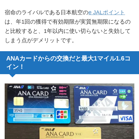
宿命のライバルである日本航空の
e JALポイント
は、年1回の獲得で有効期限が実質無期限になるの
と比較すると、1年以内に使い切らないと失効して
しまう点がデメリットです。
ANAカードからの交換だと最大1マイル1.6コ
イン！