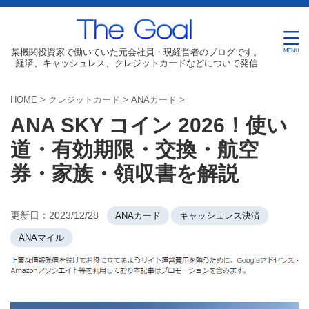
某機関投資家で働いていた元会社員・現経営者のブログです。
経済、キャッシュレス、クレジットカードなどについて発信
HOME
>
クレジットカード
>
ANAカード
>
ANA SKY コイン 2026！使い
道・有効期限・交換・航空
券・家族・領収書を解説
更新日：
2023/12/28
ANAカード
キャッシュレス決済
ANAマイル