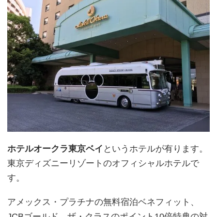
ホテルオークラ東京ベイ
というホテルが有ります。
東京ディズニーリゾートのオフィシャルホテルで
す。
アメックス・プラチナの無料宿泊ベネフィット、
JCBゴールド、ザ・クラスのポイント10倍特典の対