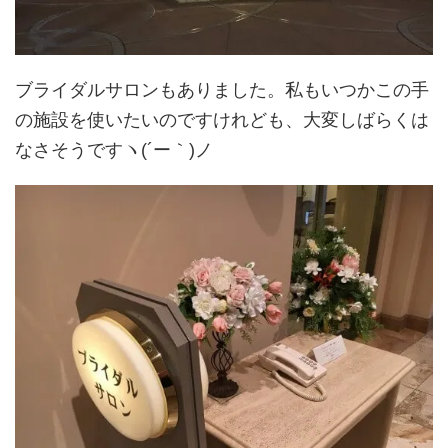
ブライダルサロンもありました。私もいつかこの手
の施設を使いたいのですけれども、大変しばらくは
なさそうですヽ(´ー｀)ノ