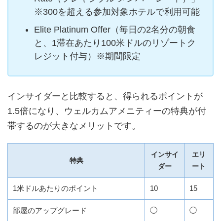
※300を超える参加対象ホテルで利用可能
Elite Platinum Offer（毎日の2名分の朝食
と、1滞在あたり100米ドルのリゾートク
レジット付与）※期間限定
インサイダーと比較すると、得られるポイントが
1.5倍になり、ウェルカムアメニティーの特典が付
帯するのが大きなメリットです。
インサイ
エリ
特典
ダー
ート
1米ドルあたりのポイント
10
15
部屋のアップグレード
◯
◯