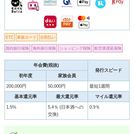
ETC
家族カード
分割払い
国内旅行保険
海外旅行保険
ショッピング保険
航空便遅延保険
年会費(税抜)
発行スピード
初年度
家族会員
200,000円
50,000円
最短1週間
基本還元率
最大還元率
マイル還元率
1.5%
5.4％ (日本酒への
0.9％
交換)