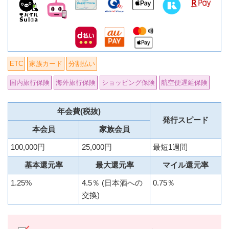
ETC
家族カード
分割払い
国内旅行保険
海外旅行保険
ショッピング保険
航空便遅延保険
年会費(税抜)
発行スピード
本会員
家族会員
100,000円
25,000円
最短1週間
基本還元率
最大還元率
マイル還元率
1.25%
4.5％ (日本酒への
0.75％
交換)