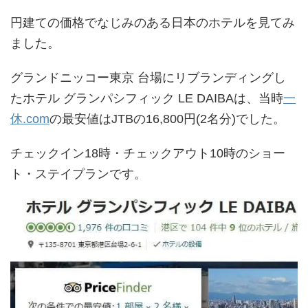
円建ての価格でなじみのある日本のホテルを見てみ
ました。
グランドニッコー東京 台場にリブランディングし
たホテル グランパシフィック LE DAIBAは、当時
一
休.com
の最安値はJTBの16,800円(2名分)でした。
チェックイン18時・チェックアウト10時のショー
ト・ステイプランです。