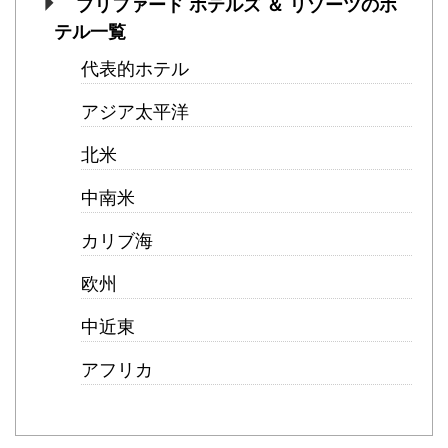
プリファード ホテルズ ＆ リゾーツのホ
テル一覧
代表的ホテル
アジア太平洋
北米
中南米
カリブ海
欧州
中近東
アフリカ