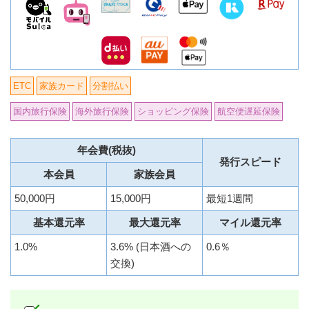
ETC
家族カード
分割払い
国内旅行保険
海外旅行保険
ショッピング保険
航空便遅延保険
年会費(税抜)
発行スピード
本会員
家族会員
50,000円
15,000円
最短1週間
基本還元率
最大還元率
マイル還元率
1.0%
3.6% (日本酒への
0.6％
交換)