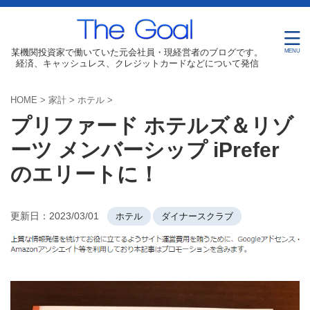
某機関投資家で働いていた元会社員・現経営者のブログです。
経済、キャッシュレス、クレジットカードなどについて発信
HOME
>
家計
>
ホテル
>
プリファード ホテルズ＆リゾ
ーツ メンバーシップ iPrefer
のエリートに！
更新日：
2023/03/01
ホテル
ダイナースクラブ