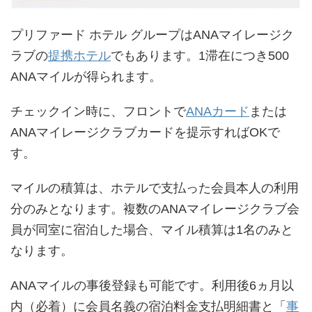
プリファード ホテル グループはANAマイレージク
ラブの
提携ホテル
でもあります。1滞在につき500
ANAマイルが得られます。
チェックイン時に、フロントで
ANAカード
または
ANAマイレージクラブカードを提示すればOKで
す。
マイルの積算は、ホテルで支払った会員本人の利用
分のみとなります。複数のANAマイレージクラブ会
員が同室に宿泊した場合、マイル積算は1名のみと
なります。
ANAマイルの事後登録も可能です。利用後6ヵ月以
内（必着）に会員名義の宿泊料金支払明細書と「
事