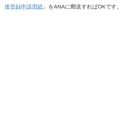
後登録申請用紙
」をANAに郵送すればOKです。