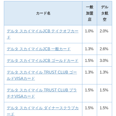
一般
デル
カード名
加盟
タ航
店
空
デルタ スカイマイルJCB テイクオフカー
1.0%
2.0%
ド
デルタ スカイマイルJCB 一般カード
1.3%
2.6%
デルタ スカイマイルJCB ゴールドカード
1.5%
3.0%
デルタ スカイマイル TRUST CLUB ゴー
1.3%
1.3%
ルドVISAカード
デルタ スカイマイル TRUST CLUB プラ
1.5%
1.5%
チナVISAカード
デルタ スカイマイル ダイナースクラブカ
1.5%
1.5%
ード