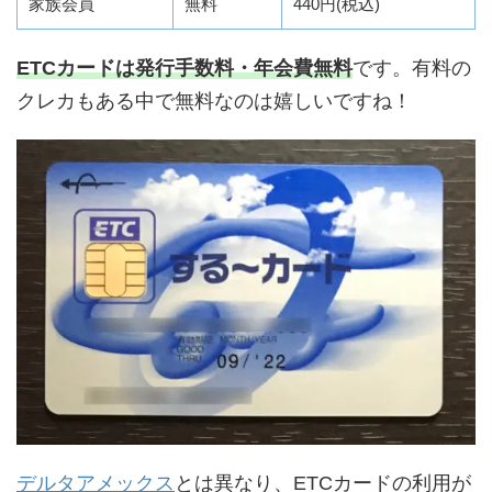
家族会員
無料
440円(税込)
ETCカードは発行手数料・年会費無料
です。有料の
クレカもある中で無料なのは嬉しいですね！
デルタアメックス
とは異なり、ETCカードの利用が