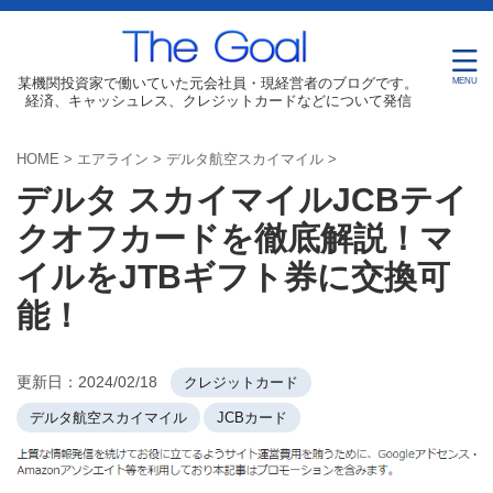
某機関投資家で働いていた元会社員・現経営者のブログです。
経済、キャッシュレス、クレジットカードなどについて発信
HOME
>
エアライン
>
デルタ航空スカイマイル
>
デルタ スカイマイルJCBテイ
クオフカードを徹底解説！マ
イルをJTBギフト券に交換可
能！
更新日：
2024/02/18
クレジットカード
デルタ航空スカイマイル
JCBカード