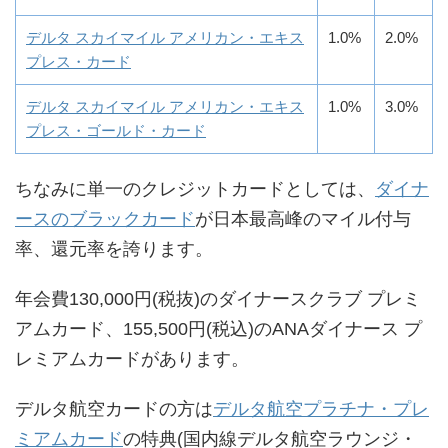
デルタ スカイマイル アメリカン・エキス
1.0%
2.0%
プレス・カード
デルタ スカイマイル アメリカン・エキス
1.0%
3.0%
プレス・ゴールド・カード
ちなみに単一のクレジットカードとしては、
ダイナ
ースのブラックカード
が日本最高峰のマイル付与
率、還元率を誇ります。
年会費130,000円(税抜)のダイナースクラブ プレミ
アムカード、155,500円(税込)のANAダイナース プ
レミアムカードがあります。
デルタ航空カードの方は
デルタ航空プラチナ・プレ
ミアムカード
の特典(国内線デルタ航空ラウンジ・