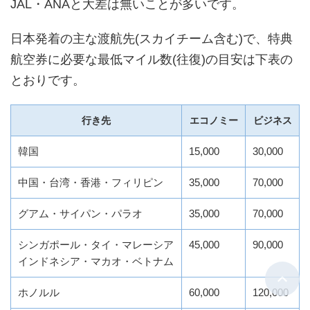
JAL・ANAと大差は無いことが多いです。
日本発着の主な渡航先(スカイチーム含む)で、特典
航空券に必要な最低マイル数(往復)の目安は下表の
とおりです。
行き先
エコノミー
ビジネス
韓国
15,000
30,000
中国・台湾・香港・フィリピン
35,000
70,000
グアム・サイパン・パラオ
35,000
70,000
シンガポール・タイ・マレーシア
45,000
90,000
インドネシア・マカオ・ベトナム
ホノルル
60,000
120,000