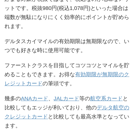
ットです。税抜980円(税込1,078円)といった場合は
端数が無駄になりにくく効率的にポイントが貯めら
れます。
デルタスカイマイルの有効期限は無期限なので、い
つでも好きな時に使用可能です。
ファーストクラスを目指してコツコツとマイルを貯
めることもできます。お得な
有効期限が無期限のク
レジットカード
の筆頭です。
幾多の
ANAカード
、
JALカード
等の
航空系カード
と
比較してもエッジが利いており、他の
デルタ航空の
クレジットカード
と比較しても最高水準となってい
ます。