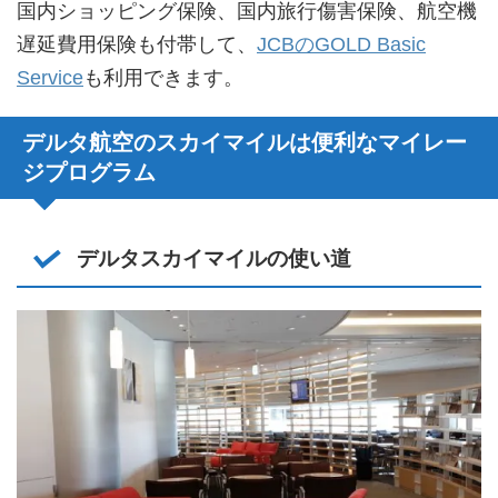
国内ショッピング保険、国内旅行傷害保険、航空機
遅延費用保険も付帯して、
JCBのGOLD Basic
Service
も利用できます。
デルタ航空のスカイマイルは便利なマイレー
ジプログラム
デルタスカイマイルの使い道