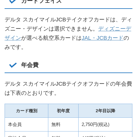
カードフェイス
デルタ スカイマイルJCBテイクオフカードは、ディ
ズニー・デザインは選択できません。
ディズニーデ
ザイン
が選べる航空系カードは
JAL・JCBカード
の
みです。
年会費
デルタ スカイマイルJCBテイクオフカードの年会費
は下表のとおりです。
カード種別
初年度
2年目以降
本会員
無料
2,750円(税込)