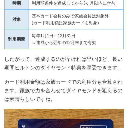
時期
利用額条件を達成してから3ヶ月以内に付与
基本カード会員のみで家族会員は対象外
対象
(カード利用額は家族カードも対象)
毎年1月1日～12月31日
利用期間
→達成から翌年の12月末まで有効
したがって、達成するのが早ければ早いほど、長い
期間ヒルトンのダイヤモンド特典を享受できます。
カード利用金額は家族カードでの利用分も合算され
ます。家族で力を合わせてダイヤモンドを狙えるの
は素晴らしいですね。