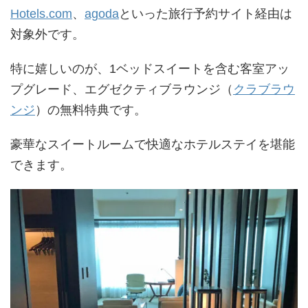
Hotels.com
、
agoda
といった旅行予約サイト経由は
対象外です。
特に嬉しいのが、1ベッドスイートを含む客室アッ
プグレード、エグゼクティブラウンジ（
クラブラウ
ンジ
）の無料特典です。
豪華なスイートルームで快適なホテルステイを堪能
できます。