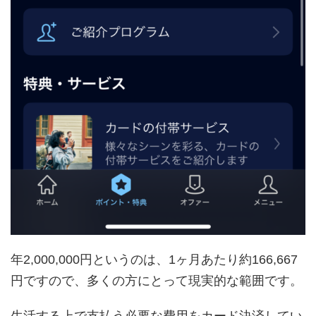
年2,000,000円というのは、1ヶ月あたり約166,667
円ですので、多くの方にとって現実的な範囲です。
生活する上で支払う必要な費用をカード決済してい