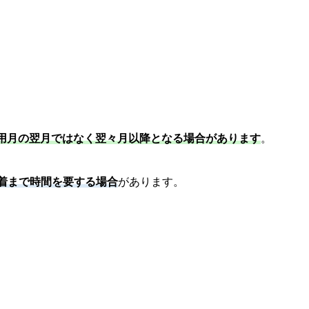
用月の翌月ではなく翌々月以降となる場合があります
。
到着まで時間を要する場合
があります。