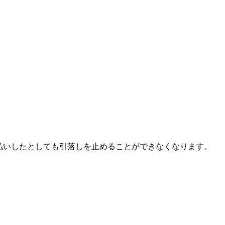
前払いしたとしても引落しを止めることができなくなります。
。