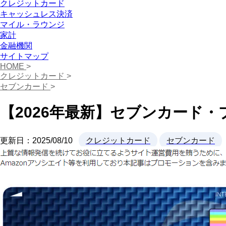
クレジットカード
キャッシュレス決済
マイル・ラウンジ
家計
金融機関
サイトマップ
HOME
>
クレジットカード
>
セブンカード
>
【2026年最新】セブンカード
更新日：
2025/08/10
クレジットカード
セブンカード