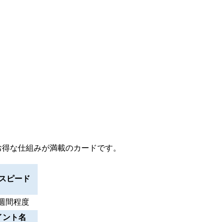
お得な仕組みが満載のカードです。
スピード
週間程度
イント名