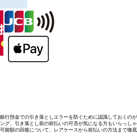
銀行預金での引き落としエラーを防ぐために認識しておくのが
ング、引き落とし前の前払いの可否が気になる方もいらっしゃ
可能額の回復について、レアケースから前払いの方法まで徹底