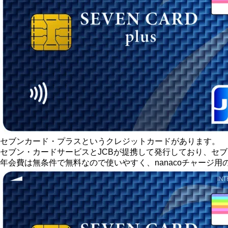
セブンカード・プラスというクレジットカードがあります。
セブン・カードサービスとJCBが提携して発行しており、セ
年会費は無条件で無料なので使いやすく、nanacoチャージ