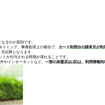
日となるのが原則です。
るタイミング、事務処理上の都合で、
カード利用分の請求月が利
々月以降となります。
ントが付与される時期が遅れることです。
海外やインターネットなど、
一部の加盟店(お店)は、利用情報