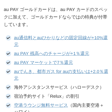
au PAY ゴールドカードは、au PAY カードのスペッ
クに加えて、ゴールドカードならではの特典が付帯
しています。
au通信料とauひかりなどの固定回線が+10%還
元
au PAY 残高へのチャージが+1％還元
au PAY マーケットで7％還元
auでんき、都市ガス for auの支払いは+2.0％還
元
海外アシスタンスサービス（ハローデスク）
宿泊予約サイト「Relux」の割引
空港ラウンジ無料サービス
（国内主要空港＋
ハワイ）