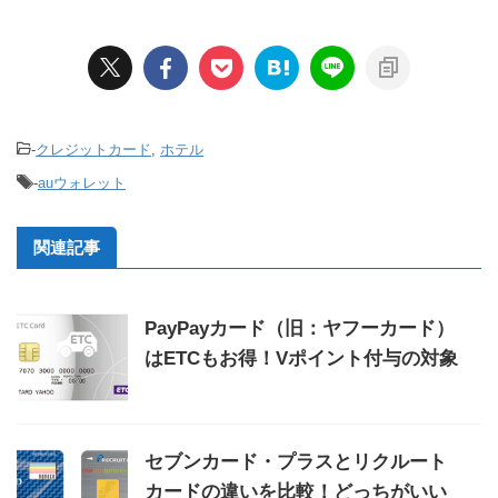
-
クレジットカード
,
ホテル
-
auウォレット
関連記事
PayPayカード（旧：ヤフーカード）
はETCもお得！Vポイント付与の対象
セブンカード・プラスとリクルート
カードの違いを比較！どっちがいい