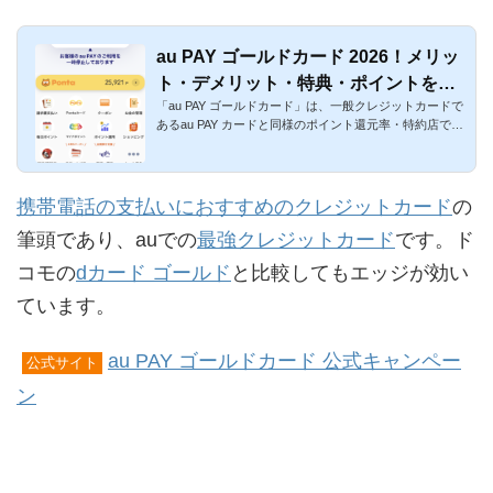
au PAY ゴールドカード 2026！メリッ
ト・デメリット・特典・ポイントを解
「au PAY ゴールドカード」は、一般クレジットカードで
説
あるau PAY カードと同様のポイント還元率・特約店での
ポイントアップ...
携帯電話の支払いにおすすめのクレジットカード
の
筆頭であり、auでの
最強クレジットカード
です。ド
コモの
dカード ゴールド
と比較してもエッジが効い
ています。
au PAY ゴールドカード 公式キャンペー
公式サイト
ン