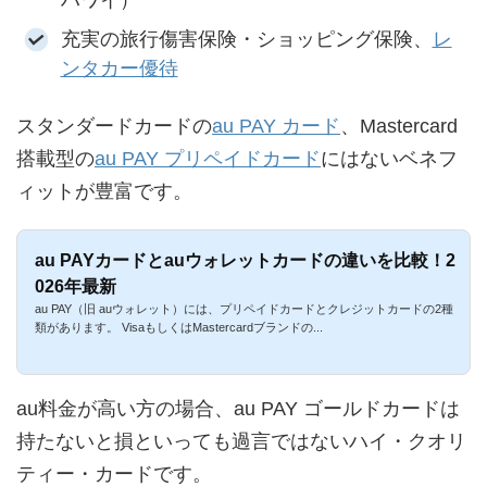
充実の旅行傷害保険・ショッピング保険、
レ
ンタカー優待
スタンダードカードの
au PAY カード
、Mastercard
搭載型の
au PAY プリペイドカード
にはないベネフ
ィットが豊富です。
au PAYカードとauウォレットカードの違いを比較！2
026年最新
au PAY（旧 auウォレット）には、プリペイドカードとクレジットカードの2種
類があります。 VisaもしくはMastercardブランドの...
au料金が高い方の場合、au PAY ゴールドカードは
持たないと損といっても過言ではないハイ・クオリ
ティー・カードです。