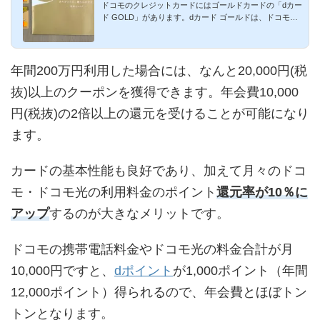
ドコモのクレジットカードにはゴールドカードの「dカー
に昇華
ド GOLD」があります。dカード ゴールドは、ドコモ・
ドコモ光の利用料...
年間200万円利用した場合には、なんと20,000円(税
抜)以上のクーポンを獲得できます。年会費10,000
円(税抜)の2倍以上の還元を受けることが可能になり
ます。
カードの基本性能も良好であり、加えて月々のドコ
モ・ドコモ光の利用料金のポイント
還元率が10％に
アップ
するのが大きなメリットです。
ドコモの携帯電話料金やドコモ光の料金合計が月
10,000円ですと、
dポイント
が1,000ポイント（年間
12,000ポイント）得られるので、年会費とほぼトン
トンとなります。