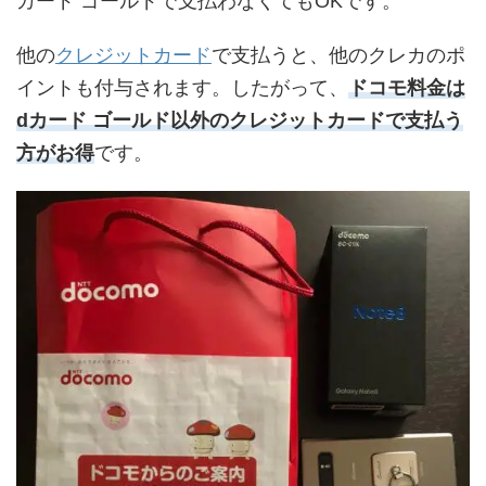
カード ゴールドで支払わなくてもOKです。
他の
クレジットカード
で支払うと、他のクレカのポ
イントも付与されます。したがって、
ドコモ料金は
dカード ゴールド以外のクレジットカードで支払う
方がお得
です。