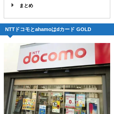
まとめ
NTTドコモとahamoはdカード GOLD