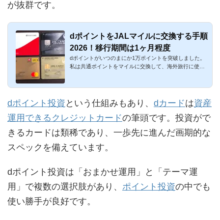
が抜群です。
dポイントをJALマイルに交換する手順
2026！移行期間は1ヶ月程度
dポイントがいつのまにか1万ポイントを突破しました。
私は共通ポイントをマイルに交換して、海外旅行に使っ
ています。この度...
dポイント投資
という仕組みもあり、
dカード
は
資産
運用できるクレジットカード
の筆頭です。投資がで
きるカードは類稀であり、一歩先に進んだ画期的な
スペックを備えています。
dポイント投資は「おまかせ運用」と「テーマ運
用」で複数の選択肢があり、
ポイント投資
の中でも
使い勝手が良好です。