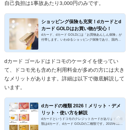
自己負担は1事故あたり3,000円のみです。
ショッピング保険も充実！dカードとd
カード GOLDはお買い物が安心！
dカード、dカード GOLDには「お買物あんしん保険」が
付帯します。いわゆるショッピング保険であり、国内外
で購入した商品に万...
dカード ゴールドはドコモのケータイを使ってい
て、ドコモ光も含めた利用料金が多めの方には大き
なメリットがあります。詳細は以下で徹底解説して
います。
dカードの種類 2026！メリット・デメ
リット・使い方を解説
dカードというドコモのクレジットカードがあります。種
類はdカード、dカード GOLDの二種類です。2015年11月
19日まではDCMXと...