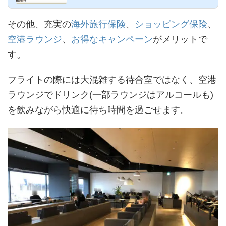
その他、充実の
海外旅行保険
、
ショッピング保険
、
空港ラウンジ
、
お得なキャンペーン
がメリットで
す。
フライトの際には大混雑する待合室ではなく、空港
ラウンジでドリンク(一部ラウンジはアルコールも)
を飲みながら快適に待ち時間を過ごせます。