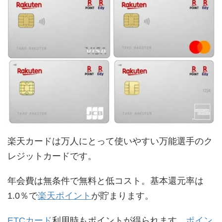
楽天カードは万人にとって使いやすい万能選手のク
レジットカードです。
年会費は無条件で無料と低コスト。基本還元率は
1.0％で
楽天ポイント
が貯まります。
ETCカード
利用時もポイントが得られます。
ポイン