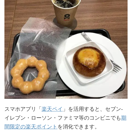
スマホアプリ「
楽天ペイ
」を活用すると、セブン-
イレブン・ローソン・ファミマ等のコンビニでも
期
間限定の楽天ポイント
を消化できます。