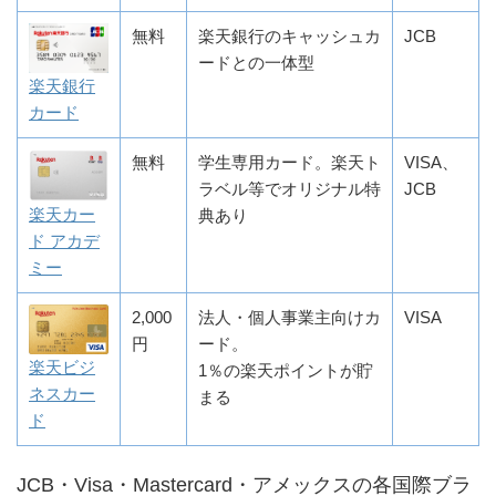
無料
楽天銀行のキャッシュカ
JCB
ードとの一体型
楽天銀行
カード
無料
学生専用カード。楽天ト
VISA、
ラベル等でオリジナル特
JCB
楽天カー
典あり
ド アカデ
ミー
2,000
法人・個人事業主向けカ
VISA
円
ード。
楽天ビジ
1％の楽天ポイントが貯
ネスカー
まる
ド
JCB・Visa・Mastercard・アメックスの各国際ブラ