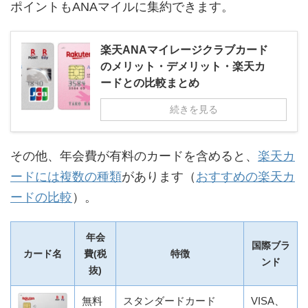
ポイントもANAマイルに集約できます。
楽天ANAマイレージクラブカード
のメリット・デメリット・楽天カ
ードとの比較まとめ
続きを見る
その他、年会費が有料のカードを含めると、
楽天カ
ードには複数の種類
があります（
おすすめの楽天カ
ードの比較
）。
年会
国際ブラ
カード名
費(税
特徴
ンド
抜)
無料
スタンダードカード
VISA、