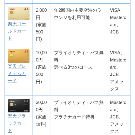
2,000
年2回国内主要空港のラ
VISA、
円
ウンジを利用可能
Masterc
楽天ゴー
(家族
ard、
ルドカー
500
JCB
ド
円)
10,00
プライオリティ・パス無
VISA、
0円
料
Masterc
楽天プレ
(家族
選べる3つのコース
ard、
ミアムカ
500
JCB、
ード
円)
アメッ
クス
30,00
プライオリティ・パス無
Masterc
0円
料
ard、
楽天ブラ
(家族
プラチナカード特典
JCB、
ックカー
無料)
アメッ
ド
クス