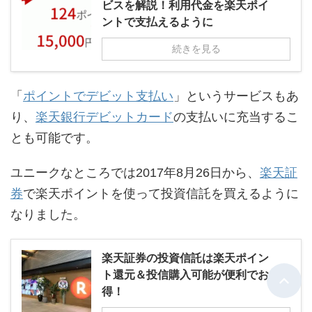
ビスを解説！利用代金を楽天ポイ
ントで支払えるように
続きを見る
「
ポイントでデビット支払い
」というサービスもあ
り、
楽天銀行デビットカード
の支払いに充当するこ
とも可能です。
ユニークなところでは2017年8月26日から、
楽天証
券
で楽天ポイントを使って投資信託を買えるように
なりました。
楽天証券の投資信託は楽天ポイン
ト還元＆投信購入可能が便利でお
得！