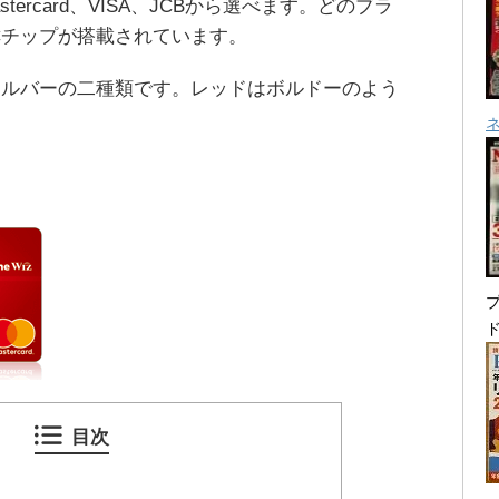
astercard、VISA、JCBから選べます。どのブラ
Cチップが搭載されています。
シルバーの二種類です。レッドはボルドーのよう
プ
目次