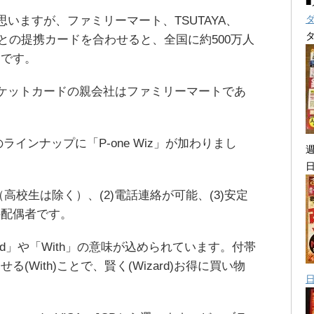
思いますが、ファミリーマート、TSUTAYA、
等との提携カードを合わせると、全国に約500万人
ドです。
るポケットカードの親会社はファミリーマートであ
。
ドのラインナップに「P-one Wiz」が加わりまし
（高校生は除く）、(2)電話連絡が可能、(3)安定
の配偶者です。
izard」や「With」の意味が込められています。付帯
(With)ことで、賢く(Wizard)お得に買い物