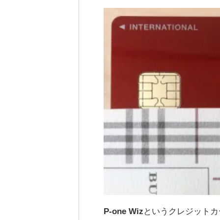
P-one Wiz
というクレジットカ