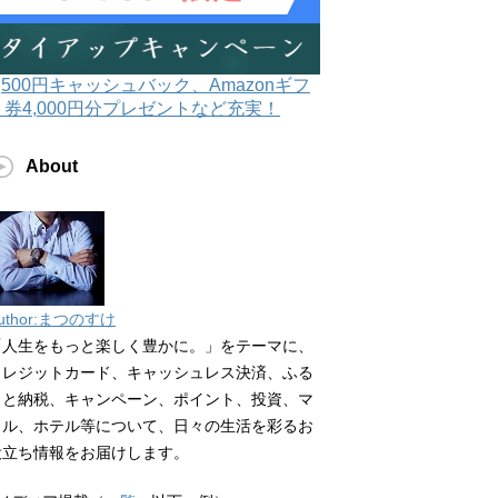
3,500円キャッシュバック、Amazonギフ
ト券4,000円分プレゼントなど充実！
About
uthor:まつのすけ
「人生をもっと楽しく豊かに。」をテーマに、
クレジットカード、キャッシュレス決済、ふる
さと納税、キャンペーン、ポイント、投資、マ
イル、ホテル等について、日々の生活を彩るお
役立ち情報をお届けします。