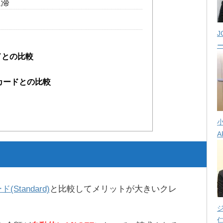
延滞
J
ドとの比較
カードとの比較
A
ド(Standard)
と比較してメリットが大きいクレ