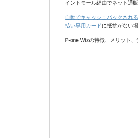
イントモール経由でネット通
自動でキャッシュバックされ
払い専用カード
に抵抗がない
P-one Wizの特徴、メリ