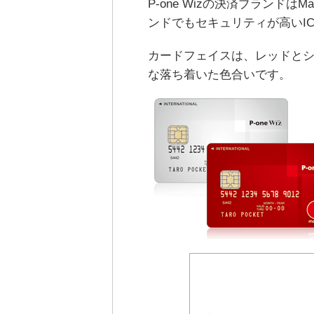
P-one Wizの決済ブランドはM
ンドでもセキュリティが高いI
カードフェイスは、レッドと
な落ち着いた色合いです。