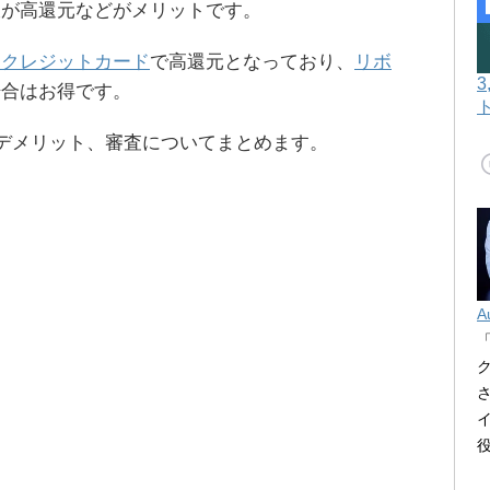
販が高還元などがメリットです。
るクレジットカード
で高還元となっており、
リボ
場合はお得です。
ット、デメリット、審査についてまとめます。
A