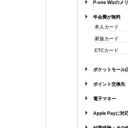
P-one Wizの
年会費が無料
本人カード
家族カード
ETCカード
ポケットモール(
ポイント交換先
電子マネー
Apple Pay
付帯保険・その