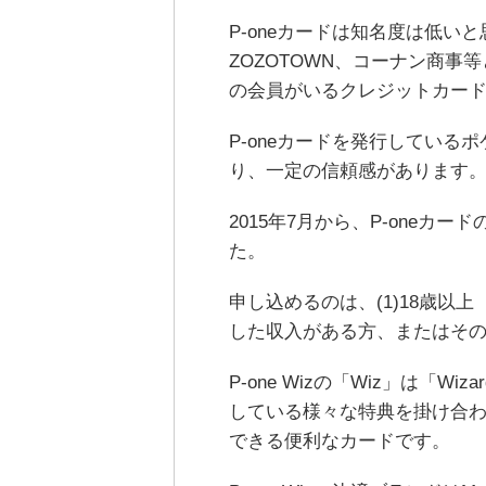
P-oneカードは知名度は低いと
ZOZOTOWN、コーナン商事
の会員がいるクレジットカー
P-oneカードを発行してい
り、一定の信頼感があります
2015年7月から、P-oneカー
た。
申し込めるのは、(1)18歳以上
した収入がある方、またはそ
P-one Wizの「Wiz」は「W
している様々な特典を掛け合わせる
できる便利なカードです。