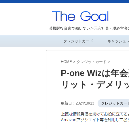
某機関投資家で働いていた元会社員・現経営者
クレジットカード
キャッシュ
HOME
>
クレジットカード
>
P-one Wizは
リット・デメリ
更新日：
2024/10/13
クレジットカー