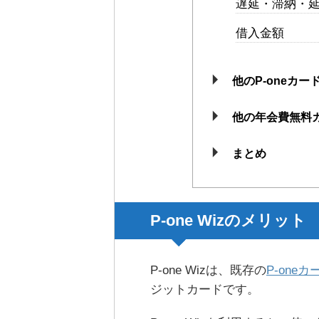
遅延・滞納・
借入金額
他のP-oneカー
他の年会費無料
まとめ
P-one Wizのメリット
P-one Wizは、既存の
P-oneカー
ジットカードです。