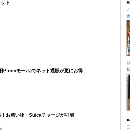
メリット
旧P-oneモール)でネット通販が更にお得
に対応！お買い物・Suicaチャージが可能
他