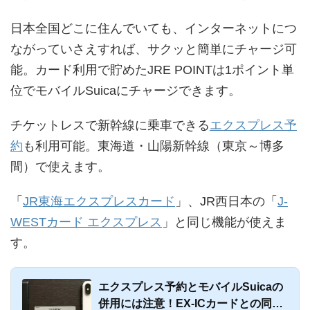
日本全国どこに住んでいても、インターネットにつ
ながっていさえすれば、サクッと簡単にチャージ可
能。カード利用で貯めたJRE POINTは1ポイント単
位でモバイルSuicaにチャージできます。
チケットレスで新幹線に乗車できる
エクスプレス予
約
も利用可能。東海道・山陽新幹線（東京～博多
間）で使えます。
「
JR東海エクスプレスカード
」、JR西日本の「
J-
WESTカード エクスプレス
」と同じ機能が使えま
す。
エクスプレス予約とモバイルSuicaの
併用には注意！EX-ICカードとの同時