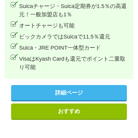
Suicaチャージ・Suica定期券が1.5％の高還
元！一般加盟店も1％
オートチャージも可能
ビックカメラではSuicaで11.5％還元
Suica・JRE POINT一体型カード
VisaはKyash Cardも還元でポイント二重取
り可能
詳細ページ
おすすめ