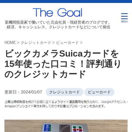
某機関投資家で働いていた元会社員・現経営者のブログです。
経済、キャッシュレス、クレジットカードなどについて発信
HOME
>
クレジットカード
>
ビューカード
>
ビックカメラSuicaカードを
15年使った口コミ！評判通り
のクレジットカード
更新日：
2024/01/07
クレジットカード
ビューカード