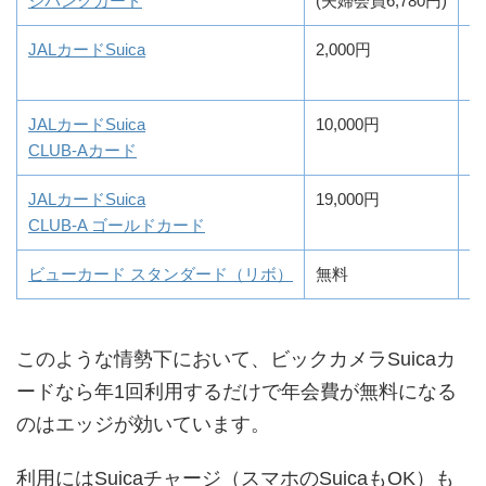
ジパングカード
(夫婦会員6,780円)
JALカードSuica
2,000円
0
JALカードSuica
10,000円
0
CLUB-Aカード
JALカードSuica
19,000円
0
CLUB-A ゴールドカード
ビューカード スタンダード（リボ）
無料
0
このような情勢下において、ビックカメラSuicaカ
ードなら年1回利用するだけで年会費が無料になる
のはエッジが効いています。
利用にはSuicaチャージ（スマホのSuicaもOK）も