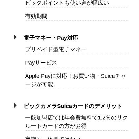
ビックポイントも使い道が幅広い
有効期間
電子マネー・Pay対応
プリペイド型電子マネー
Payサービス
Apple Payに対応！お買い物・Suicaチャ
ージが可能
ビックカメラSuicaカードのデメリット
一般加盟店では年会費無料で1.2％のリク
ルートカードの方がお得