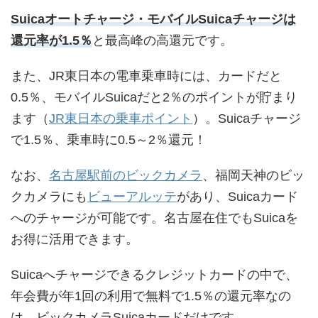
Suicaオートチャージ・モバイルSuicaチャージは
還元率が1.5％
と最高峰の高還元です。
また、JR東日本の電車乗車時には、カードだと
0.5％、モバイルSuicaだと2％のポイントが貯まり
ます（
JR東日本の乗車ポイント
）。Suicaチャージ
で1.5％、乗車時に0.5～2％還元！
なお、
名古屋駅前のビックカメラ
、福岡天神のビッ
クカメラにも
ビューアルッテ
があり、Suicaカード
へのチャージが可能です。名古屋在住でもSuicaを
お得に活用できます。
Suicaへチャージできるクレジットカードの中で、
年会費が年1回の利用で無料で1.5％の還元率なの
は、ビックカメラSuicaカードだけです。