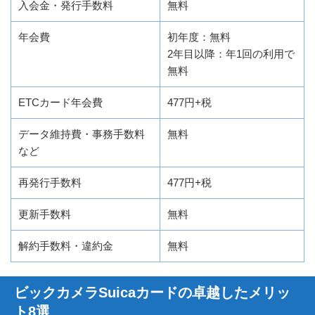
入会金・発行手数料
無料
年会費
初年度：無料
2年目以降：年1回の利用で
無料
ETCカード年会費
477円+税
データ維持費・事務手数料
無料
など
再発行手数料
477円+税
更新手数料
無料
解約手数料・違約金
無料
ビックカメラSuicaカードの卓越したメリッ
ト8選