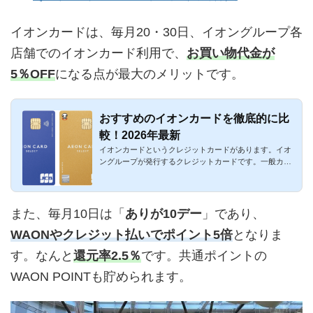
イオンカードは、毎月20・30日、イオングループ各
店舗でのイオンカード利用で、
お買い物代金が
5％OFF
になる点が最大のメリットです。
おすすめのイオンカードを徹底的に比
較！2026年最新
イオンカードというクレジットカードがあります。イオ
ングループが発行するクレジットカードです。一般カー
ド、提携カード、...
また、毎月10日は「
ありが10デー
」であり、
WAONやクレジット払いでポイント5倍
となりま
す。なんと
還元率2.5％
です。共通ポイントの
WAON POINTも貯められます。