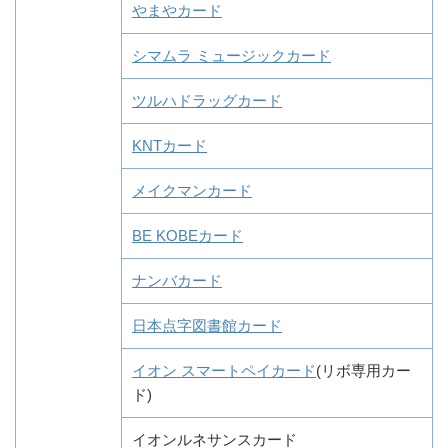
やまやカード
シマムラ ミュージックカード
ツルハドラッグカード
KNTカード
メイクマンカード
BE KOBEカード
ナンバカード
日本点字図書館カード
イオン スマートペイカード
(リボ専用カー
ド)
イオンルネサンスカード