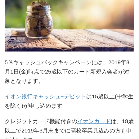
5％キャッシュバックキャンペーンには、2019年3
月1日(金)時点で25歳以下のカード新規入会者が対
象となります。
イオン銀行キャッシュ+デビット
は15歳以上(中学生
を除く)が申し込めます。
クレジットカード機能付きの
イオンカード
は、18歳
以上で2019年3月末までに高校卒業見込みの方も申