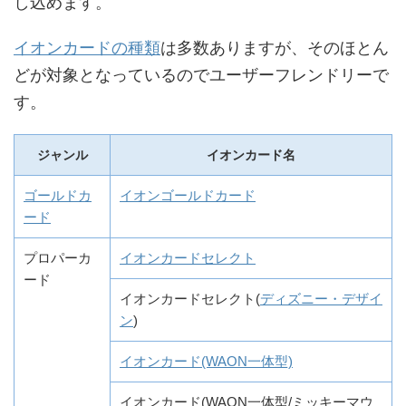
し込めます。
イオンカードの種類
は多数ありますが、そのほとん
どが対象となっているのでユーザーフレンドリーで
す。
ジャンル
イオンカード名
ゴールドカ
イオンゴールドカード
ード
プロパーカ
イオンカードセレクト
ード
イオンカードセレクト(
ディズニー・デザイ
ン
)
イオンカード(WAON一体型)
イオンカード(WAON一体型/ミッキーマウ