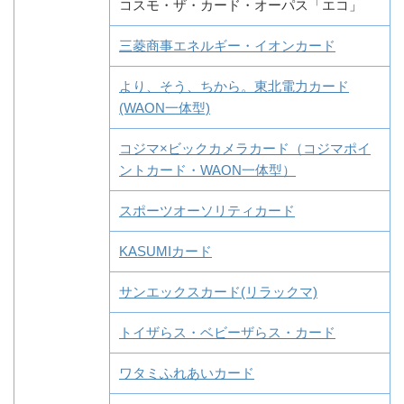
コスモ・ザ・カード・オーパス「エコ」
三菱商事エネルギー・イオンカード
より、そう、ちから。東北電力カード
(WAON一体型)
コジマ×ビックカメラカード（コジマポイ
ントカード・WAON一体型）
スポーツオーソリティカード
KASUMIカード
サンエックスカード(リラックマ)
トイザらス・ベビーザらス・カード
ワタミふれあいカード