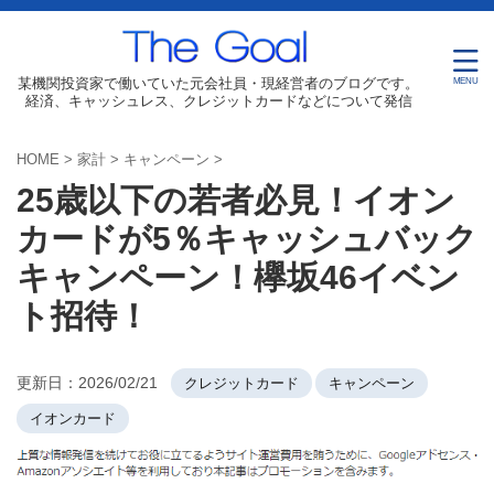
某機関投資家で働いていた元会社員・現経営者のブログです。
経済、キャッシュレス、クレジットカードなどについて発信
HOME
>
家計
>
キャンペーン
>
25歳以下の若者必見！イオン
カードが5％キャッシュバック
キャンペーン！欅坂46イベン
ト招待！
更新日：
2026/02/21
クレジットカード
キャンペーン
イオンカード