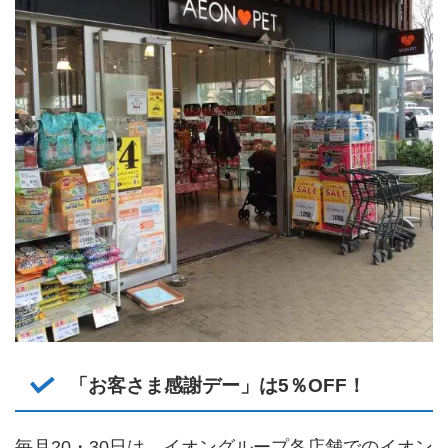
「お客さま感謝デー」は5％OFF！
毎月20・30日は、イオングループ各店舗でのイオン