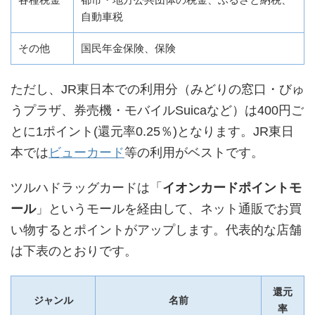
自動車税
その他
国民年金保険、保険
ただし、JR東日本での利用分（みどりの窓口・びゅ
うプラザ、券売機・モバイルSuicaなど）は400円ご
とに1ポイント(還元率0.25％)となります。JR東日
本では
ビューカード
等の利用がベストです。
ツルハドラッグカードは「
イオンカードポイントモ
ール
」というモールを経由して、ネット通販でお買
い物するとポイントがアップします。代表的な店舗
は下表のとおりです。
還元
ジャンル
名前
率