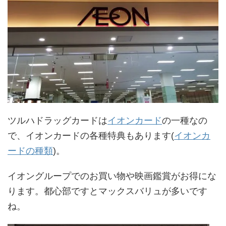
ツルハドラッグカードは
イオンカード
の一種なの
で、イオンカードの各種特典もあります(
イオンカ
ードの種類
)。
イオングループでのお買い物や映画鑑賞がお得にな
ります。都心部ですとマックスバリュが多いです
ね。