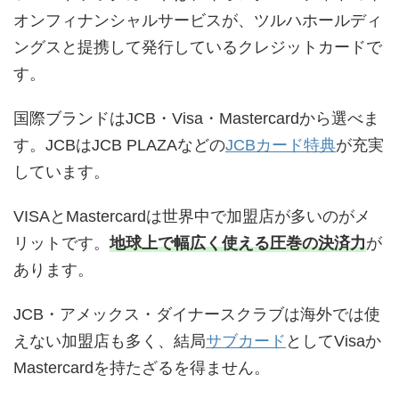
オンフィナンシャルサービスが、ツルハホールディ
ングスと提携して発行しているクレジットカードで
す。
国際ブランドはJCB・Visa・Mastercardから選べま
す。JCBはJCB PLAZAなどの
JCBカード特典
が充実
しています。
VISAとMastercardは世界中で加盟店が多いのがメ
リットです。
地球上で幅広く使える圧巻の決済力
が
あります。
JCB・アメックス・ダイナースクラブは海外では使
えない加盟店も多く、結局
サブカード
としてVisaか
Mastercardを持たざるを得ません。