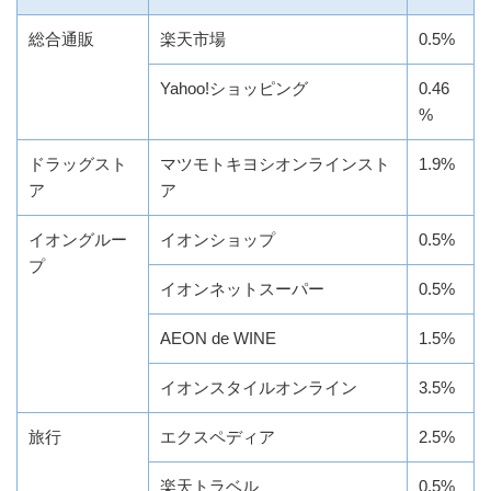
総合通販
楽天市場
0.5%
Yahoo!ショッピング
0.46
%
ドラッグスト
マツモトキヨシオンラインスト
1.9%
ア
ア
イオングルー
イオンショップ
0.5%
プ
イオンネットスーパー
0.5%
AEON de WINE
1.5%
イオンスタイルオンライン
3.5%
旅行
エクスペディア
2.5%
楽天トラベル
0.5%