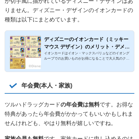
が切手風に描かれているディズニー・デザインはあ
りません。ディズニー・デザインのイオンカードの
種類は以下にまとめています。
ディズニーのイオンカード（ミッキー
マウス デザイン）のメリット・デメリ
イオンカードはイオン・マックスバリュなどのイオング
ット・比較まとめ
ループでのお買いものがお得になることで大人気のクレ
ジットカードです...
年会費(本人・家族)
ツルハドラッグカード
の年会費は無料
です。お得な
特典があったら年会費がかかってもいいかもしれま
せんけれども、やはり無料が嬉しいですね。
家族会員も無料
です。家族カードに申し込めるのは