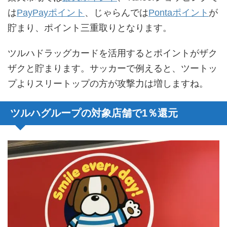
は
PayPayポイント
、じゃらんでは
Pontaポイント
が
貯まり、ポイント三重取りとなります。
ツルハドラッグカードを活用するとポイントがザク
ザクと貯まります。サッカーで例えると、ツートッ
プよりスリートップの方が攻撃力は増しますね。
ツルハグループの対象店舗で1％還元