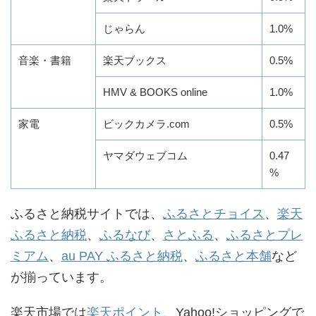
じゃらん
1.0%
音楽・書籍
楽天ブックス
0.5%
HMV & BOOKS online
1.0%
家電
ビックカメラ.com
0.5%
ヤマダウェブコム
0.47
%
ふるさと納税サイトでは、
ふるさとチョイス
、
楽天
ふるさと納税
、
ふるなび
、
さとふる
、
ふるさとプレ
ミアム
、
au PAY ふるさと納税
、
ふるさと本舗
など
が揃っています。
楽天市場では
楽天ポイント
、Yahoo!ショッピングで