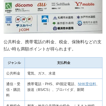
公共料金、携帯電話の料金、税金、保険料などの支
払い時も満額ポイントが得られます。
ジャンル
支払料金
公共料金
電気、ガス、水道
通信・受
携帯電話・PHS、IP/固定電話、
NHK受信料
、
信・購読
放送（BS/CS）、プロバイダ、新聞
料
各種税金
都市・地方公共団体の税金、ふるさと納税、