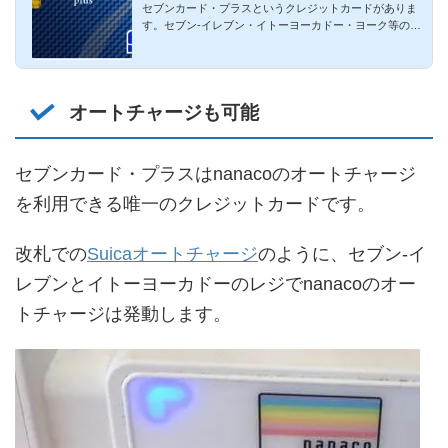
セブンカード・プラスというクレジットカードがありま
便利に
す。セブン-イレブン・イトーヨーカドー・ヨーク等のセ
ブン＆アイグルー...
オートチャージも可能
セブンカード・プラスはnanacoのオートチャージ
を利用できる唯一のクレジットカードです。
改札での
Suicaオートチャージ
のように、セブン-イ
レブンとイトーヨーカドーのレジでnanacoのオー
トチャージは発動します。