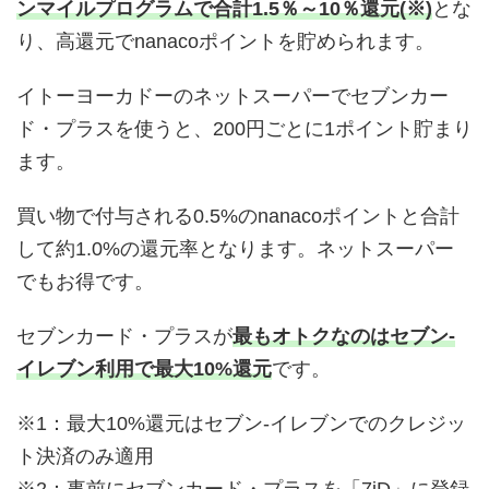
ンマイルプログラムで合計1.5％～10％還元(※)
とな
り、高還元でnanacoポイントを貯められます。
イトーヨーカドーのネットスーパーでセブンカー
ド・プラスを使うと、200円ごとに1ポイント貯まり
ます。
買い物で付与される0.5%のnanacoポイントと合計
して約1.0%の還元率となります。ネットスーパー
でもお得です。
セブンカード・プラスが
最もオトクなのはセブン-
イレブン利用で最大10%還元
です。
※1：最大10%還元はセブン-イレブンでのクレジッ
ト決済のみ適用