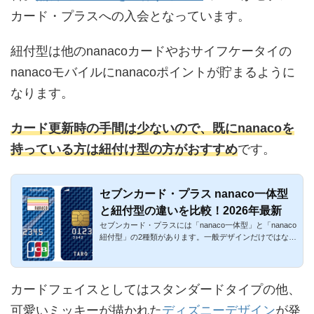
カード・プラスへの入会となっています。
紐付型は他のnanacoカードやおサイフケータイの
nanacoモバイルにnanacoポイントが貯まるように
なります。
カード更新時の手間は少ないので、既にnanacoを
持っている方は紐付け型の方がおすすめ
です。
セブンカード・プラス nanaco一体型
と紐付型の違いを比較！2026年最新
セブンカード・プラスには「nanaco一体型」と「nanaco
紐付型」の2種類があります。一般デザインだけではな
く、ディズニー・...
カードフェイスとしてはスタンダードタイプの他、
可愛いミッキーが描かれた
ディズニーデザイン
が発