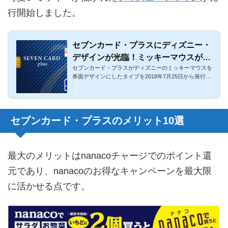
行開始しました。
セブンカード・プラスにディズニー・
デザインが光臨！ミッキーマウスが可
セブンカード・プラスがディズニーのミッキーマウスを
愛い！ゴールドカードはなし
券面デザインにしたタイプを2018年7月25日から発行開
始しました。ディズ...
セブンカード・プラスのメリット10選
最大のメリットはnanacoチャージでのポイント還
元であり、nanacoのお得なキャンペーンを最大限
に活かせる点です。