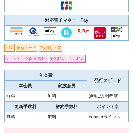
対応電子マネー・Pay
ETC
家族カード
2枚持ち可能
ショッピング保険(海外)
分割払い
リボ払い
年会費
発行スピード
本会員
家族会員
無料
無料
通常1週間程度
更新手数料
解約手数料
ポイント名
無料
無料
nanacoポイント