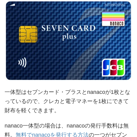
一体型はセブンカード・プラスとnanacoが1枚とな
っているので、クレカと電子マネーを1枚にできて
財布を軽くできます。
nanaco一体型の場合は、nanacoの発行手数料は無
料。
無料でnanacoを発行する方法
の一つがセブン