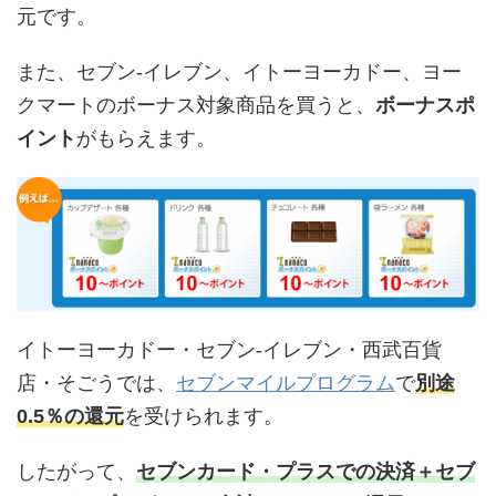
元です。
また、セブン-イレブン、イトーヨーカドー、ヨー
クマートのボーナス対象商品を買うと、
ボーナスポ
イント
がもらえます。
イトーヨーカドー・セブン-イレブン・西武百貨
店・そごうでは、
セブンマイルプログラム
で
別途
0.5％の還元
を受けられます。
したがって、
セブンカード・プラスでの決済＋セブ