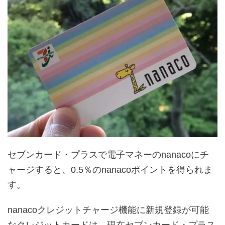
セブンカード・プラスで電子マネーのnanacoにチ
ャージすると、0.5％のnanacoポイントを得られま
す。
nanacoクレジットチャージ機能に新規登録が可能
なクレジットカードは、現在セブンカード・プラス