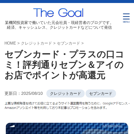
某機関投資家で働いていた元会社員・現経営者のブログです。
経済、キャッシュレス、クレジットカードなどについて発信
HOME
>
クレジットカード
>
セブンカード
>
セブンカード・プラスの口コ
ミ！評判通りセブン＆アイの
お店でポイントが高還元
更新日：
2025/08/10
クレジットカード
セブンカード