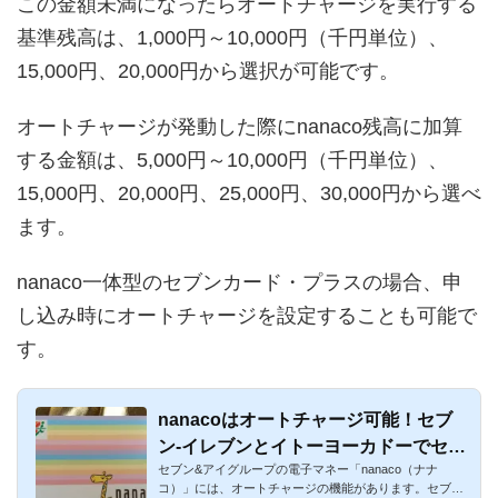
この金額未満になったらオートチャージを実行する
基準残高は、1,000円～10,000円（千円単位）、
15,000円、20,000円から選択が可能です。
オートチャージが発動した際にnanaco残高に加算
する金額は、5,000円～10,000円（千円単位）、
15,000円、20,000円、25,000円、30,000円から選べ
ます。
nanaco一体型のセブンカード・プラスの場合、申
し込み時にオートチャージを設定することも可能で
す。
nanacoはオートチャージ可能！セブ
ン-イレブンとイトーヨーカドーでセブ
セブン&アイグループの電子マネー「nanaco（ナナ
ンカード・プラスが対象
コ）」には、オートチャージの機能があります。セブン-