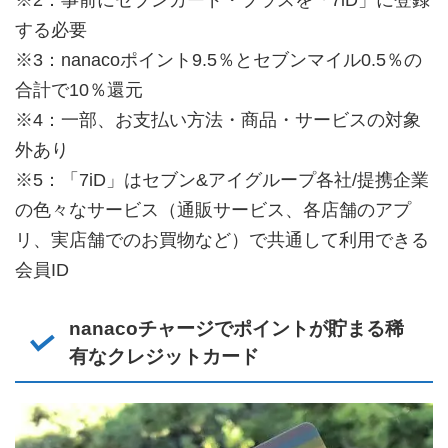
※2：事前にセブンカード・プラスを「7iD」に登録
する必要
※3：nanacoポイント9.5％とセブンマイル0.5％の
合計で10％還元
※4：一部、お支払い方法・商品・サービスの対象
外あり
※5：「7iD」はセブン&アイグループ各社/提携企業
の色々なサービス（通販サービス、各店舗のアプ
リ、実店舗でのお買物など）で共通して利用できる
会員ID
nanacoチャージでポイントが貯まる稀
有なクレジットカード