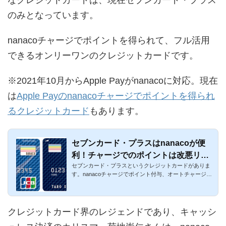
のみとなっています。
nanacoチャージでポイントを得られて、フル活用
できるオンリーワンのクレジットカードです。
※2021年10月からApple Payがnanacoに対応。現在
は
Apple Payのnanacoチャージでポイントを得られ
るクレジットカード
もあります。
セブンカード・プラスはnanacoが便
利！チャージでのポイントは改悪リス
セブンカード・プラスというクレジットカードがありま
クが低い！
す。nanacoチャージでポイント付与、オートチャージも
可能、nanaco一体...
クレジットカード界のレジェンドであり、キャッシ