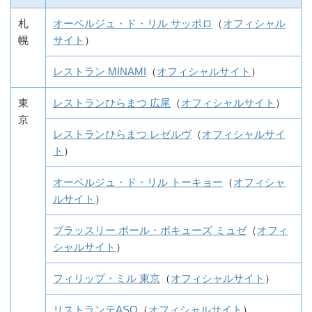
札
オーベルジュ・ド・リル サッポロ
（
オフィシャル
幌
サイト
）
レストラン MINAMI
（
オフィシャルサイト
）
東
レストランひらまつ 広尾
（
オフィシャルサイト
）
京
レストランひらまつ レゼルヴ
（
オフィシャルサイ
ト
）
オーベルジュ・ド・リル トーキョー
（
オフィシャ
ルサイト
）
ブラッスリー ポール・ボキューズ ミュゼ
（
オフィ
シャルサイト
）
フィリップ・ミル 東京
（
オフィシャルサイト
）
リストランテASO
（
オフィシャルサイト
）