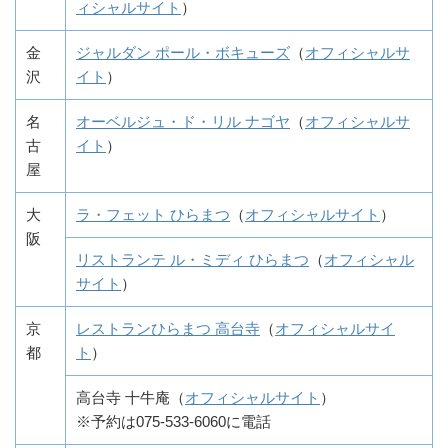
ィシャルサイト
）
金
ジャルダン ポール・ボキューズ
（
オフィシャルサ
沢
イト
）
名
オーベルジュ・ド・リル ナゴヤ
（
オフィシャルサ
古
イト
）
屋
大
ラ・フェット ひらまつ
（
オフィシャルサイト
）
阪
リストランテ ル・ミディ ひらまつ
（
オフィシャル
サイト
）
京
レストランひらまつ 高台寺
（
オフィシャルサイ
都
ト
）
高台寺 十牛庵（
オフィシャルサイト
）
※予約は075-533-6060に電話