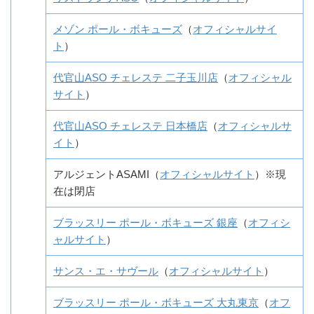
メゾン ポール・ボキューズ
（
オフィシャルサイ
ト
）
代官山ASO チェレステ 二子玉川店
（
オフィシャル
サイト
）
代官山ASO チェレステ 日本橋店
（
オフィシャルサ
イト
）
アルジェントASAMI（
オフィシャルサイト
）※現
在は閉店
ブラッスリー ポール・ボキューズ 銀座
（
オフィシ
ャルサイト
）
サンス・エ・サヴール
（
オフィシャルサイト
）
ブラッスリー ポール・ボキューズ 大丸東京
（
オフ