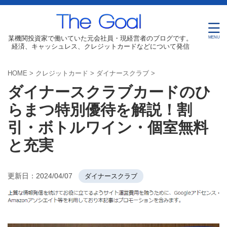
某機関投資家で働いていた元会社員・現経営者のブログです。
経済、キャッシュレス、クレジットカードなどについて発信
HOME
>
クレジットカード
>
ダイナースクラブ
>
ダイナースクラブカードのひ
らまつ特別優待を解説！割
引・ボトルワイン・個室無料
と充実
更新日：
2024/04/07
ダイナースクラブ