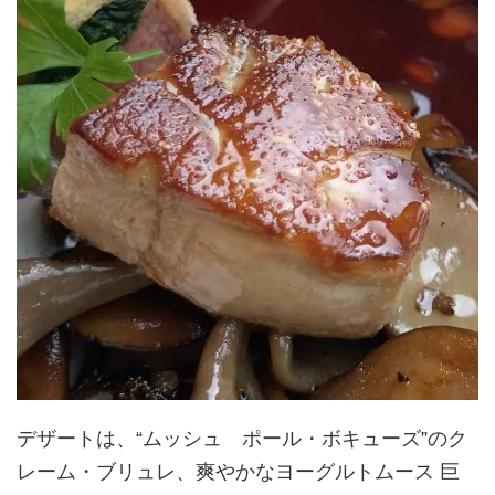
デザートは、“ムッシュ ポール・ボキューズ”のク
レーム・ブリュレ、爽やかなヨーグルトムース 巨