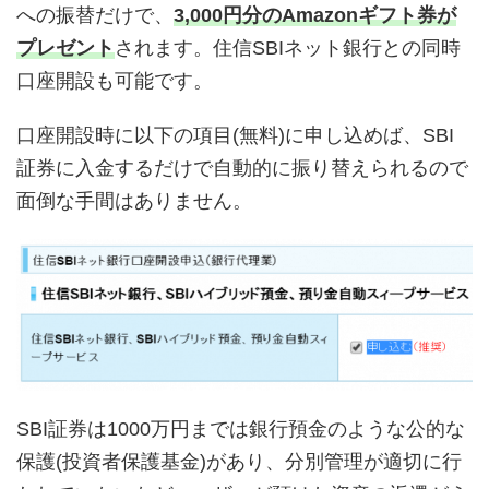
への振替だけで、
3,000円分のAmazonギフト券が
プレゼント
されます。住信SBIネット銀行との同時
口座開設も可能です。
口座開設時に以下の項目(無料)に申し込めば、SBI
証券に入金するだけで自動的に振り替えられるので
面倒な手間はありません。
SBI証券は1000万円までは銀行預金のような公的な
保護(投資者保護基金)があり、分別管理が適切に行