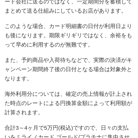
ード会社に送るのではなく、一定期間分を蓄積して
まとめて送る仕組みにしているお店があります。
このような場合、カード明細書の日付が利用日より
も後になります。期限ギリギリではなく、余裕をも
って早めに利用するのが無難です。
また、予約商品や入荷待ちなどで、実際の決済がキ
ャンペーン期間終了後の日付となる場合は対象外と
なります。
海外利用分については、確定の売上情報が計上され
た時点のレートによる円換算金額によって利用額が
計算されます。
合計3～4ヶ月で5万円(税込)ですので、日々の支払
いをミライノカード ゴールド/プラチナに集中させ