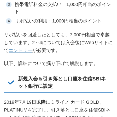
携帯電話料金の支払い：1,000円相当のポイン
ト
リボ払いの利用：1,000円相当のポイント
リボ払いを回避したとしても、7,000円相当で卓越
しています。2～4については入会後にWebサイトに
て
エントリー
が必要です。
以下、詳細について掘り下げて解説します。
新規入会＆引き落とし口座を住信SBIネ
ット銀行に設定
2019年7月19日
以降
にミライノ カード GOLD、
PLATINUMを完了し、引き落とし口座を住信SBIネ