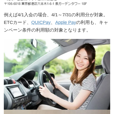
例えば4/1入会の場合、4/1～7/31の利用分が対象。
ETCカード、
QUICPay
、
Apple Pay
の利用も、キャ
ンペーン条件の利用額の対象となります。