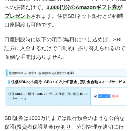
への振替だけで、
3,000円分のAmazonギフト券が
プレゼント
されます。住信SBIネット銀行との同時
口座開設も可能です。
口座開設時に以下の項目(無料)に申し込めば、SBI
証券に入金するだけで自動的に振り替えられるので
面倒な手間はありません。
SBI証券は1000万円までは銀行預金のような公的な
保護(投資者保護基金)があり、分別管理が適切に行