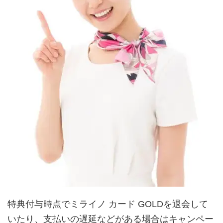
特典付与時点でミライノ カード GOLDを退会して
いたり、支払いの遅延などがある場合はキャンペー