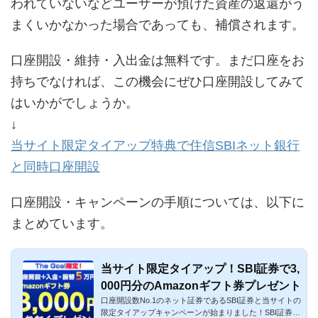
われていないなどユーザーが預けた資産の返還がう
まくいかなかった場合であっても、補償されます。
口座開設・維持・入出金は無料です。まだ口座をお
持ちでなければ、この機会にぜひ口座開設してみて
はいかがでしょうか。
↓
当サイト限定タイアップ特典で住信SBIネット銀行
と同時口座開設
口座開設・キャンペーンの手順については、以下に
まとめています。
当サイト限定タイアップ！SBI証券で3,
000円分のAmazonギフト券プレゼント
口座開設数No.1のネット証券であるSBI証券と当サイトの
限定タイアップキャンペーンが始まりました！SBI証券は