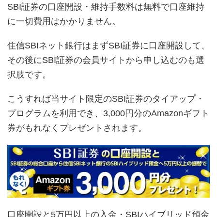
SBI証券の口座開設・維持手数料は無料で口座維持
に一切費用はかかりません。
住信SBIネット銀行はまずSBI証券に口座開設して、
その後にSBI証券の会員サイトから申し込むのも選
択肢です。
こうすれば当サイト限定のSBI証券のタイアップ・
プログラムを利用でき、3,000円分のAmazonギフト
券がもれなくプレゼントされます。
口座開設と5万円以上の入金・SBIハイブリッド預金