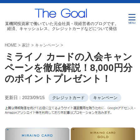
某機関投資家で働いていた元会社員・現経営者のブログです。
経済、キャッシュレス、クレジットカードなどについて発信
HOME
>
家計
>
キャンペーン
>
ミライノ カードの入会キャン
ペーンを徹底解説！8,000円分
のポイントプレゼント！
更新日：
2023/09/15
クレジットカード
キャンペーン