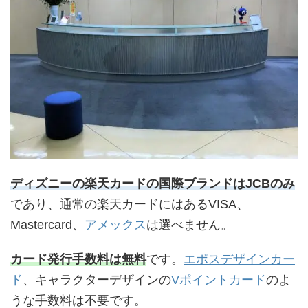
ディズニーの楽天カードの国際ブランドはJCBのみ
であり、通常の楽天カードにはあるVISA、
Mastercard、
アメックス
は選べません。
カード発行手数料は無料
です。
エポスデザインカー
ド
、キャラクターデザインの
Vポイントカード
のよ
うな手数料は不要です。