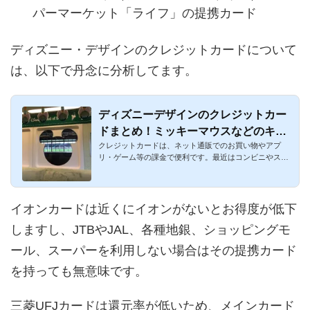
パーマーケット「ライフ」の提携カード
ディズニー・デザインのクレジットカードについて
は、以下で丹念に分析してます。
ディズニーデザインのクレジットカー
ドまとめ！ミッキーマウスなどのキャ
クレジットカードは、ネット通販でのお買い物やアプ
ラが嬉しい！
リ・ゲーム等の課金で便利です。最近はコンビニやスー
パー等は一定金額以...
イオンカードは近くにイオンがないとお得度が低下
しますし、JTBやJAL、各種地銀、ショッピングモ
ール、スーパーを利用しない場合はその提携カード
を持っても無意味です。
三菱UFJカードは還元率が低いため、メインカード