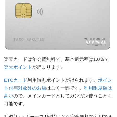
楽天カードは年会費無料で、基本還元率は1.0％で
楽天ポイント
が貯まります。
ETCカード
利用時もポイントが得られます。
ポイン
ト付与対象外のお店
はごく一部です。
利用限度額は
高い
ので、メインカードとしてガンガン使うことも
可能です。
1回払い・ボーナス1回払いなら完全無料で利用でき