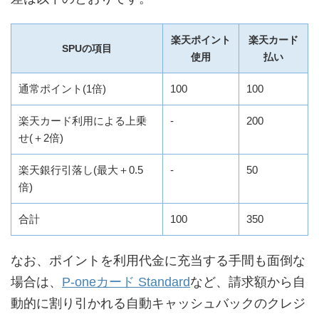
楽天ポイント
楽天カード
SPUの項目
使用
払い
通常ポイント(1倍)
100
100
楽天カード利用による上乗
-
200
せ(＋2倍)
楽天銀行引落し(最大＋0.5
-
50
倍)
合計
100
350
なお、ポイントを利用代金に充当する手間も面倒な
場合は、
P-oneカード Standard
など、請求額から自
動的に割り引かれる自動キャッシュバックのクレジ