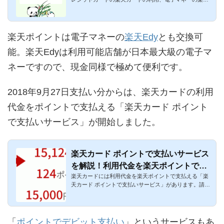
dy、共通ポイント...
楽天ポイントは電子マネーの
楽天Edy
とも交換可
能。楽天Edyは利用可能店舗が日本最大級の電子マ
ネーですので、現金同様で極めて便利です。
2018年9月27日支払い分からは、楽天カードの利用
代金をポイントで支払える「楽天カード ポイント
で支払いサービス」が開始しました。
楽天カード ポイントで支払いサービス
を解説！利用代金を楽天ポイントで支
楽天カードには利用代金を楽天ポイントで支払える「楽
払えるように
天カード ポイントで支払いサービス」があります。請求
額の合計額に対し...
「
ポイントでデビット支払い
」というサービスもあ