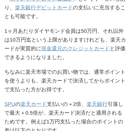
り、
楽天銀行デビットカード
の支払いに充当するこ
とも可能です。
1ヶ月あたりダイヤモンド会員は50万円、それ以外
は10万円迄という上限がありますけれども、楽天カ
ードが実質的に
現金還元のクレジットカード
と評価
できるようになりました。
ちなみに楽天市場でのお買い物では、通常ポイント
を使うよりも、楽天カードで決済してからポイント
で支払った方がお得です。
SPU
の
楽天カード
支払いの＋2倍、
楽天銀行
引落し
で最大＋0.5倍が、楽天カード決済だと適用される
ためです。例えば1万円支払った場合のポイントの
差は以下のとおりです。