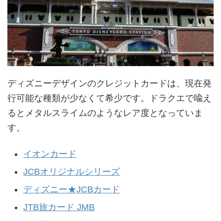
ディズニーデザインのクレジットカードは、現在発
行可能な種類が少なくて希少です。ドラクエで喩え
るとメタルスライムのようなレア度となっていま
す。
イオンカード
JCBオリジナルシリーズ
ディズニー★JCBカード
JTB旅カード JMB