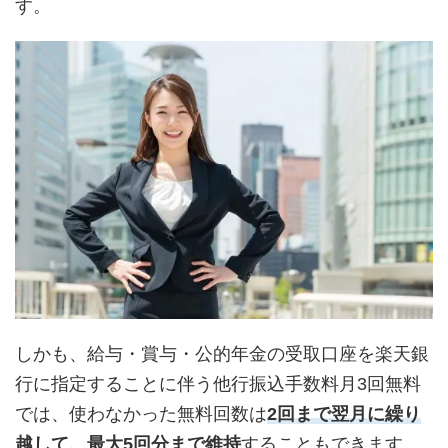
す。
しかも、給与・賞与・公的年金の受取口座を楽天銀
行に指定することに伴う他行振込手数料月3回無料
では、使わなかった無料回数は
2回まで翌月に繰り
越して、最大5回分まで維持
することもできます。