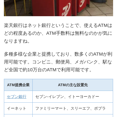
楽天銀行はネット銀行ということで、使えるATMは
どの程度あるのか、ATM手数料は無料なのかが気に
なりますね。
多種多様な企業と提携しており、数多くのATMが利
用可能です。コンビニ、郵便局、メガバンク、駅な
ど全国で約10万台のATMで利用可能です。
ATM提携企業
ATMの主な設置先
セブン銀行
セブン-イレブン、イトーヨーカドー
イーネット
ファミリーマート、スリーエフ、ポプラ