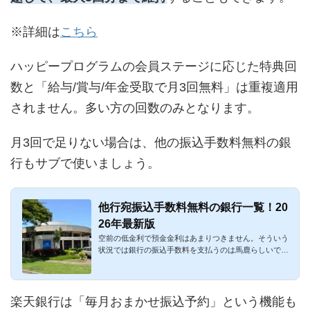
※詳細は
こちら
ハッピープログラムの会員ステージに応じた特典回
数と「給与/賞与/年金受取で月3回無料」は重複適用
されません。多い方の回数のみとなります。
月3回で足りない場合は、他の振込手数料無料の銀
行もサブで使いましょう。
他行宛振込手数料無料の銀行一覧！20
26年最新版
空前の低金利で預金金利はあまりつきません。そういう
状況では銀行の振込手数料を支払うのは馬鹿らしいです
ね。何も考えずに...
楽天銀行は「毎月おまかせ振込予約」という機能も