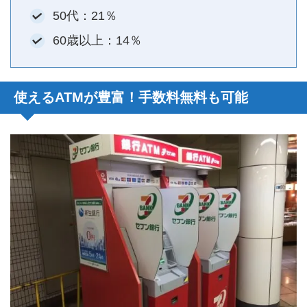
50代：21％
60歳以上：14％
使えるATMが豊富！手数料無料も可能