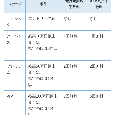
他行宛振込
ATM利用手
ステージ
条件
手数料
数料
ベーシッ
エントリーのみ
なし
なし
ク
アドバン
残高10万円以上
1回無料
1回無料
スト
または
指定の取引5件以
上
プレミア
残高50万円以上
2回無料
2回無料
ム
または
指定の取引10件
以上
VIP
残高100万円以上
3回無料
5回無料
または
指定の取引20件
以上