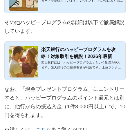
カードを提供しています。Vポイント、ポンタに次ぐ第三
勢力です。楽天経...
その他ハッピープログラムの詳細は以下で徹底解説
しています。
楽天銀行のハッピープログラムを攻
略！対象取引を解説！2026年最新
楽天銀行には「ハッピープログラム」という制度があり
ます。楽天銀行の口座保有者が利用でき、上位ランクに
なると充実のベネ...
なお、「現金プレゼントプログラム」にエントリー
すると、ハッピープログラムのポイント還元とは別
に、他行からの振込入金（1件3,000円以上）で、10
円を得られます。
※詳しくは、
こちら
をご覧ください。