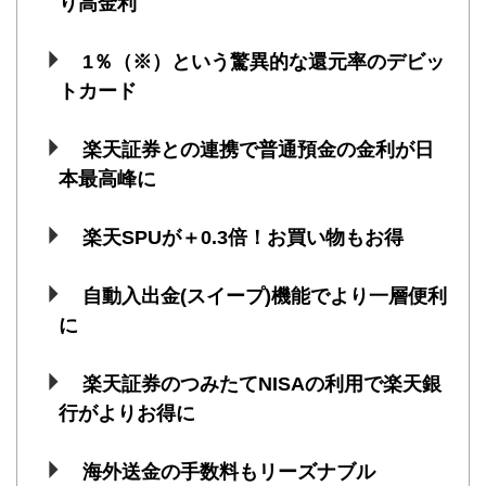
り高金利
1％（※）という驚異的な還元率のデビッ
トカード
楽天証券との連携で普通預金の金利が日
本最高峰に
楽天SPUが＋0.3倍！お買い物もお得
自動入出金(スイープ)機能でより一層便利
に
楽天証券のつみたてNISAの利用で楽天銀
行がよりお得に
海外送金の手数料もリーズナブル