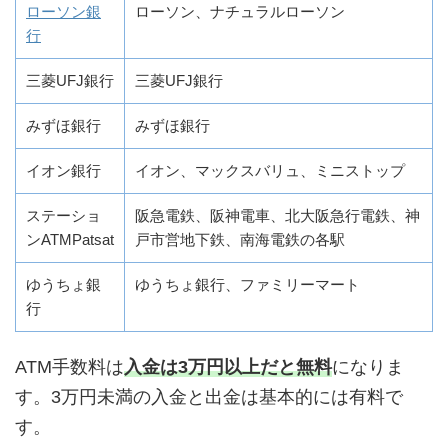
ローソン銀
ローソン、ナチュラルローソン
行
三菱UFJ銀行
三菱UFJ銀行
みずほ銀行
みずほ銀行
イオン銀行
イオン、マックスバリュ、ミニストップ
ステーショ
阪急電鉄、阪神電車、北大阪急行電鉄、神
ンATMPatsat
戸市営地下鉄、南海電鉄の各駅
ゆうちょ銀
ゆうちょ銀行、ファミリーマート
行
ATM手数料は
入金は3万円以上だと無料
になりま
す。3万円未満の入金と出金は基本的には有料で
す。