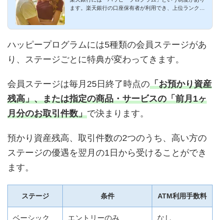
ます。楽天銀行の口座保有者が利用でき、上位ランクに
なると充実のベネ...
ハッピープログラムには5種類の会員ステージがあ
り、ステージごとに特典が変わってきます。
会員ステージは毎月25日終了時点の
「お預かり資産
残高」、または指定の商品・サービスの「前月1ヶ
月分のお取引件数」
で決まります。
預かり資産残高、取引件数の2つのうち、高い方の
ステージの優遇を翌月の1日から受けることができ
ます。
ステージ
条件
ATM利用手数料
ベーシック
エントリーのみ
なし