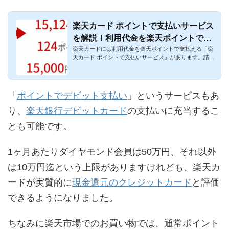
楽天カード ポイントで支払いサービス
を解説！利用代金を楽天ポイントで支
楽天カードには利用代金を楽天ポイントで支払える「楽
払えるように
天カード ポイントで支払いサービス」があります。請求
額の合計額に対し...
「
ポイントでデビット支払い
」というサービスもあ
り、
楽天銀行デビットカード
の支払いに充当するこ
とも可能です。
1ヶ月あたりダイヤモンド会員は50万円、それ以外
は10万円迄という上限がありますけれども、楽天カ
ードが実質的に
現金還元のクレジットカード
と評価
できるようになりました。
ちなみに楽天市場でのお買い物では、通常ポイント