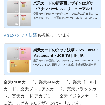
楽天カードの新券面デザインはダサ
い？ナンバーレスにリニューアル！
楽天カードのカードデザインが、2021年11月25日にリニ
ューアルされて、表面はナンバーレスになりました。ダ
サいか心配な方も...
Visaのタッチ決済
も搭載しています。
楽天カードのタッチ決済 2026！Visa・
Mastercard・JCBで利用可能
楽天カードの国際ブランドのうち、Visa、Mastercard、J
CBブランドが、国際ブランド謹製の非接触型決済を導入
しました。ぞれぞ...
楽天PINKカード、楽天ANAカード、楽天ゴールド
カード、楽天プレミアムカード、楽天ブラックカー
ド、楽天カード アカデミー、楽天ビジネスカード
には、こぎみゅんデザインはありません。