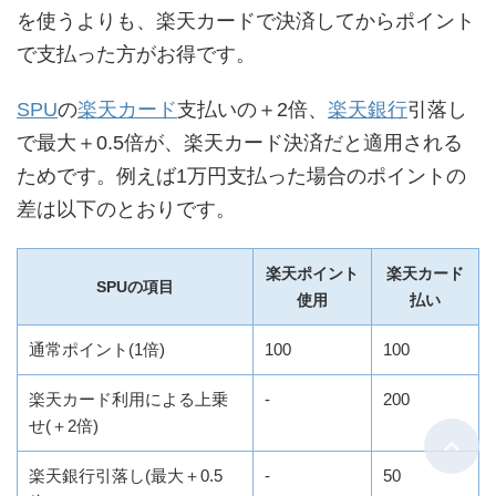
を使うよりも、楽天カードで決済してからポイント
で支払った方がお得です。
SPU
の
楽天カード
支払いの＋2倍、
楽天銀行
引落し
で最大＋0.5倍が、楽天カード決済だと適用される
ためです。例えば1万円支払った場合のポイントの
差は以下のとおりです。
楽天ポイント
楽天カード
SPUの項目
使用
払い
通常ポイント(1倍)
100
100
楽天カード利用による上乗
-
200
せ(＋2倍)
楽天銀行引落し(最大＋0.5
-
50