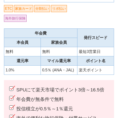
ETC
家族カード
分割払い
リボ払い
海外旅行保険
年会費
発行スピード
本会員
家族会員
無料
無料
最短3営業日
還元率
マイル還元率
ポイント名
1.0%
0.5％ (ANA・JAL)
楽天ポイント
SPUにて楽天市場でポイント3倍～16.5倍
年会費が無条件で無料
投信積立が0.5％～1％還元