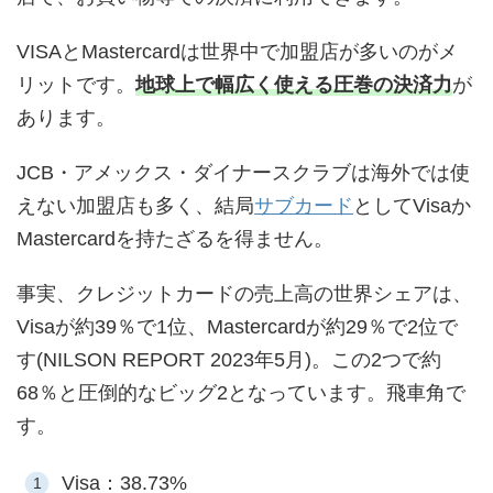
VISAとMastercardは世界中で加盟店が多いのがメ
リットです。
地球上で幅広く使える圧巻の決済力
が
あります。
JCB・アメックス・ダイナースクラブは海外では使
えない加盟店も多く、結局
サブカード
としてVisaか
Mastercardを持たざるを得ません。
事実、クレジットカードの売上高の世界シェアは、
Visaが約39％で1位、Mastercardが約29％で2位で
す(NILSON REPORT 2023年5月)。この2つで約
68％と圧倒的なビッグ2となっています。飛車角で
す。
Visa：38.73%