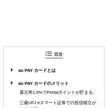
目次
au PAY カードとは
au PAY カードのメリット
還元率1.0%でPontaポイントが貯まる。
三菱UFJ eスマート証券での投信積立が