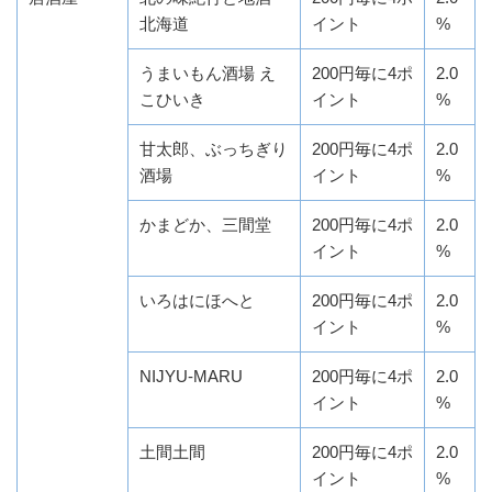
北海道
イント
%
うまいもん酒場 え
200円毎に4ポ
2.0
こひいき
イント
%
甘太郎、ぶっちぎり
200円毎に4ポ
2.0
酒場
イント
%
かまどか、三間堂
200円毎に4ポ
2.0
イント
%
いろはにほへと
200円毎に4ポ
2.0
イント
%
NIJYU-MARU
200円毎に4ポ
2.0
イント
%
土間土間
200円毎に4ポ
2.0
イント
%