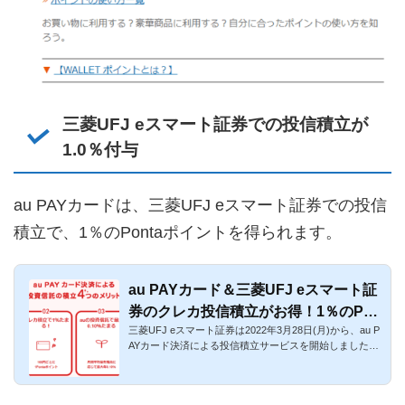
三菱UFJ eスマート証券での投信積立が
1.0％付与
au PAYカードは、三菱UFJ eスマート証券での投信
積立で、1％のPontaポイントを得られます。
au PAYカード＆三菱UFJ eスマート証
券のクレカ投信積立がお得！1％のPon
三菱UFJ eスマート証券は2022年3月28日(月)から、au P
taポイント還元
AYカード決済による投信積立サービスを開始しました。
三菱UFJ eスマート...