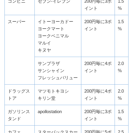
コンビニ
セブン-イレブン
200円毎に3ポ
1.5
イント
%
スーパー
イトーヨーカドー
200円毎に3ポ
1.5
ヨークマート
イント
%
ヨークベニマル
マルイ
キヌヤ
サンプラザ
200円毎に4ポ
2.0
サンシャイン
イント
%
フレッシュバリュー
ドラッグス
マツモトキヨシ
200円毎に4ポ
2.0
トア
キリン堂
イント
%
ガソリンス
apollostation
200円毎に3ポ
1.5
タンド
イント
%
カフェ
スターバックスカー
200円毎に5ポ
2.5