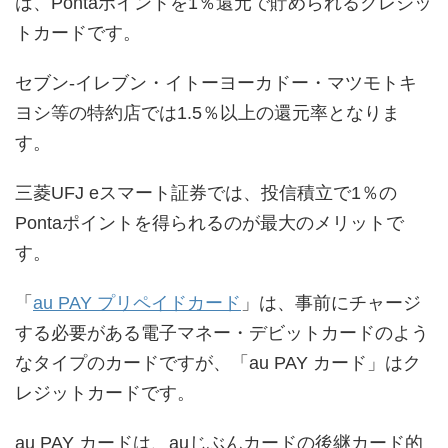
は、Pontaポイントを1％還元で貯められるクレジッ
トカードです。
セブン-イレブン・イトーヨーカドー・マツモトキ
ヨシ等の特約店では1.5％以上の還元率となりま
す。
三菱UFJ eスマート証券では、投信積立で1％の
Pontaポイントを得られるのが最大のメリットで
す。
「
au PAY プリペイドカード
」は、事前にチャージ
する必要がある電子マネー・デビットカードのよう
なタイプのカードですが、「au PAY カード」はク
レジットカードです。
au PAY カードは、auじぶんカードの後継カード的