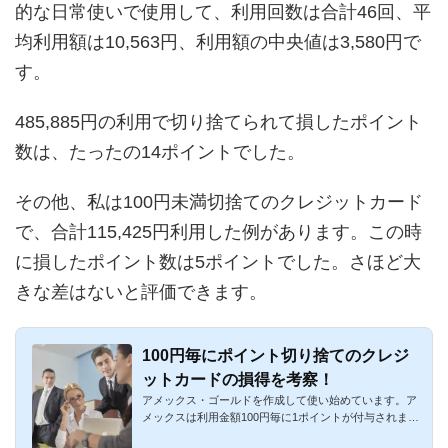
的な日常使いで使用して、利用回数は合計46回、平
均利用額は10,563円、利用額の中央値は3,580円で
す。
485,885円の利用で切り捨てられて損したポイント
数は、たったの14ポイントでした。
その他、私は100円未満切捨てのクレジットカード
で、合計115,425円利用した例があります。この時
に損したポイント数は5ポイントでした。さほど大
きな差はないと評価できます。
100円毎にポイント切り捨てのクレジ
ットカードの損得を考察！
アメックス・ゴールドを作成して使い始めています。ア
メックスは利用金額100円毎に1ポイントが付与されま
す。月間のトータル...