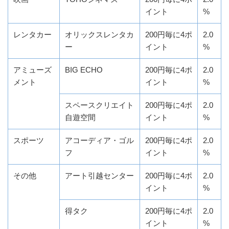
イント
%
レンタカー
オリックスレンタカ
200円毎に4ポ
2.0
ー
イント
%
アミューズ
BIG ECHO
200円毎に4ポ
2.0
メント
イント
%
スペースクリエイト
200円毎に4ポ
2.0
自遊空間
イント
%
スポーツ
アコーディア・ゴル
200円毎に4ポ
2.0
フ
イント
%
その他
アート引越センター
200円毎に4ポ
2.0
イント
%
得タク
200円毎に4ポ
2.0
イント
%