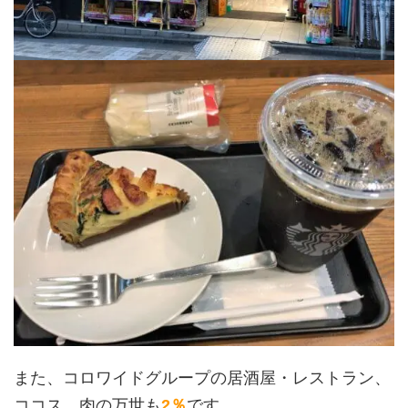
また、コロワイドグループの居酒屋・レストラン、
ココス、肉の万世も
2％
です。