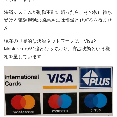
決済システムが制御不能に陥ったら、その後に待ち
受ける魑魅魍魎の凶悪さには慄然とせざるを得ませ
ん。
現在の世界的な決済ネットワークは、Visaと
Mastercardが2強となっており、寡占状態という様
相を呈しています。