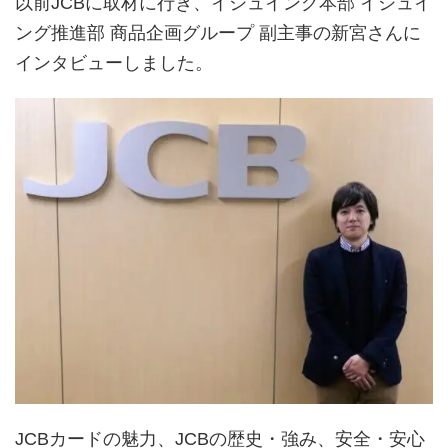
以前JCBに取材に行き、イシュイング本部 イシュイ
ング推進部 商品企画グループ 副主事の新宮さんに
インタビューしました。
JCBカードの魅力、JCBの歴史・強み、安全・安心