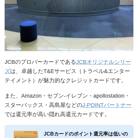
JCBのプロパーカードである
JCBオリジナルシリー
ズ
は、卓越したT&Eサービス（トラベル&エンター
テイメント）が魅力的なクレジットカードです。
また、Amazon・セブン-イレブン・apollostation・
スターバックス・高島屋などの
J-POINTパートナー
では還元率が高い隠れ高還元カードです。
JCBカードのポイント還元率は低いの