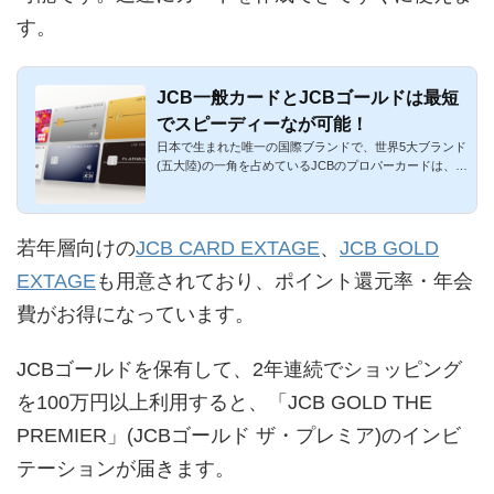
す。
JCB一般カードとJCBゴールドは最短
でスピーディーなが可能！
日本で生まれた唯一の国際ブランドで、世界5大ブランド
(五大陸)の一角を占めているJCBのプロパーカードは、ス
ピーディーな発...
若年層向けの
JCB CARD EXTAGE
、
JCB GOLD
EXTAGE
も用意されており、ポイント還元率・年会
費がお得になっています。
JCBゴールドを保有して、2年連続でショッピング
を100万円以上利用すると、「JCB GOLD THE
PREMIER」(JCBゴールド ザ・プレミア)のインビ
テーションが届きます。