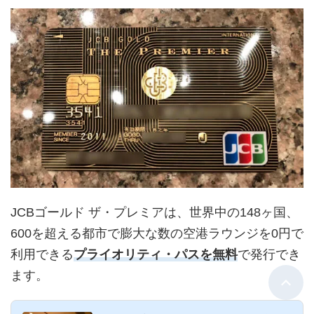
JCBゴールド ザ・プレミアは、世界中の148ヶ国、
600を超える都市で膨大な数の空港ラウンジを0円で
利用できる
プライオリティ・パスを無料
で発行でき
ます。