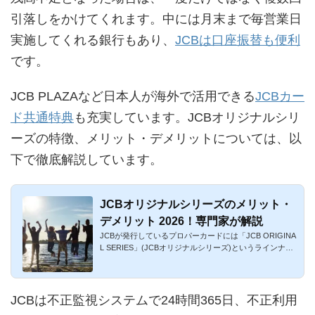
引落しをかけてくれます。中には月末まで毎営業日
実施してくれる銀行もあり、
JCBは口座振替も便利
です。
JCB PLAZAなど日本人が海外で活用できる
JCBカー
ド共通特典
も充実しています。JCBオリジナルシリ
ーズの特徴、メリット・デメリットについては、以
下で徹底解説しています。
JCBオリジナルシリーズのメリット・
デメリット 2026！専門家が解説
JCBが発行しているプロパーカードには「JCB ORIGINA
L SERIES」(JCBオリジナルシリーズ)というラインナッ
プがあります。多種多...
JCBは不正監視システムで24時間365日、不正利用