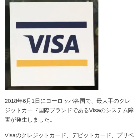
2018年6月1日にヨーロッパ各国で、最大手のクレ
ジットカード国際ブランドであるVisaのシステム障
害が発生しました。
Visaのクレジットカード、デビットカード、プリペ