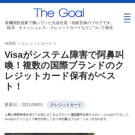
某機関投資家で働いていた元会社員・現経営者のブログです。
経済、キャッシュレス、クレジットカードなどについて発信
HOME
>
クレジットカード
>
Visaがシステム障害で阿鼻叫
喚！複数の国際ブランドのク
レジットカード保有がベス
ト！
更新日：
2021/08/01
クレジットカード