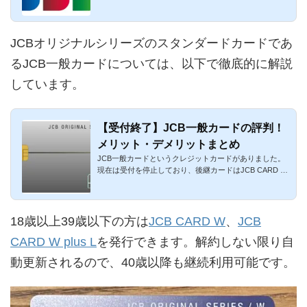
プロパーカードか...
JCBオリジナルシリーズのスタンダードカードであ
るJCB一般カードについては、以下で徹底的に解説
しています。
【受付終了】JCB一般カードの評判！
メリット・デメリットまとめ
JCB一般カードというクレジットカードがありました。
現在は受付を停止しており、後継カードはJCB CARD S
です。以下、かつて申...
18歳以上39歳以下の方は
JCB CARD W
、
JCB
CARD W plus L
を発行できます。解約しない限り自
動更新されるので、40歳以降も継続利用可能です。