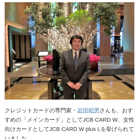
クレジットカードの専門家・
岩田昭男
さんも、おす
すめの「メインカード」としてJCB CARD W、女性
向けカードとしてJCB CARD W plus Lを挙げられて
いました。