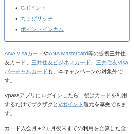
Gポイント
ちょびリッチ
ポイントインカム
ANA Visaカード
や
ANA Mastercard
等の提携三井住
友カード、
三井住友ビジネスカード
、
三井住友Visa
バーチャルカード
も、本キャンペーンの対象外で
す。
Vpassアプリにログインしたら、後はカードを利用
するだけでザクザクと
Vポイント
還元を享受できま
す。
カード入会月＋2ヵ月後末までの利用を合算した金