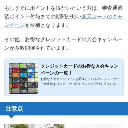
もしすぐにポイントを得たいという方は、審査通過
後ポイント付与までの期間が短い
楽天カードのキャ
ンペーン
も候補となります。
その他、お得なクレジットカードの入会キャンペー
ンが多数開催されています。
クレジットカードのお得な入会キャン
ペーンの一覧！
お得な入会キャンペーンを開催しているクレジットカー
ドが多数あります。せっかくクレカを発行するならば少
しでもお得になる...
注意点