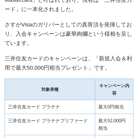
Mastercard」と呼ばれており、現在は「三井住友カ
ード」に一本化されました。
さすがVisaのガリバーとしての真骨頂を発揮してお
り、入会キャンペーンは豪華絢爛という様相を呈し
ています。
三井住友カードのキャンペーンは、「新規入会＆利
用で最大50,000円相当プレゼント」です。
キャンペーン内
対象券種
容
三井住友カード プラチナ
最大0円相当
三井住友カード プラチナプリファード
最大52,000円
相当