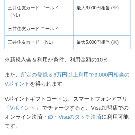
三井住友カード ゴールド
最大8,000円相当 (※)
（NL）
三井住友カード ゴールド
三井住友カード （NL）
最大5,000円相当 (※)
※新規入会＆利用が条件、利用金額の10％
また、
所定の登録＆6万円以上利用で3,000円相当の
Vポイント
を得られます。
Vポイントギフトコードは、スマートフォンアプリ
「
Vポイント
」 でチャージすると、Visa加盟店での
オンライン決済・
iD
・
Visaのタッチ決済
に利用可能
です。