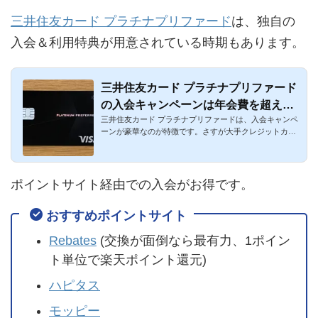
三井住友カード プラチナプリファード
は、独自の
入会＆利用特典が用意されている時期もあります。
三井住友カード プラチナプリファード
の入会キャンペーンは年会費を超えて
三井住友カード プラチナプリファードは、入会キャンペ
お得！
ーンが豪華なのが特徴です。さすが大手クレジットカー
ド会社の三井住友...
ポイントサイト経由での入会がお得です。
おすすめポイントサイト
Rebates
(交換が面倒なら最有力、1ポイン
ト単位で楽天ポイント還元)
ハピタス
モッピー