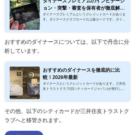
ダイナースプレミアムのインビテーシ
ョン・突撃・審査を保有者が徹底解
ダイナースプレミアムというクレジットカードがありま
説！2026年最新
す。ダイナースクラブカードの上級カードです。ダイナ
ースクラブ プレミ...
おすすめのダイナースについては、以下で丹念に分
析しています。
おすすめのダイナースを徹底的に比
較！2026年最新
ダイナースというクレジットカードがあります。三井住
友トラストクラブ(旧シティカードジャパン)が発行して
います。国際ブラ...
その他、以下のシティカードが三井住友トラストク
ラブへと移管されます。