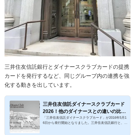
三井住友信託銀行とダイナースクラブカードの提携
カードを発行するなど、同じグループ内の連携を強
化する動きを出しています。
三井住友信託ダイナースクラブカード
2026！他のダイナースとの違いの比
「三井住友信託ダイナースクラブカード」が2016年5月1
較・独自の特典まとめ
6日から発行開始となりました。三井住友信託銀行と、三
井住友トラストク...