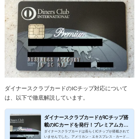
ダイナースクラブカードのICチップ対応について
は、以下で徹底解説しています。
ダイナースクラブカードがICチップ搭
載のICカードを発行！プレミアムカー
ダイナースクラブカードは長らくICチップが搭載されて
ドも
いませんでした。アメリカン・エキスプレス・カードの