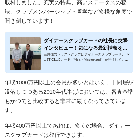
取材しました。充実の特典、高いステータスの秘
訣、クラブメンバーシップ・哲学など多様な角度で
聞き倒しています！
ダイナースクラブカードの社長に突撃
インタビュー！気になる最新情報を根
三井住友トラストクラブはダイナースクラブカード、TR
こそぎ聞き倒しました！
UST CLUBカード（Visa・Mastercard）を発行していま
す。ダイナースクラ...
年収1000万円以上の会員が多いとはいえ、中間層が
没落しつつある2010年代半ばにおいては、審査基準
もかつてと比較すると非常に緩くなってきていま
す。
年収400万円以上であれば、多くの場合、ダイナー
スクラブカードは発行できます。