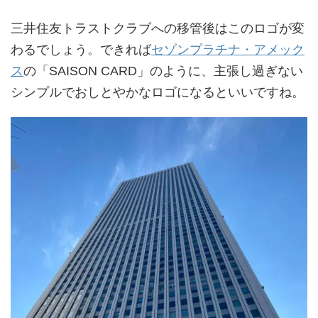
三井住友トラストクラブへの移管後はこのロゴが変
わるでしょう。できれば
セゾンプラチナ・アメック
ス
の「SAISON CARD」のように、主張し過ぎない
シンプルでおしとやかなロゴになるといいですね。