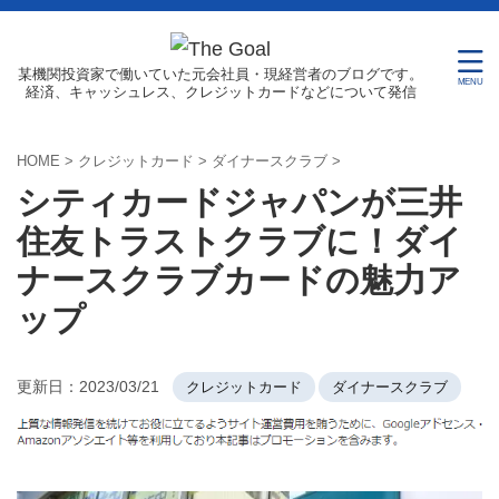
某機関投資家で働いていた元会社員・現経営者のブログです。
経済、キャッシュレス、クレジットカードなどについて発信
HOME
>
クレジットカード
>
ダイナースクラブ
>
シティカードジャパンが三井
住友トラストクラブに！ダイ
ナースクラブカードの魅力ア
ップ
更新日：
2023/03/21
クレジットカード
ダイナースクラブ