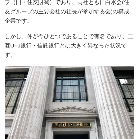
プ（旧・住友財閥）であり、両社ともに白水会(住
友グループの主要会社の社長が参加する会)の構成
企業です。
しかし、仲が今ひとつであることで有名であり、三
菱UFJ銀行・信託銀行とは大きく異なった状況で
す。